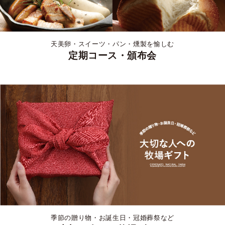
天美卵・スイーツ・パン・燻製を愉しむ
定期コース・頒布会
季節の贈り物・お誕生日・冠婚葬祭など