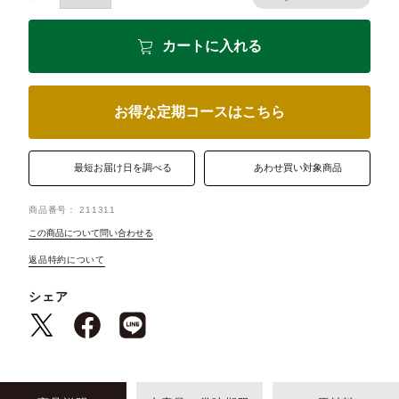
カートに入れる
お得な定期コースはこちら
最短お届け日を調べる
あわせ買い対象商品
商品番号
211311
この商品について問い合わせる
返品特約について
シェア