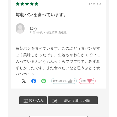
2023.1.6
毎朝パンを食べています。
ゆう
年代:
40代
都道府県:
島根県
毎朝パンを食べています。このぶどう食パンがす
ごく美味しかったです。生地もやわらかくて中に
入っているぶどうもふっくらフワフワで、みずみ
ずしかったです。また食べたいなと思うぶどう食
パンでした。
参考になった
0
Like!
0
絞り込み
表示：新しい順