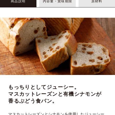
商品説明
内容量・賞味期限
原材料
もっちりとしてジューシー。
マスカットレーズンと有機シナモンが
香るぶどう食パン。
マスカットレーズンとシナモンを使用したジューシー