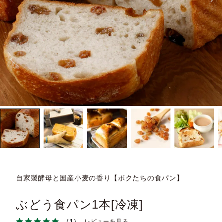
自家製酵母と国産小麦の香り【ボクたちの食パン】
ぶどう食パン1本[冷凍]
（1）
レビューを見る