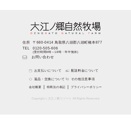
住所
〒680-0414 鳥取県八頭郡八頭町橋本877
TEL
0120-505-606
(受付時間9時～18時・年中無休)
お問い合わせ
お支払いについて
配送料金について
返品・交換について
その他注意事項
会社概要
特商法の表記
プライバシーポリシー
Copyright c 大江ノ郷リゾート All Rights Reserved