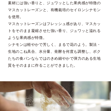
素材には強い香りと、ジュワッとした果肉感が特徴の
マスカットレーズンと、有機栽培のセイロンシナモン
を使用。
マスカットレーズンはフレッシュ感があり、マスカッ
トをそのまま凝縮させた強い香り、ジュワッと溢れる
ような果肉感が特徴。
シナモンは軽やかで芳しく、まるで花のよう。製法・
生地のこね具合、水分量、発酵を何度も調整し、ボク
たちの食パンならではのきめ細やかで弾力のある生地
質をそのままに作ることができました。