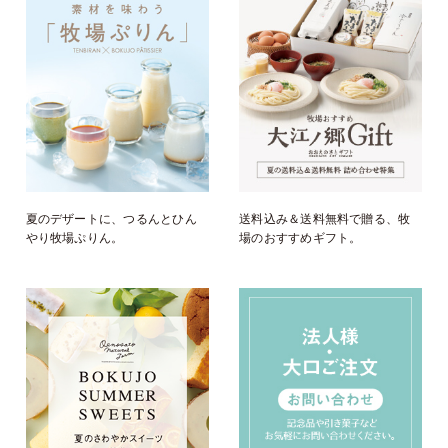
夏のデザートに、つるんとひん
送料込み＆送料無料で贈る、牧
やり牧場ぷりん。
場のおすすめギフト。