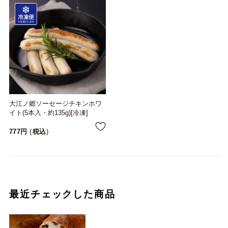
大江ノ郷ソーセージチキンホワ
イト(5本入・約135g)[冷凍]
777
税込
最近チェックした商品