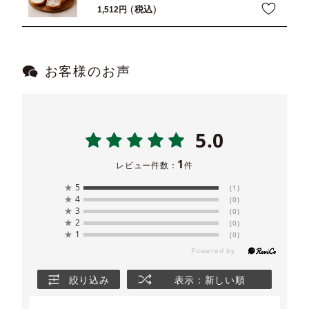
税込
1,512
お客様のお声
5.0
1
レビュー件数：
件
★
5
(1)
★
4
(0)
★
3
(0)
★
2
(0)
★
1
(0)
絞り込み
表示：新しい順