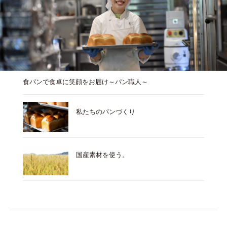
食パンで食卓に笑顔をお届け～パン職人～
私たちのパンづくり
国産素材を使う。