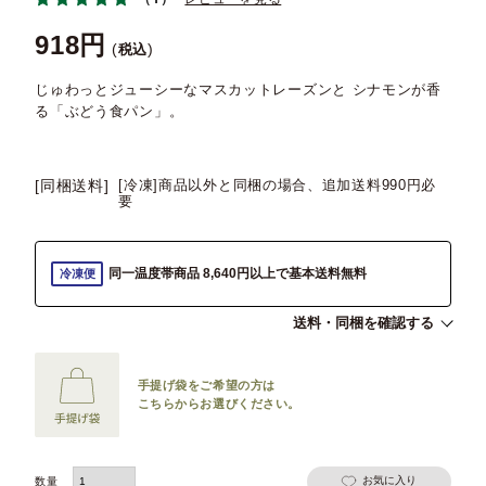
918
税込
じゅわっとジューシーなマスカットレーズンと シナモンが香
る「ぶどう食パン」。
[同梱送料]
[冷凍]商品以外と同梱の場合、追加送料990円必
要
同一温度帯商品 8,640円以上で基本送料無料
冷凍便
送料・同梱を確認する
手提げ袋をご希望の方は
こちらからお選びください。
お気に入り