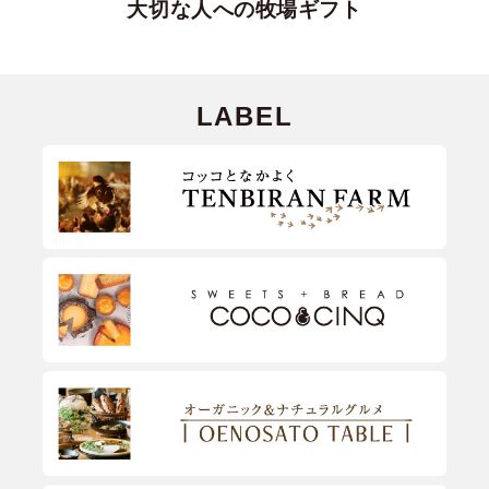
大切な人への牧場ギフト
LABEL