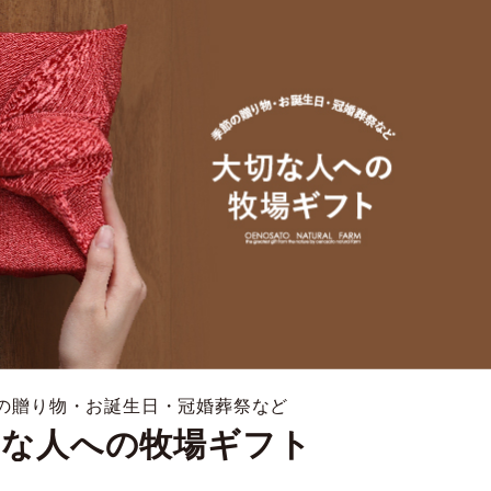
の贈り物・お誕生日・冠婚葬祭など
切な人への牧場ギフト