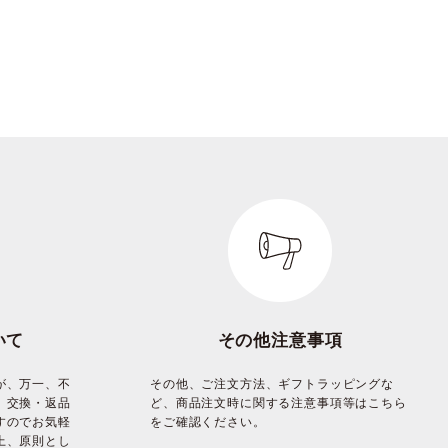
いて
その他注意事項
が、万一、不
その他、ご注文方法、ギフトラッピングな
、交換・返品
ど、商品注文時に関する注意事項等はこちら
すのでお気軽
をご確認ください。
上、原則とし