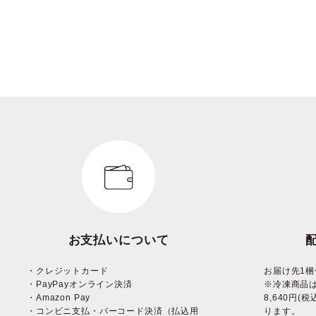
お支払いについて
・クレジットカード
お届け先1梱
・PayPayオンライン決済
※冷凍商品
・Amazon Pay
8,640円
・コンビニ支払・バーコード決済（払込用
ります。