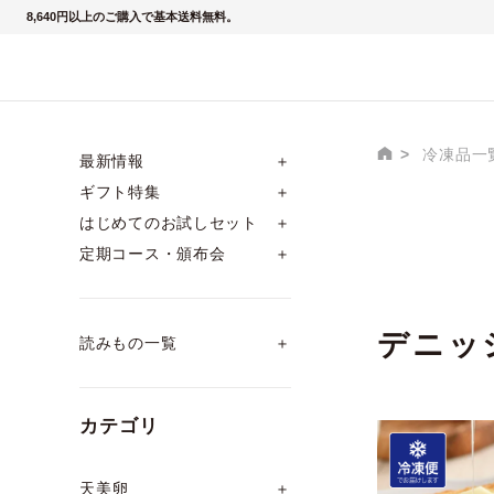
8,640円以上のご購入で基本送料無料。
冷凍品一
最新情報
＋
ギフト特集
＋
はじめてのお試しセット
＋
定期コース・頒布会
＋
デニッ
読みもの一覧
＋
カテゴリ
天美卵
＋