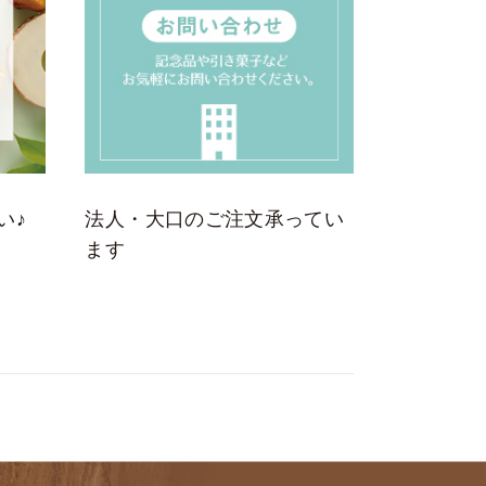
い♪
法人・大口のご注文承ってい
ます