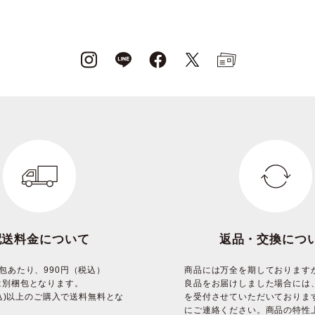
配送料金について
返品・交換につ
包あたり、990円（税込）
商品には万全を期しております
は別梱包となります。
良品をお届けしました場合には
(税込)以上のご購入で送料無料とな
を受付させていただいておりま
にご連絡ください。商品の特性