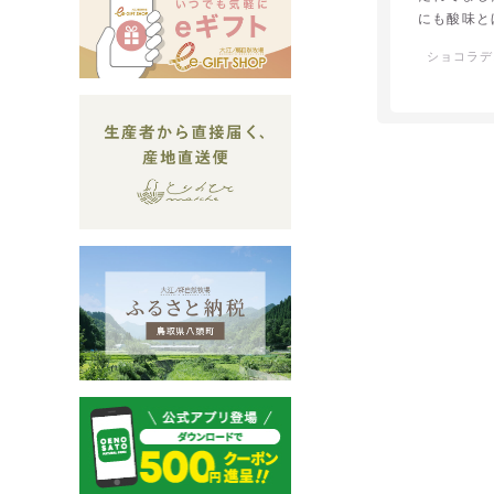
にも酸味と
高でした
ショコラデ