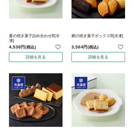
夏の焼き菓子詰め合わせB[冷
郷の焼き菓子ボックスB[冷凍]
凍]
4,536
3,564
税込
税込
詳細を見る
詳細を見る