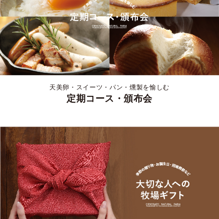
天美卵・スイーツ・パン・燻製を愉しむ
定期コース・頒布会