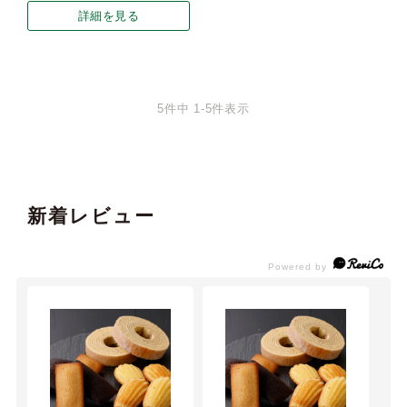
詳細を見る
5
件中
1
-
5
件表示
新着レビュー