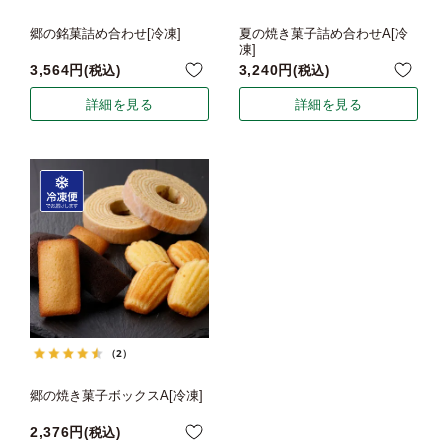
郷の銘菓詰め合わせ[冷凍]
夏の焼き菓子詰め合わせA[冷
凍]
3,564
3,240
税込
税込
詳細を見る
詳細を見る
（2）
郷の焼き菓子ボックスA[冷凍]
2,376
税込