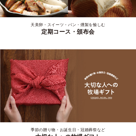
天美卵・スイーツ・パン・燻製を愉しむ
定期コース・頒布会
季節の贈り物・お誕生日・冠婚葬祭など