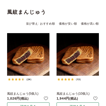
風紋まんじゅう
並び替え
おすすめ順
価格が安い順
価格が高い順
（24）
（13）
風紋まんじゅう(5個入)
風紋まんじゅう(10個入)
1,026
1,944
税込
税込