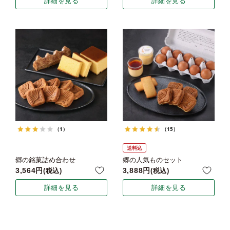
詳細を見る
詳細を見る
（1）
（15）
送料込
郷の銘菓詰め合わせ
郷の人気ものセット
3,564
3,888
税込
税込
詳細を見る
詳細を見る