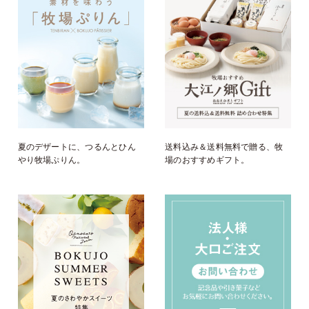
夏のデザートに、つるんとひん
送料込み＆送料無料で贈る、牧
やり牧場ぷりん。
場のおすすめギフト。