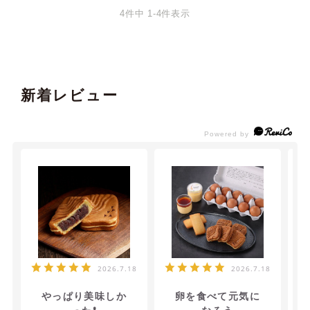
4
件中
1
-
4
件表示
新着レビュー
2026.7.18
2026.7.18
やっぱり美味しか
卵を食べて元気に