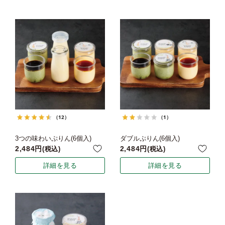
（12）
（1）
3つの味わいぷりん(6個入)
ダブルぷりん(6個入)
2,484
2,484
税込
税込
詳細を見る
詳細を見る