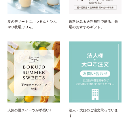
夏のデザートに、つるんとひん
送料込み＆送料無料で贈る、牧
やり牧場ぷりん。
場のおすすめギフト。
人気の夏スイーツが勢揃い♪
法人・大口のご注文承っていま
す