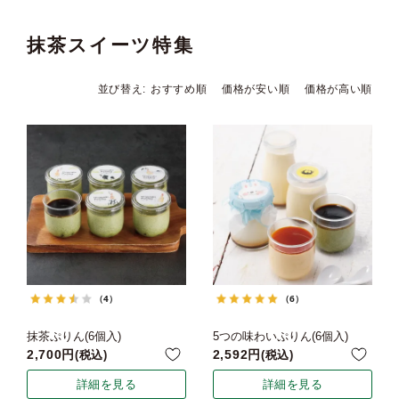
抹茶スイーツ特集
並び替え
おすすめ順
価格が安い順
価格が高い順
（4）
（6）
抹茶ぷりん(6個入)
5つの味わいぷりん(6個入)
2,700
2,592
税込
税込
詳細を見る
詳細を見る