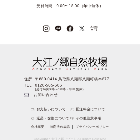
受付時間 9:00〜18:00（年中無休）
住所
〒680-0414 鳥取県八頭郡八頭町橋本877
TEL
0120-505-606
(受付時間9時～18時・年中無休)
お問い合わせ
お支払いについて
配送料金について
返品・交換について
その他注意事項
会社概要
特商法の表記
プライバシーポリシー
Copyright c 大江ノ郷リゾート All Rights Reserved