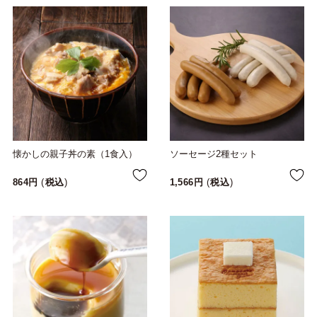
懐かしの親子丼の素（1食入）
ソーセージ2種セット
864
税込
1,566
税込