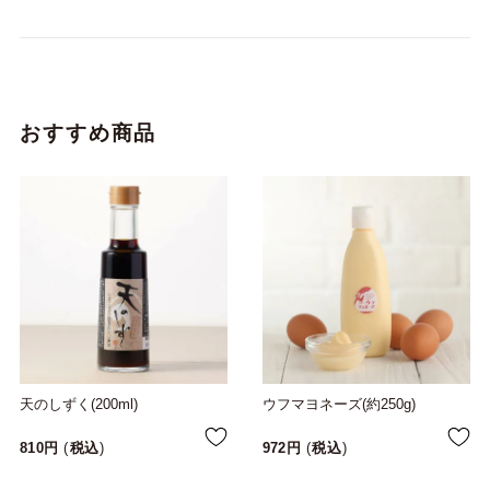
おすすめ商品
天のしずく(200ml)
ウフマヨネーズ(約250g)
810
税込
972
税込