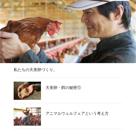
私たちの天美卵づくり。
天美卵・餌の秘密①
アニマルウェルフェアという考え方