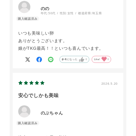
のの
年代:
50代
性別:
女性
都道府県:
埼玉県
いつも美味しい卵
ありがとうございます。
娘がTKG最高！！といつも喜んでいます。
参考になった
0
Like!
0
2026.5.20
安心でしかも美味
のぶちゃん