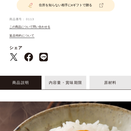
住所を知らない相手にeギフトで贈る
商品番号
0113
この商品について問い合わせる
返品特約について
シェア
商品説明
内容量・賞味期限
原材料