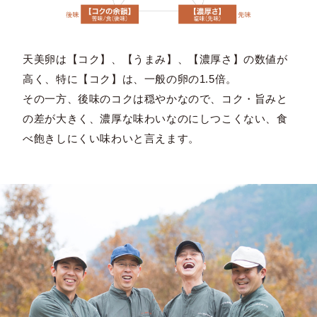
天美卵は【コク】、【うまみ】、【濃厚さ】の数値が
高く、特に【コク】は、一般の卵の1.5倍。
その一方、後味のコクは穏やかなので、コク・旨みと
の差が大きく、濃厚な味わいなのにしつこくない、食
べ飽きしにくい味わいと言えます。