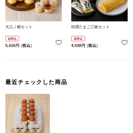
大江ノ郷セット
特撰たまご三昧セット
送料込
送料込
5,616
税込
4,428
税込
最近チェックした商品