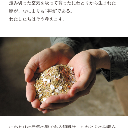
澄み切った空気を吸って育ったにわとりから生まれた
卵が、なによりも“本物”である。
わたしたちはそう考えます。
にわとりの元気の源である飼料は、にわとりの栄養を