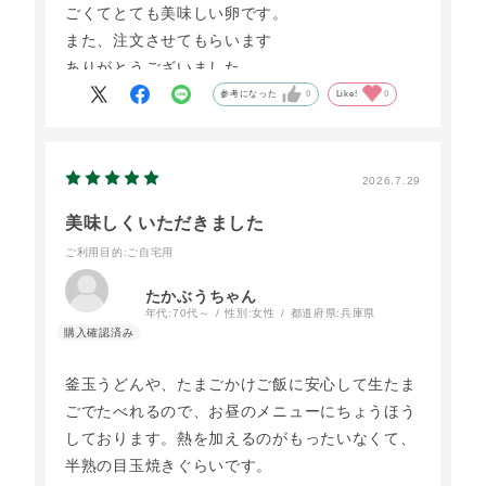
ごくてとても美味しい卵です。
また、注文させてもらいます
ありがとうございました。
参考になった
0
Like!
0
2026.7.29
美味しくいただきました
ご利用目的
:ご自宅用
たかぶうちゃん
年代:
70代～
性別:
女性
都道府県:
兵庫県
釜玉うどんや、たまごかけご飯に安心して生たま
ごでたべれるので、お昼のメニューにちょうほう
しております。熱を加えるのがもったいなくて、
半熟の目玉焼きぐらいです。