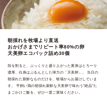
朝採れを牧場より直送
おかげさまでリピート率80%の卵
天美卵エコパック詰め30個
殻を割ると、ぷっくりと盛り上がった黄身はとろーり
濃厚、白身はぷるんとした弾力の「天美卵」。 当日の
朝採れた新鮮なものだけを、牧場からお届けしていま
す。 平飼い鶏の朝採れ新鮮な天美卵で味わう“絶品”た
まごかけご飯を、ぜひ一度ご賞味ください。