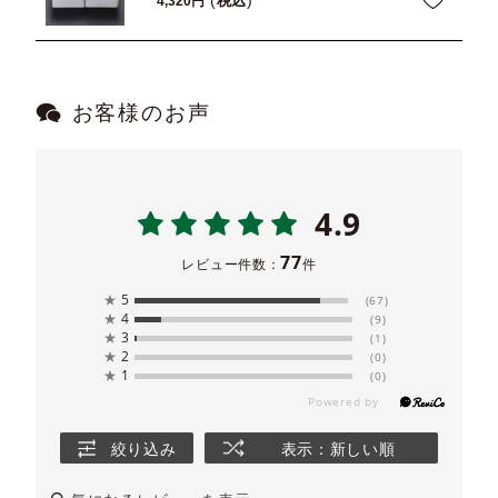
税込
4,320
お客様のお声
4.9
77
レビュー件数：
件
★
5
(67)
★
4
(9)
★
3
(1)
★
2
(0)
★
1
(0)
絞り込み
表示：新しい順