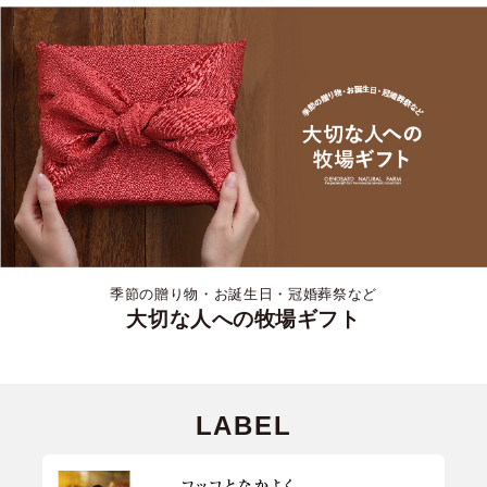
季節の贈り物・お誕生日・冠婚葬祭など
大切な人への牧場ギフト
LABEL