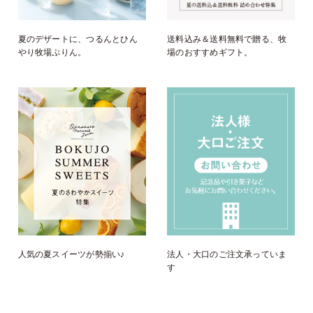
夏のデザートに、つるんとひん
送料込み＆送料無料で贈る、牧
やり牧場ぷりん。
場のおすすめギフト。
人気の夏スイーツが勢揃い♪
法人・大口のご注文承っていま
す