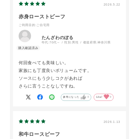
2026.5.22
赤身ローストビーフ
ご利用目的
:ご自宅用
たんざわのぼる
年代:
70代～
性別:
男性
都道府県:
神奈川県
何回食べても美味しい。
家族にも丁度良いボリュームです。
ソースにもう少しコクがあれば
さらに言うことなしですね。
参考になった
0
Like!
0
2026.1.13
和牛ロースビーフ