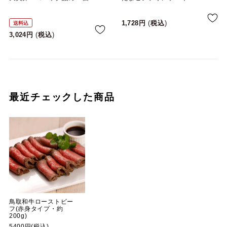
1,728
税込
送料込
3,024
税込
最近チェックした商品
鳥取和牛ローストビー
フ(赤身タイプ・約
200g)
5400円(税込)