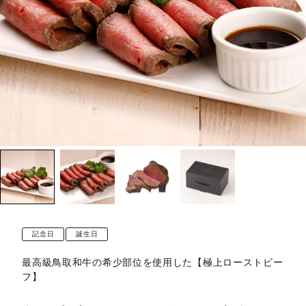
記念日
誕生日
最高級鳥取和牛の希少部位を使用した【極上ローストビー
フ】