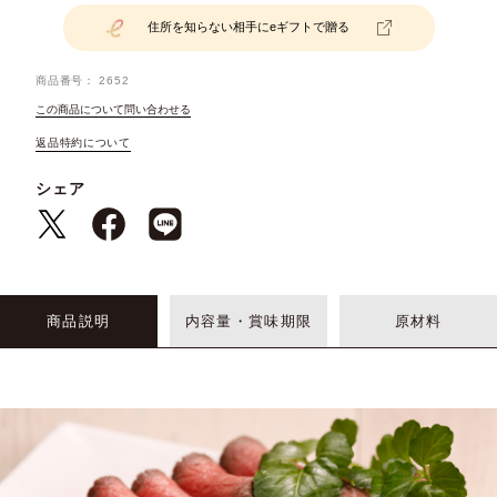
住所を知らない相手にeギフトで贈る
商品番号
2652
この商品について問い合わせる
返品特約について
シェア
商品説明
内容量・賞味期限
原材料