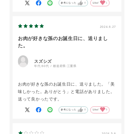
参考になった
0
Like!
1
2024.6.27
お肉が好きな孫のお誕生日に、送りまし
た。
スズシズ
年代:
60代
都道府県:
三重県
お肉が好きな孫のお誕生日に、送りました。「美
味しかった。ありがとう」と電話がありました。
送って良かったです。
参考になった
0
Like!
0
2024.5.6