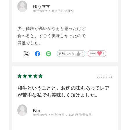
が、どれも美味しい物ばかり。
ゆうママ
ローストビーフも、リピート間違いなし！です。
年代:
50代
都道府県:
兵庫県
少し値段が高いかなぁと思ったけど
食べると、すごく美味しかったので
満足でした。
参考になった
0
Like!
1
2023.8.31
和牛ということと、お肉の味もあってレア
が苦手な私でも美味しく頂けました。
Km
年代:
60代
性別:
女性
都道府県:
愛知県