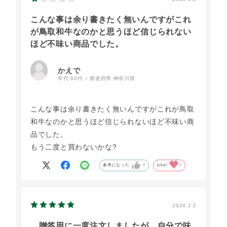
こんな事は余り書きたく無いんですがこれ
が鳥取和牛なのかと思うほど信じられない
ほど不味い商品でした。
かえで
年代:
60代
都道府県:
神奈川県
こんな事は余り書きたく無いんですがこれが鳥取
和牛なのかと思うほど信じられないほど不味い商
品でした。
もう二度と買わないかな?
参考になった
0
Like!
2
2024.2.2
贈答用に一度注文しましたが、自分で味