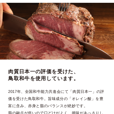
肉質日本一の評価を受けた、
鳥取和牛を使用しています。
2017年、全国和牛能力共進会にて「肉質日本一」の評
価を受けた鳥取和牛。旨味成分の「オレイン酸」を豊
富に含み、赤身と脂のバランスが絶妙です。
脂の融点が低いので口どけがよく、後味があっさりし