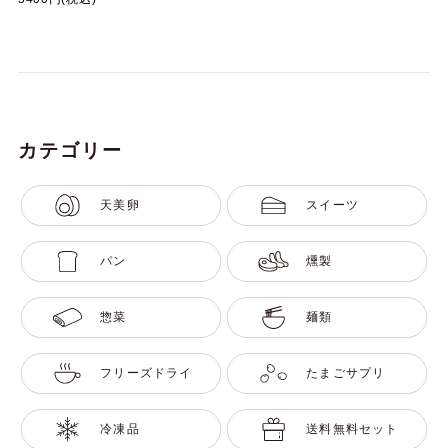
カテゴリー
天美卵
スイーツ
パン
燻製
惣菜
麺類
フリーズドライ
たまごサプリ
冷凍品
送料無料セット