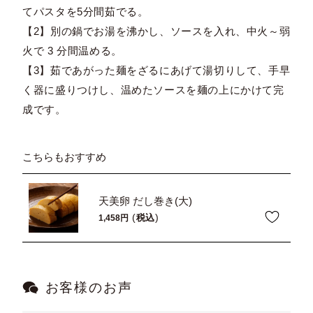
てパスタを5分間茹でる。
【2】別の鍋でお湯を沸かし、ソースを入れ、中火～弱
火で 3 分間温める。
【3】茹であがった麺をざるにあげて湯切りして、手早
く器に盛りつけし、温めたソースを麺の上にかけて完
成です。
こちらもおすすめ
天美卵 だし巻き(大)
税込
1,458
お客様のお声