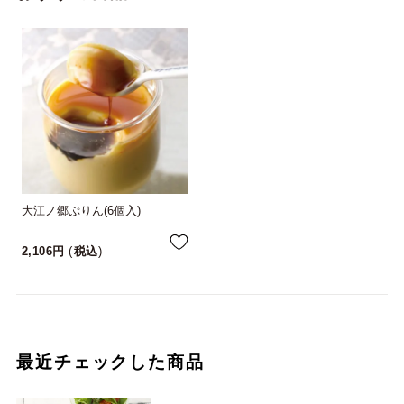
大江ノ郷ぷりん(6個入)
2,106
税込
最近チェックした商品