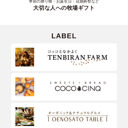
季節の贈り物・お誕生日・冠婚葬祭など
大切な人への牧場ギフト
LABEL