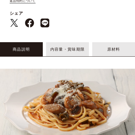
返品特約について
シェア
商品説明
内容量・賞味期限
原材料