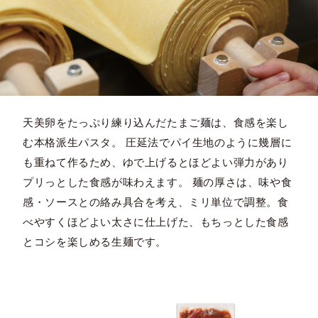
天美卵をたっぷり練り込んだたまご麺は、食感を楽し
む本格派生パスタ。 圧延法でパイ生地のように幾層に
も重ねて作るため、ゆで上げるとほどよい弾力があり
プリっとした食感が味わえます。 麺の厚さは、味や食
感・ソースとの絡み具合を考え、ミリ単位で調整。食
べやすくほどよい太さに仕上げた、もちっとした食感
とコシを楽しめる生麺です。