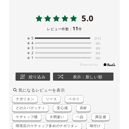
5.0
11
レビュー件数：
件
★
5
(11)
★
4
(0)
★
3
(0)
★
2
(0)
★
1
(0)
絞り込み
表示：新しい順
気になるレビューを表示
ナポリタン
ソース
ペロリ
どのスパゲッティ
安心感
具材
ケチャップ感
大間違い
一品
満足感
喫茶店のケチャップ多めのナポリタン
味付け