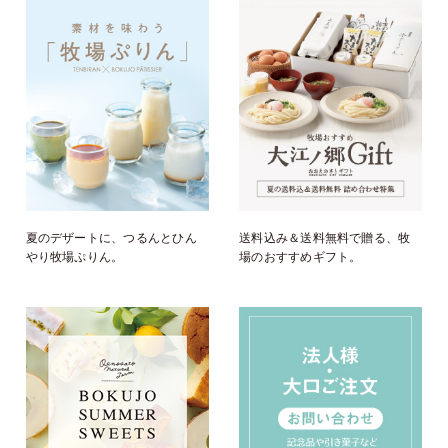
夏のデザートに、つるんとひん
送料込み＆送料無料で贈る、牧
やり牧場ぷりん。
場のおすすめギフト。