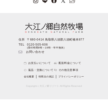
住所
〒680-0414 鳥取県八頭郡八頭町橋本877
TEL
0120-505-606
(受付時間9時～18時・年中無休)
お問い合わせ
お支払いについて
配送料金について
返品・交換について
その他注意事項
会社概要
特商法の表記
プライバシーポリシー
Copyright c 大江ノ郷リゾート All Rights Reserved