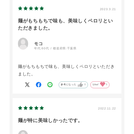
因みに、我が家では４０代と７０代で
頂いています。
2023.3.21
これからも頑張ってください。
麺がもちもちで味も、美味しくペロリとい
ただきました。
モコ
年代:
60代
都道府県:
千葉県
麺がもちもちで味も、美味しくペロリといただき
ました。
参考になった
0
Like!
0
2022.11.22
麺が特に美味しかったです。