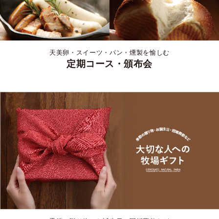
天美卵・スイーツ・パン・燻製を愉しむ
定期コース・頒布会