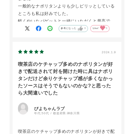
一般的なナポリタンよりも少しピリッとしている
ところも私は好みでした。
軽くやいたバゲットと一緒にいただくと最高で
す。
参考になった
0
Like!
0
2024.1.9
喫茶店のケチャップ多めのナポリタンが好
きで配送されて封を開けた時に具はナポリ
タンだけど余りケチャップ感が多くなかっ
たソースはそうでもないのかな?と思った
ら大間違いでした
ぴよちゃんラブ
年代:
50代
都道府県:
神奈川県
喫茶店のケチャップ多めのナポリタンが好きで配