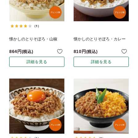
（1）
懐かしのとりそぼろ・山椒
懐かしのとりそぼろ・カレー
864
810
税込
税込
詳細を見る
詳細を見る