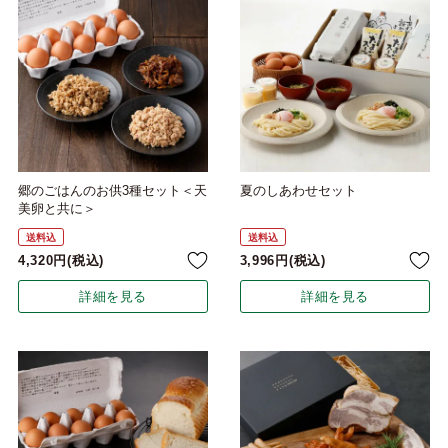
郷のごはんのお供3種セット＜天
夏のしあわせセット
美卵と共に＞
送料込
送料込
4,320
税込
3,996
税込
詳細を見る
詳細を見る