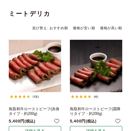
ミートデリカ
並び替え
おすすめ順
価格が安い順
価格が高い順
（12）
（4）
鳥取和牛ローストビーフ(赤身
鳥取和牛ローストビーフ(霜降
タイプ・約200g)
りタイプ・約200g)
5,400
5,400
税込
税込
詳細を見る
詳細を見る