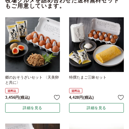
牧場グルメを詰め合わせた送料無料セット
もご用意しています。
郷のおそうざいセット 〈天美卵
特撰たまご三昧セット
と共に〉
送料込
送料込
3,456
税込
4,428
税込
詳細を見る
詳細を見る