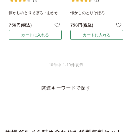
（1）
（2）
懐かしのとりそぼろ・おかか
懐かしのとりそぼろ
756
756
税込
税込
カートに入れる
カートに入れる
10
件中
1
-
10
件表示
関連キーワードで探す