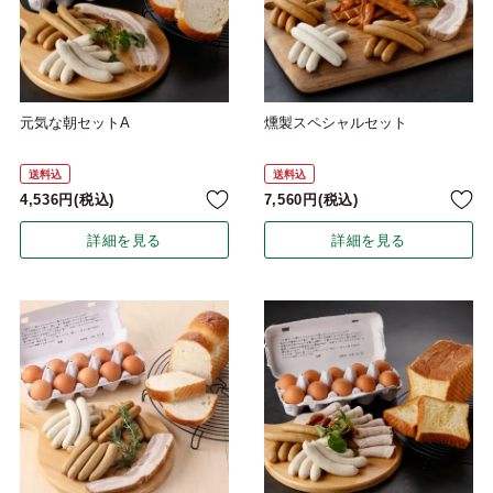
元気な朝セットA
燻製スペシャルセット
送料込
送料込
4,536
税込
7,560
税込
詳細を見る
詳細を見る