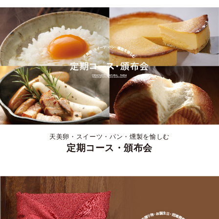
天美卵・スイーツ・パン・燻製を愉しむ
定期コース・頒布会