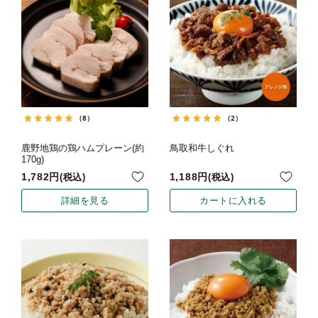
（8）
（2）
鹿野地鶏の鶏ハムプレーン(約
鳥取和牛しぐれ
170g)
1,782
1,188
税込
税込
詳細を見る
カートに入れる