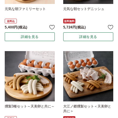
元気な朝ファミリーセット
元気な朝セットデニッシュ
送料込
送料無料
5,400
税込
5,724
税込
詳細を見る
詳細を見る
燻製3種セット～天美卵と共に～
大江ノ郷燻製セット＜天美卵と
共に＞