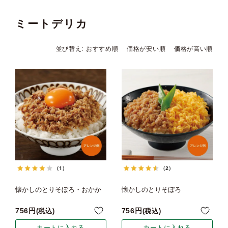
ミートデリカ
並び替え
おすすめ順
価格が安い順
価格が高い順
（1）
（2）
懐かしのとりそぼろ・おかか
懐かしのとりそぼろ
756
756
税込
税込
カートに入れる
カートに入れる