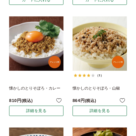
（1）
懐かしのとりそぼろ・カレー
懐かしのとりそぼろ・山椒
810
864
税込
税込
詳細を見る
詳細を見る