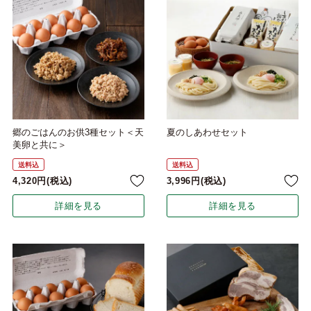
郷のごはんのお供3種セット＜天
夏のしあわせセット
美卵と共に＞
送料込
送料込
4,320
税込
3,996
税込
詳細を見る
詳細を見る