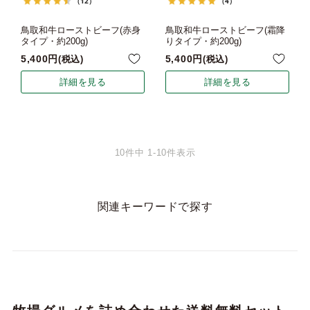
（12）
（4）
鳥取和牛ローストビーフ(赤身
鳥取和牛ローストビーフ(霜降
タイプ・約200g)
りタイプ・約200g)
5,400
5,400
税込
税込
詳細を見る
詳細を見る
10
件中
1
-
10
件表示
関連キーワードで探す