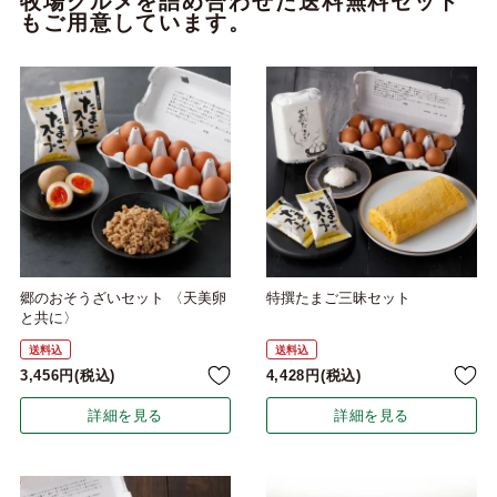
牧場グルメを詰め合わせた送料無料セット
もご用意しています。
郷のおそうざいセット 〈天美卵
特撰たまご三昧セット
と共に〉
送料込
送料込
3,456
税込
4,428
税込
詳細を見る
詳細を見る