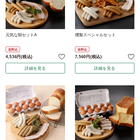
元気な朝セットA
燻製スペシャルセット
送料込
送料込
4,536
税込
7,560
税込
詳細を見る
詳細を見る