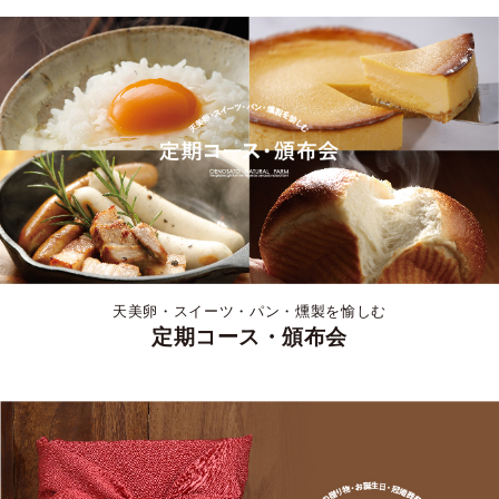
天美卵・スイーツ・パン・燻製を愉しむ
定期コース・頒布会