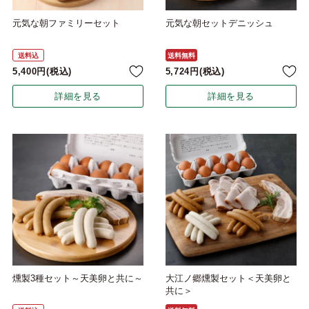
元気な朝ファミリーセット
元気な朝セットデニッシュ
送料込
送料無料
5,400
税込
5,724
税込
詳細を見る
詳細を見る
燻製3種セット～天美卵と共に～
大江ノ郷燻製セット＜天美卵と
共に＞