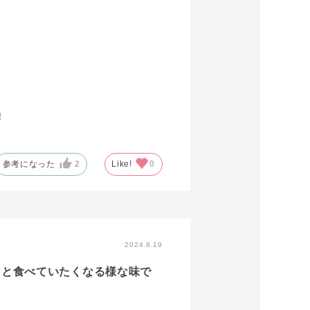
！
参考になった
2
Like!
0
2024.6.19
っと食べていたくなる様な味で