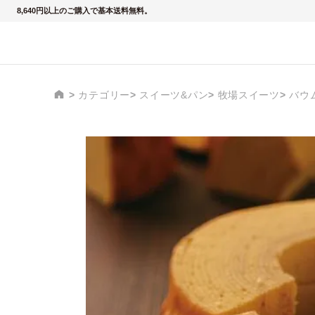
8,640円以上のご購入で基本送料無料。
カテゴリー
スイーツ&パン
牧場スイーツ
バウ