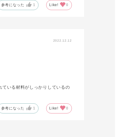
参考になった
1
Like!
0
2022.12.12
れている材料がしっかりしているの
参考になった
1
Like!
0