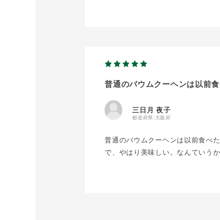
普通のバウムクーヘンは以前食
三日月 夜子
都道府県:
大阪府
普通のバウムクーヘンは以前食べた
で、やはり美味しい。なんていう