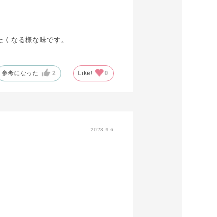
たくなる様な味です。
参考になった
2
Like!
0
2023.9.6