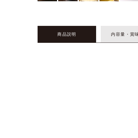
商品説明
内容量・賞