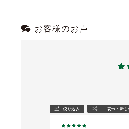
お客様のお声
絞り込み
表示：新し