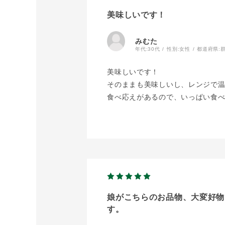
美味しいです！
みむた
年代:
30代
性別:
女性
都道府県:
美味しいです！
そのままも美味しいし、レンジで
食べ応えがあるので、いっぱい食べ
娘がこちらのお品物、大変好物
す。