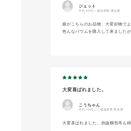
ジェット
年代:
40代
都道府県:
東京都
娘がこちらのお品物、大変好物で
色んなバウムを購入して来ました
大変喜ばれました。
こうちゃん
年代:
70代～
都道府県:
熊本県
大変喜ばれました。勿論梱包等も