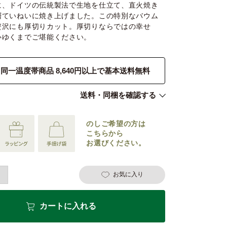
に、ドイツの伝統製法で生地を仕立て、直火焼き
層ていねいに焼き上げました。この特別なバウム
贅沢にも厚切りカット。厚切りならではの幸せ
心ゆくまでご堪能ください。
同一温度帯商品 8,640円以上で基本送料無料
送料・同梱を確認する
のしご希望の
方は
こちらから
お選びください。
お気に入り
カートに入れる