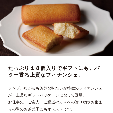
たっぷり１８個入りでギフトにも。バ
ター香る上質なフィナンシェ。
シンプルながらも芳醇な味わいが特徴のフィナンシェ
が、上品なギフトパッケージになって登場。
お仕事先・ご友人・ご親戚の方々への贈り物やお集ま
りの際のお茶菓子にもオススメです。