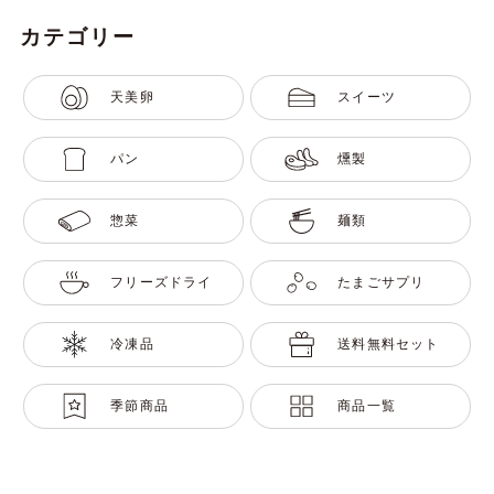
カテゴリー
天美卵
スイーツ
パン
燻製
惣菜
麺類
フリーズドライ
たまごサプリ
冷凍品
送料無料セット
季節商品
商品一覧