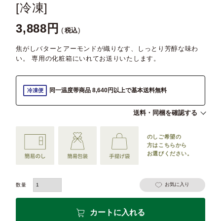
[冷凍]
3,888
税込
焦がしバターとアーモンドが織りなす、しっとり芳醇な味わ
い。 専用の化粧箱にいれてお送りいたします。
同一温度帯商品 8,640円以上で基本送料無料
冷凍便
送料・同梱を確認する
のしご希望の
方は
こちらから
お選びください。
お気に入り
カートに入れる