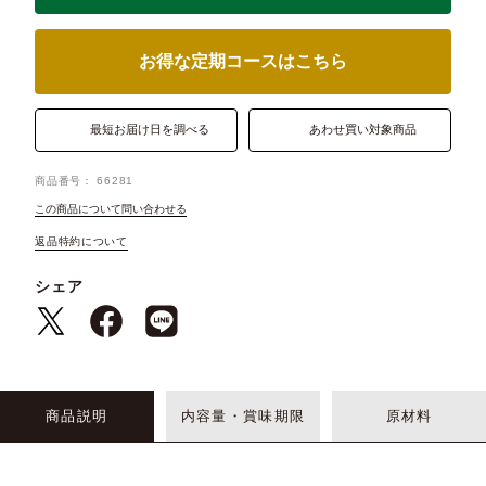
お得な定期コースはこちら
最短お届け日を調べる
あわせ買い対象商品
商品番号
66281
この商品について問い合わせる
返品特約について
シェア
商品説明
内容量・賞味期限
原材料