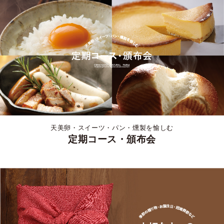
天美卵・スイーツ・パン・燻製を愉しむ
定期コース・頒布会