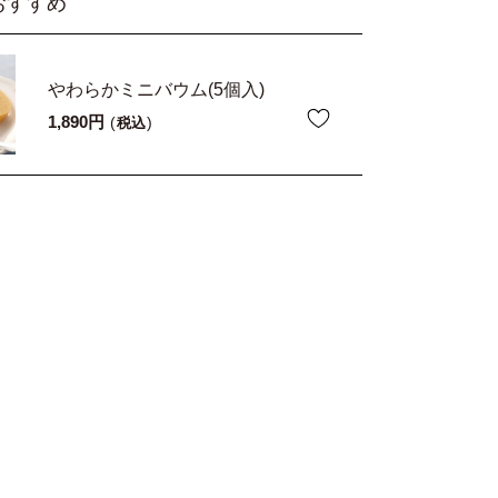
おすすめ
やわらかミニバウム(5個入)
1,890
税込