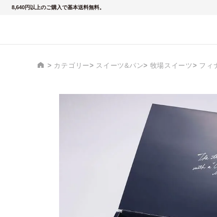
8,640円以上のご購入で基本送料無料。
カテゴリー
スイーツ&パン
牧場スイーツ
フィ