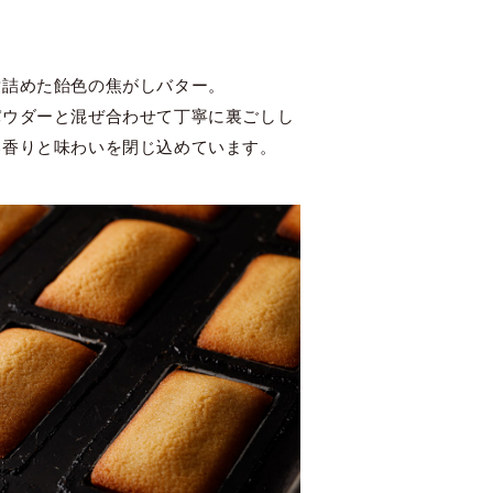
煮詰めた飴色の焦がしバター。
パウダーと混ぜ合わせて丁寧に裏ごしし
い香りと味わいを閉じ込めています。