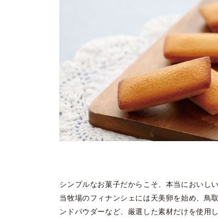
シンプルなお菓子だからこそ、本当においし
当牧場のフィナンシェには天美卵を始め、鳥
ンドパウダーなど、厳選した素材だけを使用