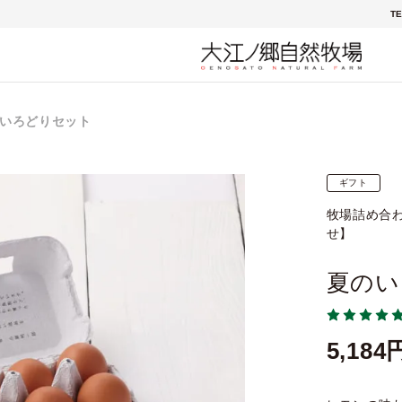
TE
いろどりセット
ギフト
牧場詰め合
せ】
夏のい
5,184