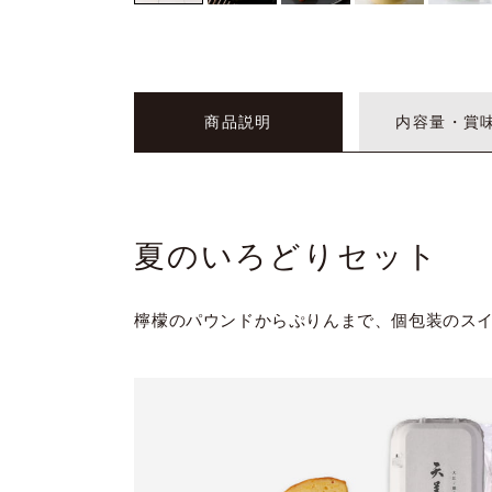
商品説明
内容量・賞
夏のいろどりセット
檸檬のパウンドからぷりんまで、個包装のス