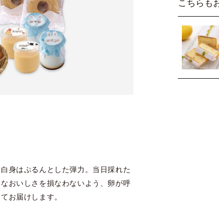
こちらも
、白身はぷるんとした弾力。当日採れた
鮮なおいしさを損なわないよう、卵が呼
めてお届けします。