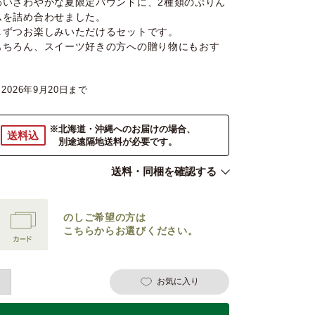
わいさわやかな夏限定パウンドに、2種類のぷりん
ムを詰め合わせました。
しずつお楽しみいただけるセットです。
もちろん、スイーツ好きの方への贈り物にもおす
2026年9月20日
※北海道・沖縄へのお届けの場合、
送料込
別途遠隔地送料が必要です。
送料・同梱を確認する
のしご希望の方は
こちらからお選びください。
お気に入り