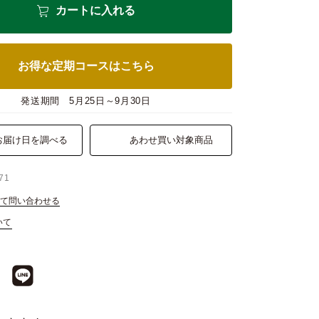
カートに入れる
お得な定期コースはこちら
発送期間
5月25日～9月30日
お届け日を調べる
あわせ買い対象商品
71
て問い合わせる
いて