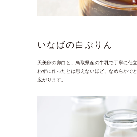
いなばの白ぷりん
天美卵の卵白と、鳥取県産の牛乳で丁寧に仕
わずに作ったとは思えないほど、なめらかで
広がります。