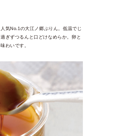
人気No.1の大江ノ郷ぷりん。低温でじ
か過ぎずつるんと口どけなめらか。卵と
の味わいです。