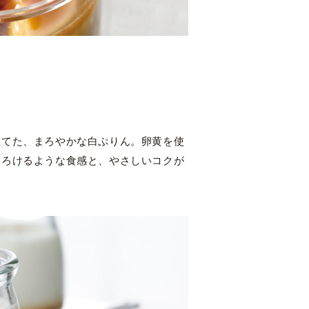
立てた、まろやかな白ぷりん。卵黄を使
とろけるような食感と、やさしいコクが