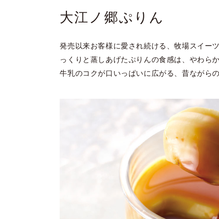
大江ノ郷ぷりん
発売以来お客様に愛され続ける、牧場スイーツ
っくりと蒸しあげたぷりんの食感は、やわら
牛乳のコクが口いっぱいに広がる、昔ながら