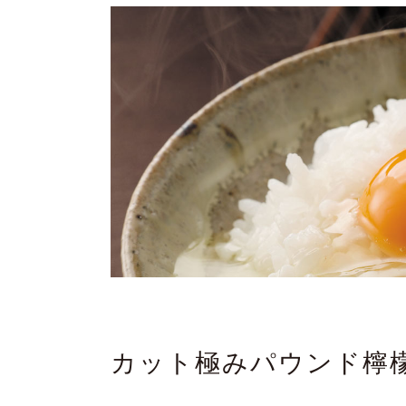
カット極みパウンド檸