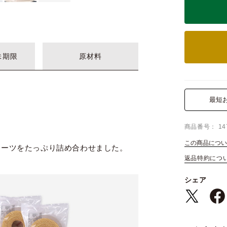
味期限
原材料
最短
商品番号
14
この商品につい
イーツをたっぷり詰め合わせました。
返品特約につ
シェア