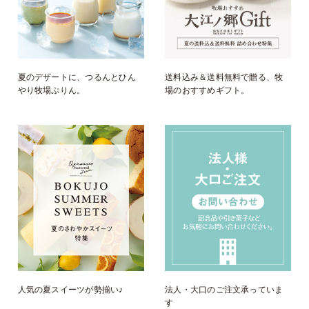
夏のデザートに、つるんとひん
送料込み＆送料無料で贈る、牧
やり牧場ぷりん。
場のおすすめギフト。
人気の夏スイーツが勢揃い♪
法人・大口のご注文承っていま
す