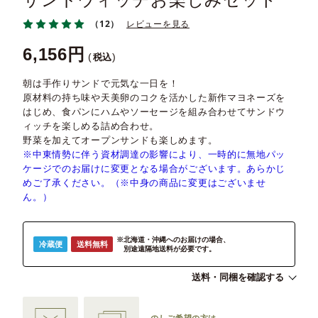
サンドウィッチお楽しみセット
（12）
レビューを見る
6,156
税込
朝は手作りサンドで元気な一日を！
原材料の持ち味や天美卵のコクを活かした新作マヨネーズを
はじめ、食パンにハムやソーセージを組み合わせてサンドウ
ィッチを楽しめる詰め合わせ。
野菜を加えてオープンサンドも楽しめます。
※中東情勢に伴う資材調達の影響により、一時的に無地パッ
ケージでのお届けに変更となる場合がございます。あらかじ
めご了承ください。（※中身の商品に変更はございませ
ん。）
※北海道・沖縄へのお届けの場合、
冷蔵便
送料無料
別途遠隔地送料が必要です。
送料・同梱を確認する
のしご希望の方は