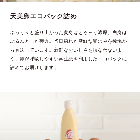
天美卵エコパック詰め
ぷっくりと盛り上がった黄身はとろ～り濃厚、白身は
ぷるんとした弾力。当日採れた新鮮な卵のみを牧場か
ら直送しています。新鮮なおいしさを損なわないよ
う、卵が呼吸しやすい再生紙を利用したエコパックに
詰めてお届けします。