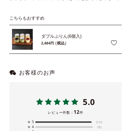
こちらもおすすめ
ダブルぷりん(6個入)
税込
2,484
お客様のお声
5.0
12
レビュー件数：
件
★
5
(12)
★
4
(0)