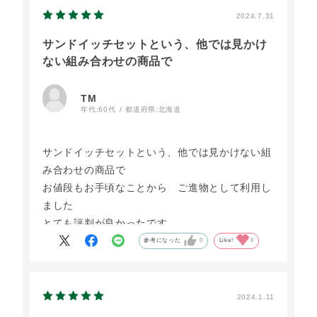
2024.7.31
サンドイッチセットという、他では見かけ
ない組み合わせの商品で
TM
年代:
60代
都道府県:
北海道
サンドイッチセットという、他では見かけない組
み合わせの商品で
お値段もお手頃なことから ご進物として利用し
ました
とても評判が良かったです
参考になった
0
Like!
0
2024.1.11