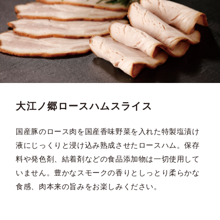
大江ノ郷ロースハムスライス
国産豚のロース肉を国産香味野菜を入れた特製塩漬け
液にじっくりと浸け込み熟成させたロースハム。保存
料や発色剤、結着剤などの食品添加物は一切使用して
いません。豊かなスモークの香りとしっとり柔らかな
食感、肉本来の旨みをお楽しみください。