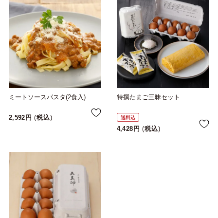
ミートソースパスタ(2食入)
特撰たまご三昧セット
2,592
税込
送料込
4,428
税込