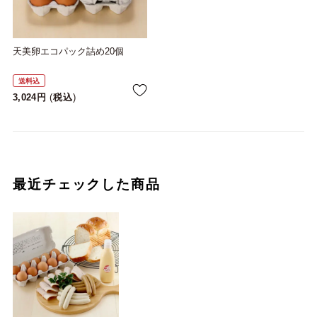
天美卵エコパック詰め20個
送料込
3,024
税込
最近チェックした商品