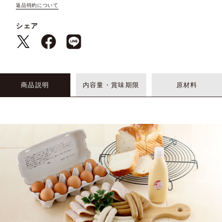
返品特約について
シェア
商品説明
内容量・賞味期限
原材料