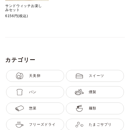
サンドウィッチお楽し
みセット
6156円(税込)
カテゴリー
天美卵
スイーツ
パン
燻製
惣菜
麺類
フリーズドライ
たまごサプリ