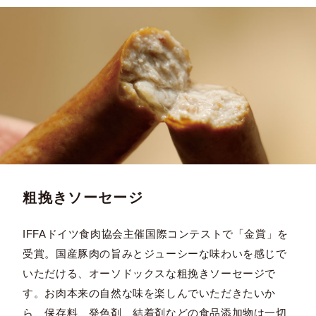
粗挽きソーセージ
IFFAドイツ食肉協会主催国際コンテストで「金賞」を
受賞。国産豚肉の旨みとジューシーな味わいを感じで
いただける、オーソドックスな粗挽きソーセージで
す。お肉本来の自然な味を楽しんでいただきたいか
ら、保存料、発色剤、結着剤などの食品添加物は一切