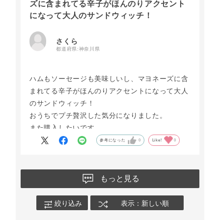
ズに含まれてる辛子がほんのりアクセント
になって大人のサンドウィッチ！
さくら
都道府県:
神奈川県
ハムもソーセージも美味しいし、マヨネーズに含
まれてる辛子がほんのりアクセントになって大人
のサンドウィッチ！
おうちでプチ贅沢した気分になりました。
また購入したいです。
参考になった
0
Like!
0
もっと見る
絞り込み
表示：新しい順