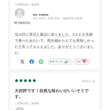
ご利用目的
:ご進物用
no name
年代:
40代
性別:
女性
都道府県:
大阪府
父の日に実父と義父に送りました。2人とも夫婦
で食べたみたいで、両夫婦からとても美味しかっ
たと言ってもらえました。ありがとうございまし
た。
参考になった
0
Like!
0
2026.4.11
大好評です！自然な味わいがいいそうで
す。
ご利用目的
:ご進物用