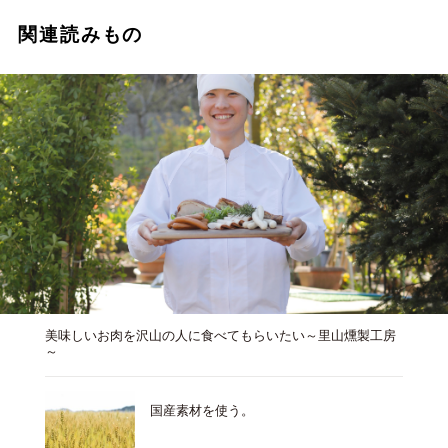
関連読みもの
美味しいお肉を沢山の人に食べてもらいたい～里山燻製工房
～
国産素材を使う。