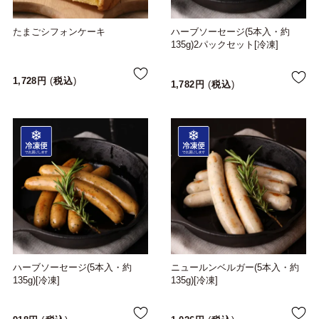
たまごシフォンケーキ
ハーブソーセージ(5本入・約
135g)2パックセット[冷凍]
1,728
税込
1,782
税込
ハーブソーセージ(5本入・約
ニュールンベルガー(5本入・約
135g)[冷凍]
135g)[冷凍]