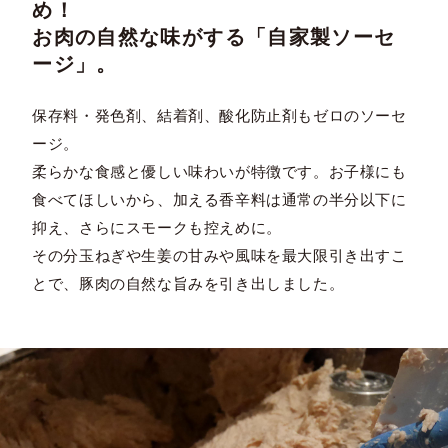
め！
お肉の自然な味がする「自家製ソーセ
ージ」。
保存料・発色剤、結着剤、酸化防止剤もゼロのソーセ
ージ。
柔らかな食感と優しい味わいが特徴です。お子様にも
食べてほしいから、加える香辛料は通常の半分以下に
抑え、さらにスモークも控えめに。
その分玉ねぎや生姜の甘みや風味を最大限引き出すこ
とで、豚肉の自然な旨みを引き出しました。