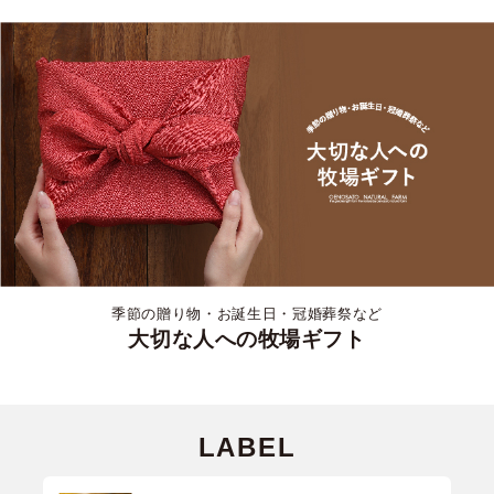
季節の贈り物・お誕生日・冠婚葬祭など
大切な人への牧場ギフト
LABEL