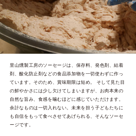
里山燻製工房のソーセージは、保存料、発色剤、結着
剤、酸化防止剤などの食品添加物を一切使わずに作っ
ています。そのため、賞味期限は短め。 そして見た目
の鮮やかさには少し欠けてしまいますが、お肉本来の
自然な旨み、食感を噛むほどに感じていただけます。
余計なものは一切入れない。未来を担う子どもたちに
も自信をもって食べさせてあげられる、そんなソーセ
ージです。