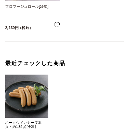
フロマージュロール[冷凍]
2,160
税込
最近チェックした商品
ポークウインナー(7本
入・約135g)[冷凍]