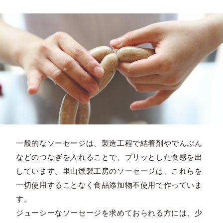
一般的なソーセージは、製造工程で結着剤やでんぷん
などのつなぎを入れることで、プリッとした食感を出
しています。里山燻製工房のソーセージは、これらを
一切使用することなく食品添加物不使用で作っていま
す。
ジューシーなソーセージを求めておられる方には、少