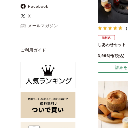
Facebook
X
メールマガジン
（
送料込
しあわせセット
ご利用ガイド
3,996
税込
詳細を