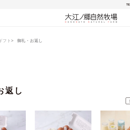
TE
ギフト
御礼・お返し
お返し