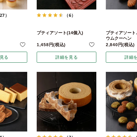
27）
（6）
プティアソート(14個入)
プティアソート
ウムクーヘン
1,458
税込
2,840
税込
見る
詳細を見る
詳細