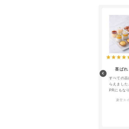
喜ばれ
すべての品
らえました
PRにもな
夏空ス