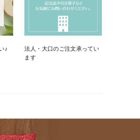
い♪
法人・大口のご注文承ってい
ます