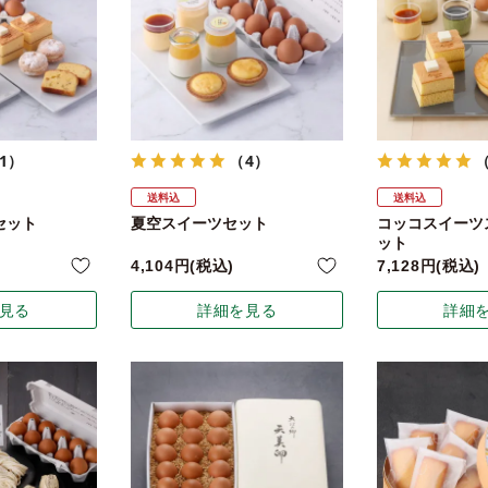
1）
（4）
送料込
送料込
セット
夏空スイーツセット
コッコスイーツ
ット
4,104
税込
7,128
税込
見る
詳細を見る
詳細