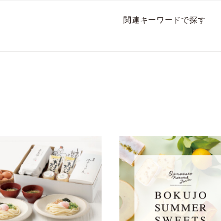
にしようかなと選ぶの
が、楽しみです。
関連キーワードで探す