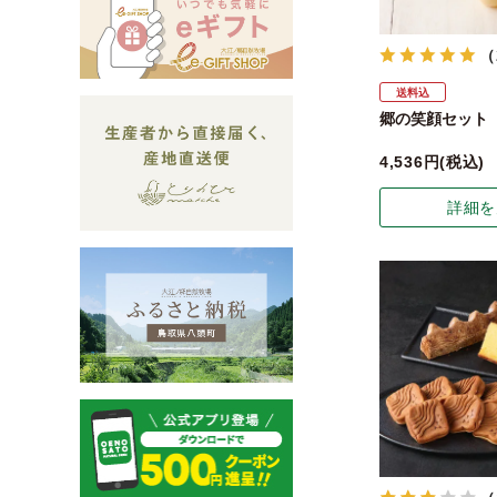
（
送料込
郷の笑顔セット
4,536
税込
詳細を