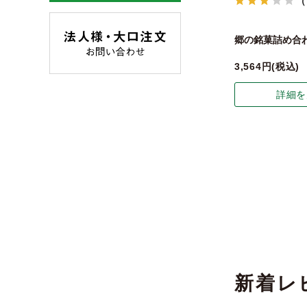
（
郷の銘菓詰め合
3,564
税込
詳細を
新着レ