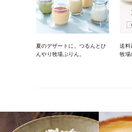
夏のデザートに、つるんとひ
送料
んやり牧場ぷりん。
牧場