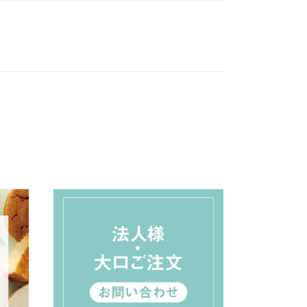
たいと張り切っていま
した。