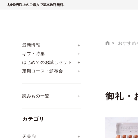
8,640円以上のご購入で基本送料無料。
おすすめ
最新情報
＋
ギフト特集
＋
はじめてのお試しセット
＋
定期コース・頒布会
＋
御礼・
読みもの一覧
＋
カテゴリ
天美卵
＋