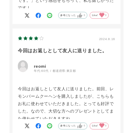
です。」という感想をもらって、私も嬉しかった
です！
参考になった
0
Like!
0
2024.8.16
今回はお返しとして友人に送りました。
reomi
年代:
60代
都道府県:
東京都
今回はお返しとして友人に送りました。前回、レ
モンバームクーヘンを購入しましたが、こちらも
お礼に使わせていただきました。とっても好評で
した。なので、大切な方へのプレゼントとしてま
た使わせていただきますね。
参考になった
0
Like!
0