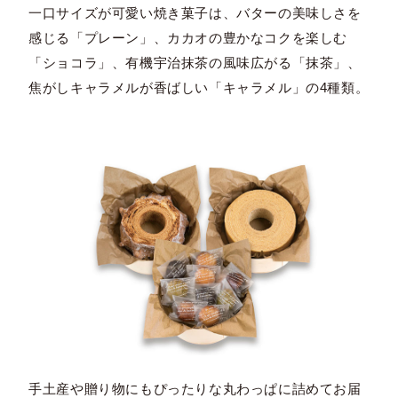
一口サイズが可愛い焼き菓子は、バターの美味しさを
感じる「プレーン」、カカオの豊かなコクを楽しむ
「ショコラ」、有機宇治抹茶の風味広がる「抹茶」、
焦がしキャラメルが香ばしい「キャラメル」の4種類。
手土産や贈り物にもぴったりな丸わっぱに詰めてお届