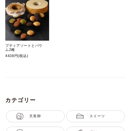
プティアソートとバウ
ム2種
4438円(税込)
カテゴリー
天美卵
スイーツ