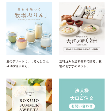
夏のデザートに、つるんとひん
送料込み＆送料無料で贈る、牧
やり牧場ぷりん。
場のおすすめギフト。