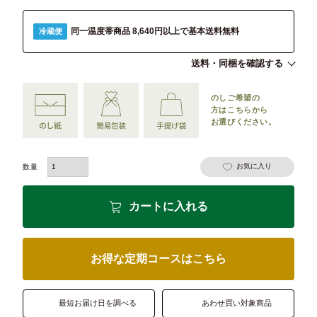
同一温度帯商品 8,640円以上で基本送料無料
冷蔵便
送料・同梱を確認する
のしご希望の
方は
こちらから
お選びください。
お気に入り
カートに入れる
お得な定期コースはこちら
最短お届け日を調べる
あわせ買い対象商品