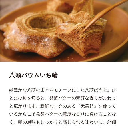
八頭バウムいち輪
緑豊かな八頭の山々をモチーフにした八頭ばうむ。ひ
とたび封を切ると、発酵バターの芳醇な香りがふわっ
と広がります。新鮮なコクのある『天美卵』を使って
いるからこそ発酵バターの濃厚な香りに負けることな
く、卵の風味もしっかりと感じられる味わいに。外側