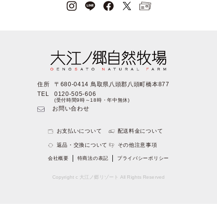
住所
〒680-0414 鳥取県八頭郡八頭町橋本877
TEL
0120-505-606
(受付時間9時～18時・年中無休)
お問い合わせ
お支払いについて
配送料金について
返品・交換について
その他注意事項
会社概要
特商法の表記
プライバシーポリシー
Copyright c 大江ノ郷リゾート All Rights Reserved