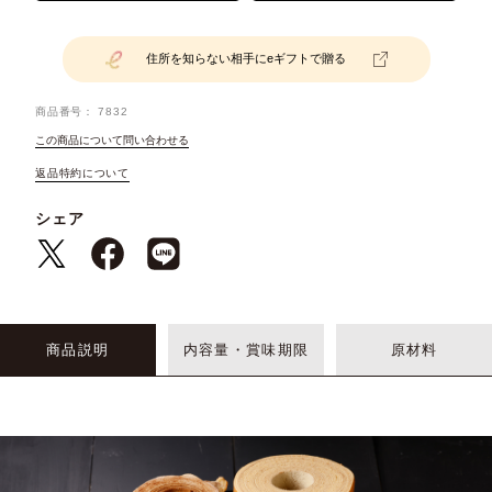
住所を知らない相手にeギフトで贈る
商品番号
7832
この商品について問い合わせる
返品特約について
シェア
商品説明
内容量・賞味期限
原材料