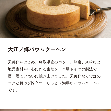
大江ノ郷バウムクーヘン
天美卵をはじめ、鳥取県産のバター、蜂蜜、米粉など
地元素材を中心に作る生地を、本場ドイツの製法で一
層一層ていねいに焼き上げました。天美卵ならではの
コクと旨みが際立つ、しっとり濃厚なバウムクーヘン
です。