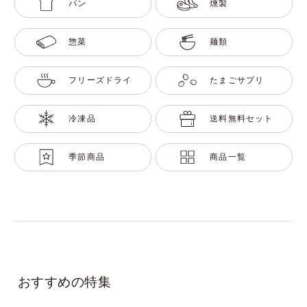
パン
燻製
惣菜
麺類
フリーズドライ
たまごサプリ
冷凍品
送料無料セット
季節商品
商品一覧
おすすめの特集