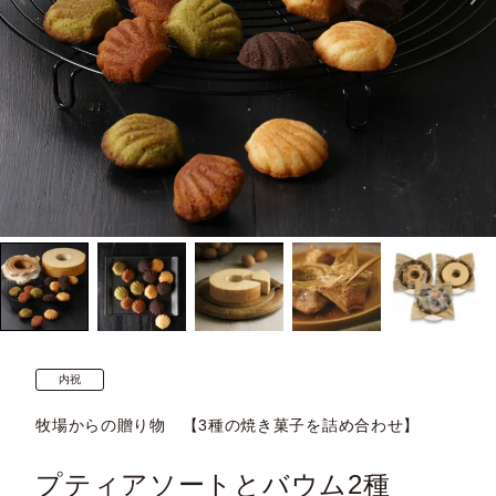
内祝
牧場からの贈り物 【3種の焼き菓子を詰め合わせ】
プティアソートとバウム2種