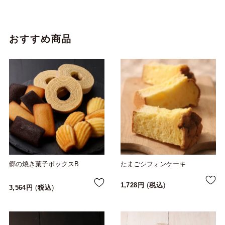
おすすめ商品
郷の焼き菓子ボックスB
たまごシフォンケーキ
1,728
税込
3,564
税込