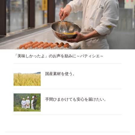
「美味しかったよ」のお声を励みに～パティシエ～
国産素材を使う。
手間ひまかけても安心を届けたい。