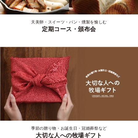
天美卵・スイーツ・パン・燻製を愉しむ
定期コース・頒布会
季節の贈り物・お誕生日・冠婚葬祭など
大切な人への牧場ギフト