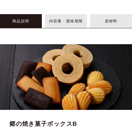
商品説明
内容量・賞味期限
原材料
郷の焼き菓子ボックスB