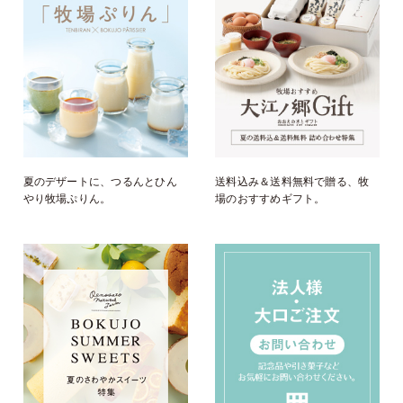
夏のデザートに、つるんとひん
送料込み＆送料無料で贈る、牧
やり牧場ぷりん。
場のおすすめギフト。