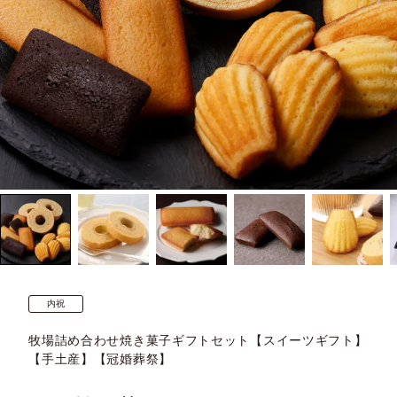
内祝
牧場詰め合わせ焼き菓子ギフトセット【スイーツギフト】
【手土産】【冠婚葬祭】