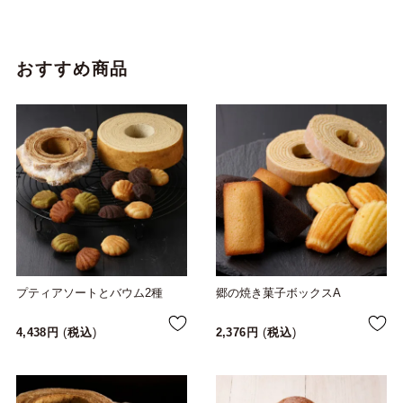
おすすめ商品
プティアソートとバウム2種
郷の焼き菓子ボックスA
4,438
税込
2,376
税込