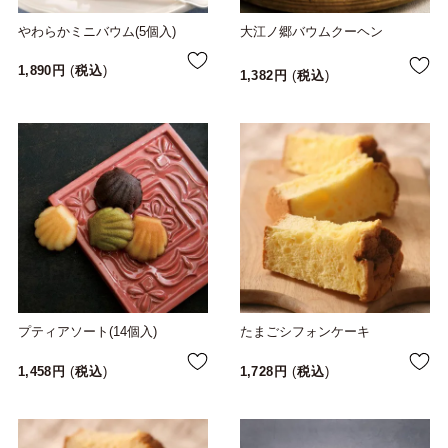
やわらかミニバウム(5個入)
大江ノ郷バウムクーヘン
1,890
税込
1,382
税込
プティアソート(14個入)
たまごシフォンケーキ
1,458
税込
1,728
税込