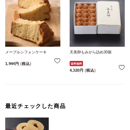
メープルシフォンケーキ
天美卵もみがら詰め30個
1,944
税込
送料無料
4,320
税込
最近チェックした商品