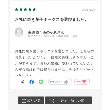
2025.2.26
お礼に焼き菓子ボックスを選びました。
保護猫４匹のかあさん
年代:
50代
性別:
女性
都道府県:
千葉県
お礼に焼き菓子ボックスを選びました。こちらの
お菓子はいただくと、自然の美味しさを味わうこ
とができます。食品添加物が使われていないこと
の安心感は他では得られません。今後もリピート
いたします。
参考になった
1
Like!
0
絞り込み
表示：新しい順