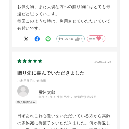
お供え物、また大切な方への贈り物にはとても最
適だと思っています。
毎回このような時は、利用させていただいていて
有難いです。
参考になった
0
Like!
0
2025.11.24
贈り先に喜んでいただきました
ご利用目的
:ご進物用
雲州太郎
年代:
50代
性別:
男性
都道府県:
島根県
日頃あれこれ心遣いをいただいている方から高齢
の家族宛に御菓子をいただきました。何か御返し