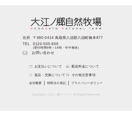
住所
〒680-0414 鳥取県八頭郡八頭町橋本877
TEL
0120-505-606
(受付時間9時～18時・年中無休)
お問い合わせ
お支払いについて
配送料金について
返品・交換について
その他注意事項
会社概要
特商法の表記
プライバシーポリシー
Copyright c 大江ノ郷リゾート All Rights Reserved