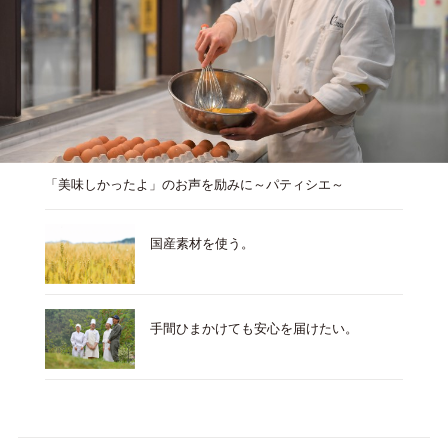
「美味しかったよ」のお声を励みに～パティシエ～
国産素材を使う。
手間ひまかけても安心を届けたい。