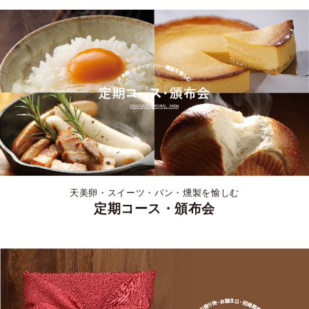
天美卵・スイーツ・パン・燻製を愉しむ
定期コース・頒布会