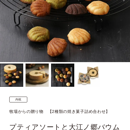
内祝
牧場からの贈り物 【2種類の焼き菓子詰め合わせ】
プティアソートと大江ノ郷バウム