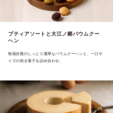
プティアソートと大江ノ郷バウムクー
ヘン
牧場自慢のしっとり濃厚なバウムクーヘンと、一口サ
イズの焼き菓子を詰め合わせ。