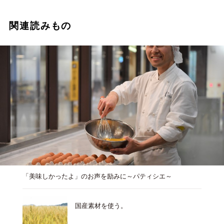
関連読みもの
「美味しかったよ」のお声を励みに～パティシエ～
国産素材を使う。