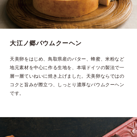
大江ノ郷バウムクーヘン
天美卵をはじめ、鳥取県産のバター、蜂蜜、米粉など
地元素材を中心に作る生地を、本場ドイツの製法で一
層一層ていねいに焼き上げました。天美卵ならではの
コクと旨みが際立つ、しっとり濃厚なバウムクーヘン
です。