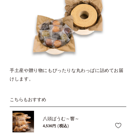
手土産や贈り物にもぴったりな丸わっぱに詰めてお届
けします。
こちらもおすすめ
八頭ばうむ～響～
税込
4,536