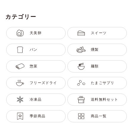
カテゴリー
天美卵
スイーツ
パン
燻製
惣菜
麺類
フリーズドライ
たまごサプリ
冷凍品
送料無料セット
季節商品
商品一覧