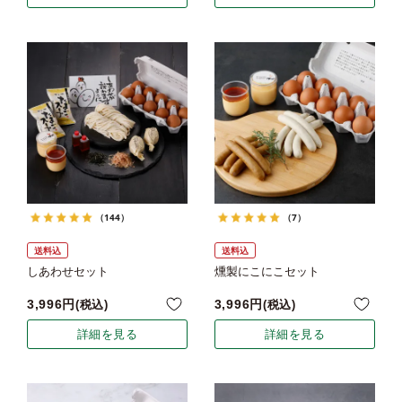
（144）
（7）
送料込
送料込
しあわせセット
燻製にこにこセット
3,996
3,996
税込
税込
詳細を見る
詳細を見る