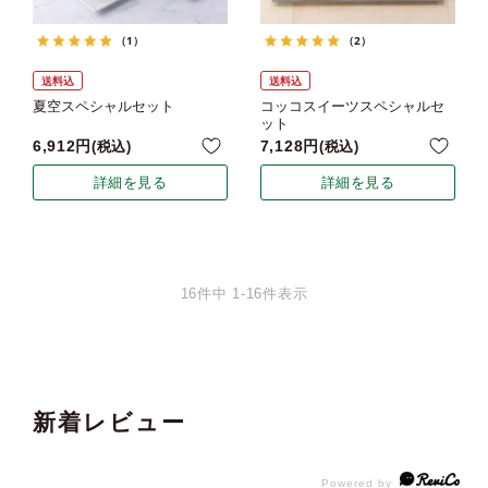
（1）
（2）
送料込
送料込
夏空スペシャルセット
コッコスイーツスペシャルセ
ット
6,912
7,128
税込
税込
詳細を見る
詳細を見る
16
件中
1
-
16
件表示
新着レビュー