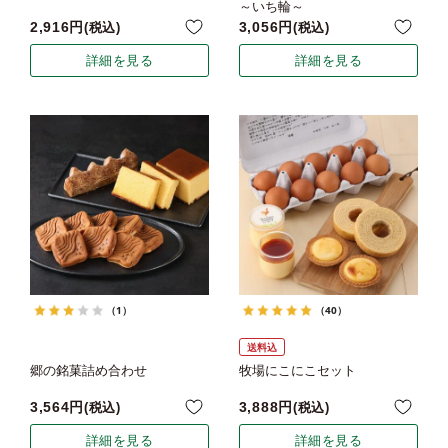
～いち輪～
2,916
3,056
税込
税込
詳細を見る
詳細を見る
（1）
（40）
送料込
郷の銘菓詰め合わせ
牧場にこにこセット
3,564
3,888
税込
税込
詳細を見る
詳細を見る