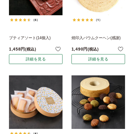
（6）
（1）
プティアソート(14個入)
焼印入バウムクーヘン(感謝)
1,458
1,490
税込
税込
詳細を見る
詳細を見る
（4）