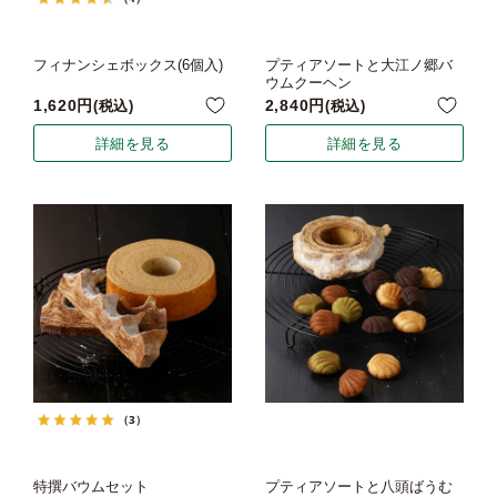
フィナンシェボックス(6個入)
プティアソートと大江ノ郷バ
ウムクーヘン
1,620
2,840
税込
税込
詳細を見る
詳細を見る
（3）
特撰バウムセット
プティアソートと八頭ばうむ