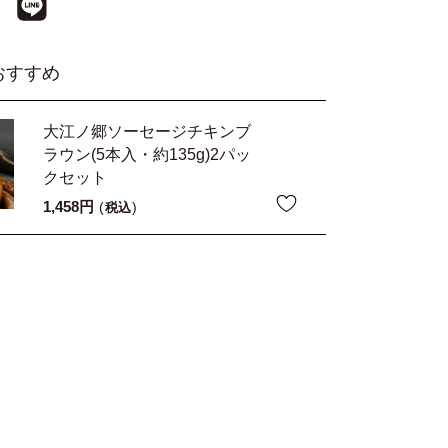
おすすめ
大江ノ郷ソーセージチキンブ
ラウン(5本入・約135g)2パッ
クセット
1,458
税込