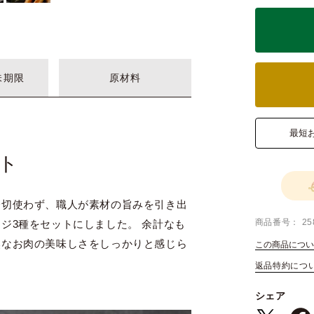
味期限
原材料
最短
ト
一切使わず、職人が素材の旨みを引き出
商品番号
25
ジ3種をセットにしました。 余計なも
然なお肉の美味しさをしっかりと感じら
この商品につい
返品特約につ
シェア