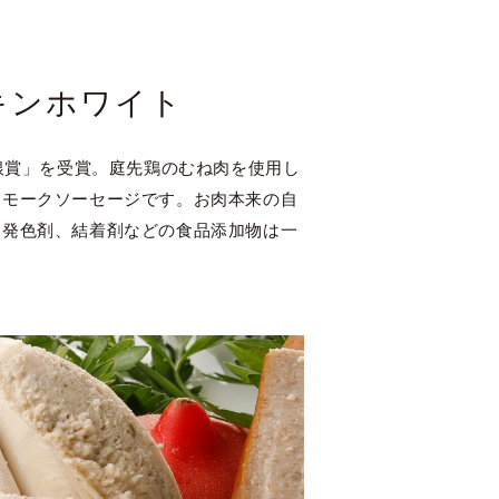
キンホワイト
「銀賞」を受賞。庭先鶏のむね肉を使用し
スモークソーセージです。お肉本来の自
、発色剤、結着剤などの食品添加物は一