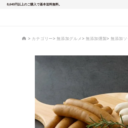
8,640円以上のご購入で基本送料無料。
カテゴリー
無添加グルメ
無添加燻製
無添加ソ