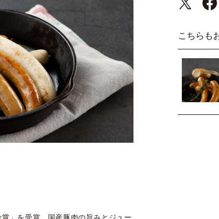
こちらも
「金賞」を受賞。国産豚肉の旨みとジュー