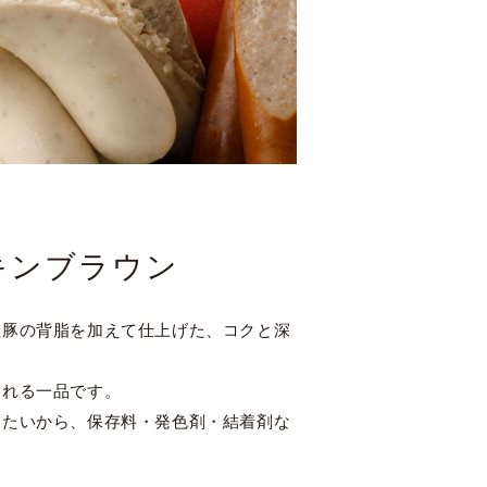
キンブラウン
産豚の背脂を加えて仕上げた、コクと深
られる一品です。
きたいから、保存料・発色剤・結着剤な