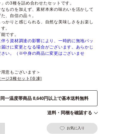
ン」の3種を詰め合わせたセットです。
計なものを加えず、素材本来の味わいを活かして
げた、自信の品々。
しっかりと感じられる、自然な美味しさをお楽し
ます。
可能です。
に伴う資材調達の影響により、一時的に無地パッ
お届けに変更となる場合がございます。あらかじ
ださい。（※中身の商品に変更はございませ
ご用意もございます＞
ージ3種セット[冷凍]
同一温度帯商品 8,640円以上で基本送料無料
送料・同梱を確認する
お気に入り