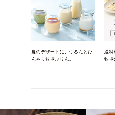
夏のデザートに、つるんとひ
送料
んやり牧場ぷりん。
牧場