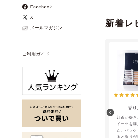
Facebook
X
新着レ
メールマガジン
ご利用ガイド
香り
紅茶が好き
イーツを購
た。パッケ
ると香りが