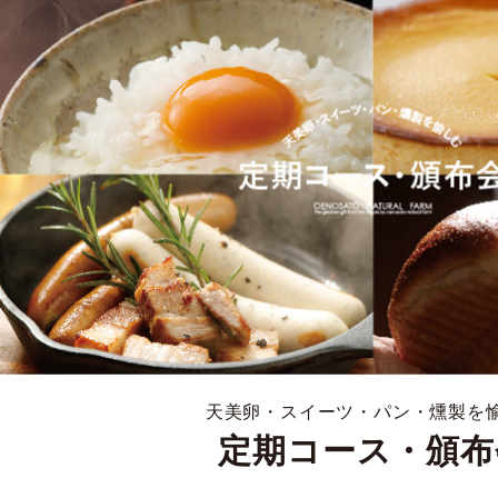
天美卵・スイーツ・パン・燻製を
定期コース・頒布