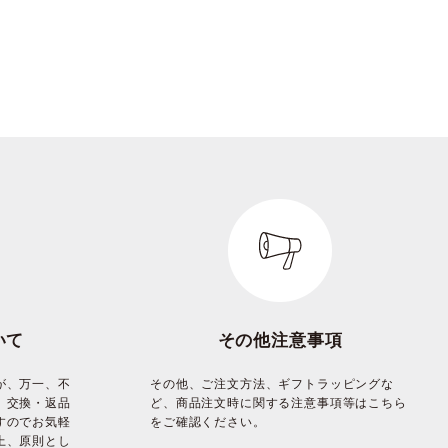
いて
その他注意事項
が、万一、不
その他、ご注文方法、ギフトラッピングな
、交換・返品
ど、商品注文時に関する注意事項等はこちら
すのでお気軽
をご確認ください。
上、原則とし