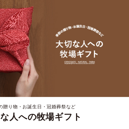
の贈り物・お誕生日・冠婚葬祭など
切な人への牧場ギフト