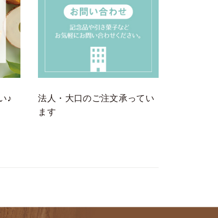
い♪
法人・大口のご注文承ってい
ます