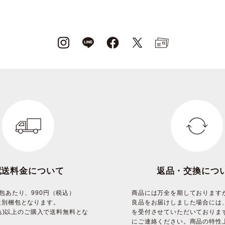
配送料金について
返品・交換につ
包あたり、990円（税込）
商品には万全を期しております
は別梱包となります。
良品をお届けしました場合には
(税込)以上のご購入で送料無料とな
を受付させていただいておりま
にご連絡ください。商品の特性