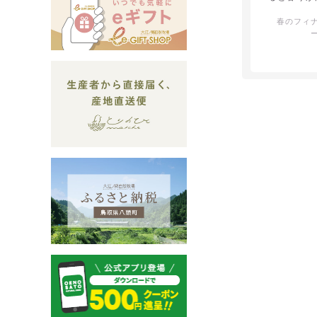
幸福な気持
春のフィ
した。もち
素晴らしか