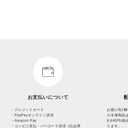
お支払いについて
・クレジットカード
お届け先1梱
・PayPayオンライン決済
※冷凍商品
・Amazon Pay
8,640円
・コンビニ支払・バーコード決済（払込用
ります。