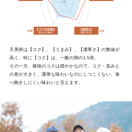
天美卵は【コク】、【うまみ】、【濃厚さ】の数値が
高く、特に【コク】は、一般の卵の1.5倍。
その一方、後味のコクは穏やかなので、コク・旨みと
の差が大きく、濃厚な味わいなのにしつこくない、食
べ飽きしにくい味わいと言えます。