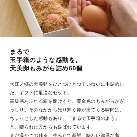
まるで
玉手箱のような感動を。
天美卵もみがら詰め60個
大江ノ郷の天美卵をひとつひとつていねいに手詰めし
た、ギフトに最適なセット。
高級感あふれる箱を開けると、黄金色のもみがらがぎ
っしり。そのなかから光り輝く卵が出てくる瞬間は、
ちょっとした感動もあり、「まるで玉手箱のよう」
と、贈られた方からも喜ばれています。
まだ温かさの残る、生みたて新鮮、味わい濃厚な卵