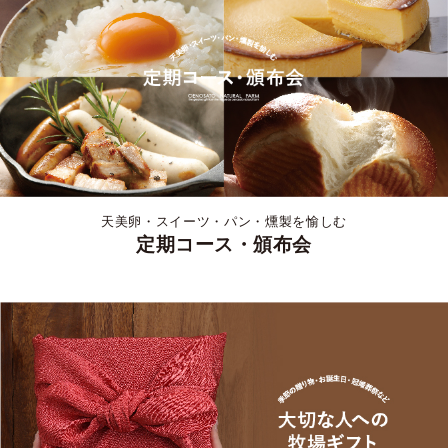
天美卵・スイーツ・パン・燻製を愉しむ
定期コース・頒布会