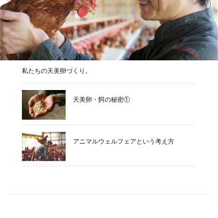
私たちの天美卵づくり。
天美卵・餌の秘密①
アニマルウェルフェアという考え方