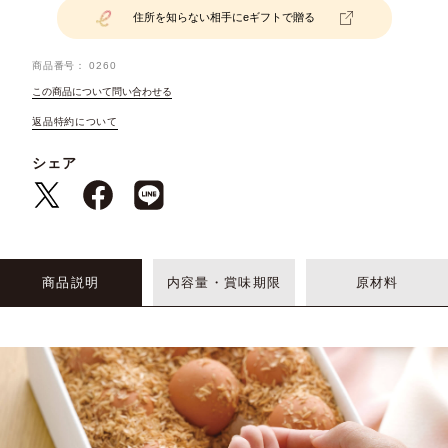
住所を知らない相手にeギフトで贈る
商品番号
0260
この商品について問い合わせる
返品特約について
シェア
商品説明
内容量・賞味期限
原材料