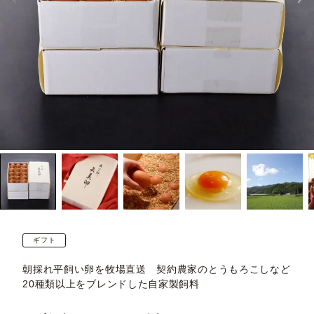
ギフト
朝採れ平飼い卵を牧場直送 契約農家のとうもろこしなど
20種類以上をブレンドした自家製飼料