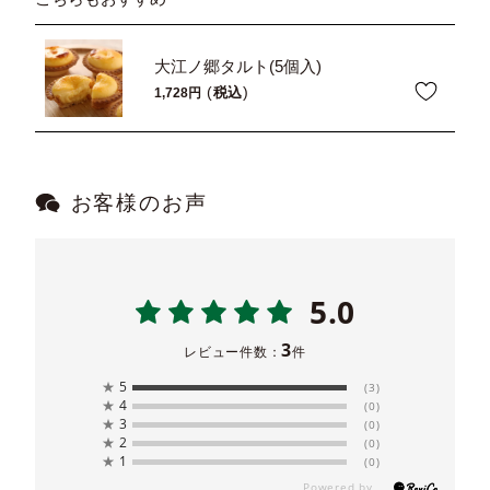
大江ノ郷タルト(5個入)
税込
1,728
お客様のお声
5.0
3
レビュー件数：
件
★
5
(3)
★
4
(0)
★
3
(0)
★
2
(0)
★
1
(0)