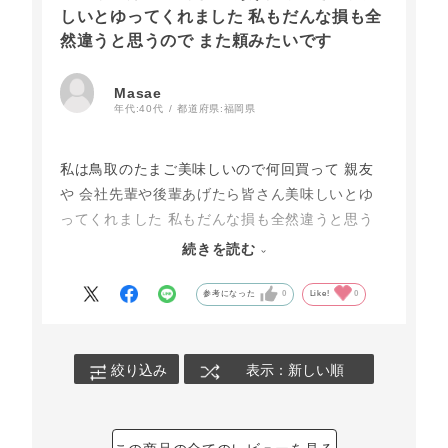
しいとゆってくれました 私もだんな損も全
然違うと思うので また頼みたいです
Masae
年代:
40代
都道府県:
福岡県
私は鳥取のたまご美味しいので何回買って 親友
や 会社先輩や後輩あげたら皆さん美味しいとゆ
ってくれました 私もだんな損も全然違うと思う
ので また頼みたいです
続きを読む
参考になった
0
Like!
0
絞り込み
表示：新しい順