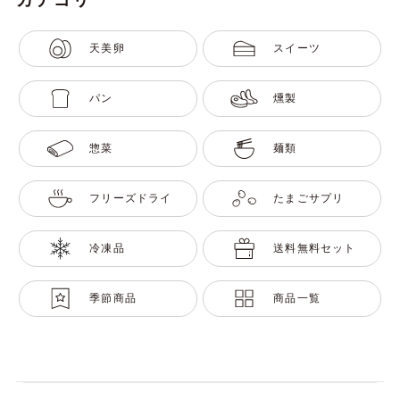
天美卵
スイーツ
パン
燻製
惣菜
麺類
フリーズドライ
たまごサプリ
冷凍品
送料無料セット
季節商品
商品一覧