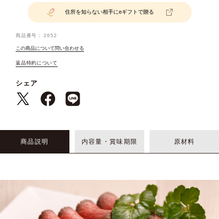
住所を知らない相手にeギフトで贈る
商品番号
2652
この商品について問い合わせる
返品特約について
シェア
商品説明
内容量・賞味期限
原材料