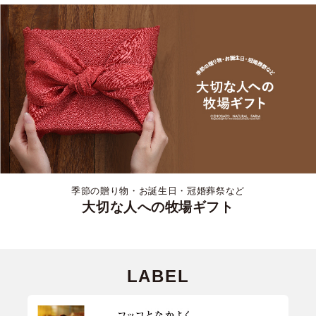
季節の贈り物・お誕生日・冠婚葬祭など
大切な人への牧場ギフト
LABEL