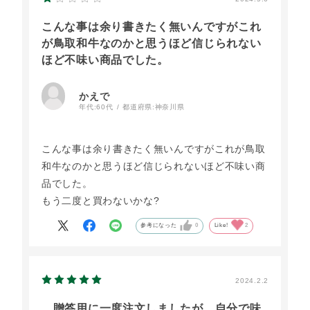
こんな事は余り書きたく無いんですがこれ
が鳥取和牛なのかと思うほど信じられない
ほど不味い商品でした。
かえで
年代:
60代
都道府県:
神奈川県
こんな事は余り書きたく無いんですがこれが鳥取
和牛なのかと思うほど信じられないほど不味い商
品でした。
もう二度と買わないかな?
参考になった
0
Like!
2
2024.2.2
贈答用に一度注文しましたが、自分で味