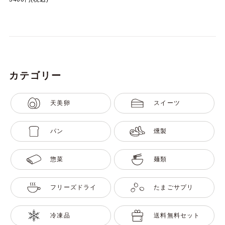
カテゴリー
天美卵
スイーツ
パン
燻製
惣菜
麺類
フリーズドライ
たまごサプリ
冷凍品
送料無料セット