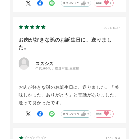
参考になった
0
Like!
1
2024.6.27
お肉が好きな孫のお誕生日に、送りまし
た。
スズシズ
年代:
60代
都道府県:
三重県
お肉が好きな孫のお誕生日に、送りました。「美
味しかった。ありがとう」と電話がありました。
送って良かったです。
参考になった
0
Like!
0
2024.5.6