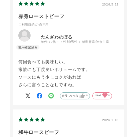
2026.5.22
赤身ローストビーフ
ご利用目的
:ご自宅用
たんざわのぼる
年代:
70代～
性別:
男性
都道府県:
神奈川県
何回食べても美味しい。
家族にも丁度良いボリュームです。
ソースにもう少しコクがあれば
さらに言うことなしですね。
参考になった
0
Like!
0
2026.1.13
和牛ロースビーフ