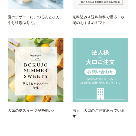
夏のデザートに、つるんとひん
送料込み＆送料無料で贈る、牧
やり牧場ぷりん。
場のおすすめギフト。
人気の夏スイーツが勢揃い♪
法人・大口のご注文承っていま
す