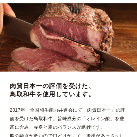
肉質日本一の評価を受けた、
鳥取和牛を使用しています。
2017年、全国和牛能力共進会にて「肉質日本一」の評
価を受けた鳥取和牛。旨味成分の「オレイン酸」を豊
富に含み、赤身と脂のバランスが絶妙です。
脂の融点が低いので口どけがよく、後味があっさりし