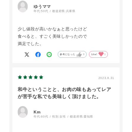
が、どれも美味しい物ばかり。
ゆうママ
ローストビーフも、リピート間違いなし！です。
年代:
50代
都道府県:
兵庫県
少し値段が高いかなぁと思ったけど
食べると、すごく美味しかったので
満足でした。
参考になった
0
Like!
1
2023.8.31
和牛ということと、お肉の味もあってレア
が苦手な私でも美味しく頂けました。
Km
年代:
60代
性別:
女性
都道府県:
愛知県