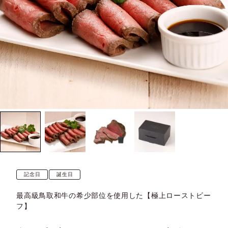
記念日
誕生日
最高級鳥取和牛の希少部位を使用した【極上ローストビー
フ】