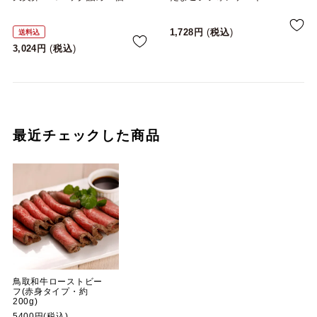
1,728
税込
送料込
3,024
税込
最近チェックした商品
鳥取和牛ローストビー
フ(赤身タイプ・約
200g)
5400円(税込)