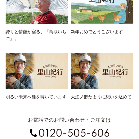
誇りと情熱が宿る、「鳥取いち
新年おめでとうございます！
ご」。
明るい未来へ種を蒔いています
大江ノ郷たよりに想いを込めて
お電話でのお問い合わせ・ご注文は