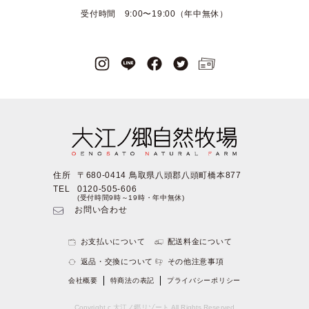
受付時間 9:00〜19:00（年中無休）
住所
〒680-0414 鳥取県八頭郡八頭町橋本877
TEL
0120-505-606
(受付時間9時～19時・年中無休)
お問い合わせ
お支払いについて
配送料金について
返品・交換について
その他注意事項
会社概要
特商法の表記
プライバシーポリシー
Copyright c 大江ノ郷リゾート All Rights Reserved