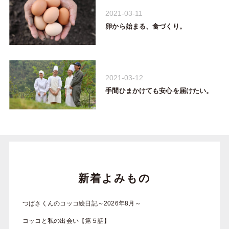
2021-03-11
卵から始まる、食づくり。
2021-03-12
手間ひまかけても安心を届けたい。
新着よみもの
つばさくんのコッコ絵日記～2026年8月～
コッコと私の出会い【第５話】