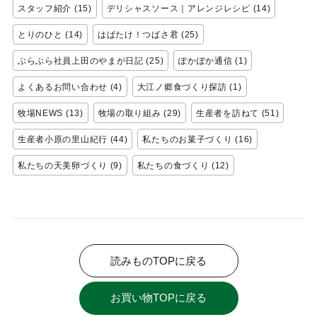
スタッフ紹介 (15)
デリシャスソース｜アレンジレシピ (14)
とりのひと (14)
はばたけ！つばさ君 (25)
ぶらぶら社員上田のやまが日記 (25)
ぽかぽか通信 (1)
よくあるお問い合わせ (4)
大江ノ郷食づくり探訪 (1)
牧場NEWS (13)
牧場の取り組み (29)
生産者を訪ねて (51)
生産者小原の里山紀行 (44)
私たちのお菓子づくり (16)
私たちの天美卵づくり (9)
私たちの食づくり (12)
読みものTOPに戻る
お買い物TOPに戻る