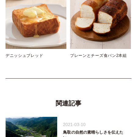
デニッシュブレッド
プレーンとチーズ食パン2本組
関連記事
2021-03-10
鳥取の自然の素晴らしさを伝えた