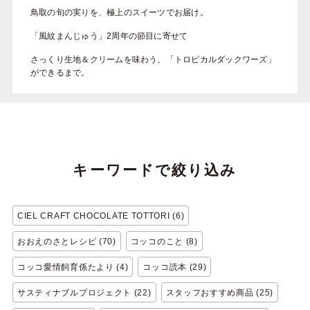
鳥取の旬の実りを、極上のスイーツでお届け。
「風紋まんじゅう」2周年の節目に寄せて
さっくり生地＆クリームを味わう、「トロピカルダックワーズ」
ができるまで。
キーワードで絞り込み
CIEL CRAFT CHOCOLATE TOTTORI (6)
おおえのさとレシピ (70)
コッコのこと (8)
コッコ愛情飼育係たより (4)
コッコ読本 (29)
サスティナブルプロジェクト (22)
スタッフおすすめ商品 (25)