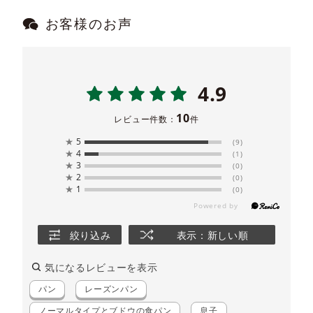
お客様のお声
4.9
10
レビュー件数：
件
★
5
(9)
★
4
(1)
★
3
(0)
★
2
(0)
★
1
(0)
絞り込み
表示：新しい順
気になるレビューを表示
パン
レーズンパン
ノーマルタイプとブドウの食パン
息子