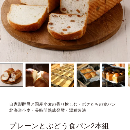
自家製酵母と国産小麦の香り愉しむ・ボクたちの食パン
北海道小麦・長時間熟成発酵・湯種製法
プレーンとぶどう食パン2本組