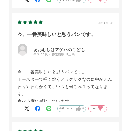
感があり心こもっていますね。
また注文したいと思っています。
有難うございました。
2024.9.28
今、一番美味しいと思うパンです。
あおむしはアゲハのこども
年代:
50代
都道府県:
埼玉県
今、一番美味しいと思うパンです。
トースターで軽く焼くとサクサクなのに中がふん
わりやわらかくて、いつも何これ？ってなりま
す。
食べる度に感動しています。
参考になった
0
Like!
1