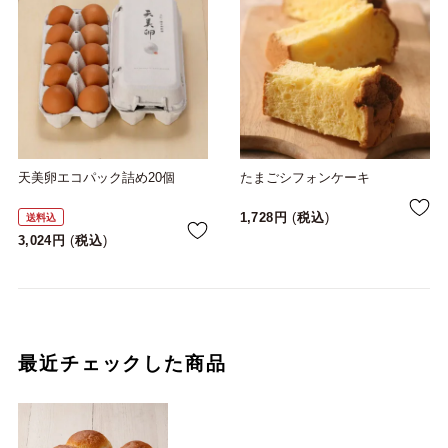
天美卵エコパック詰め20個
たまごシフォンケーキ
1,728
税込
送料込
3,024
税込
最近チェックした商品