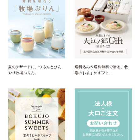
夏のデザートに、つるんとひん
送料込み＆送料無料で贈る、牧
やり牧場ぷりん。
場のおすすめギフト。