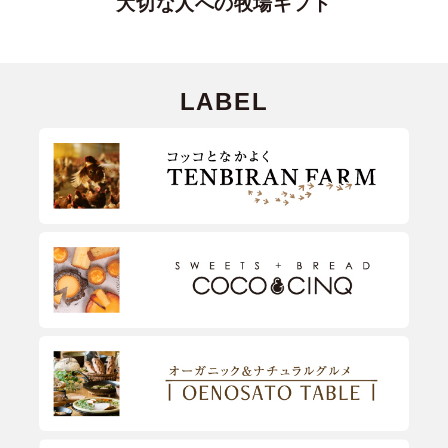
大切な人への牧場ギフト
LABEL