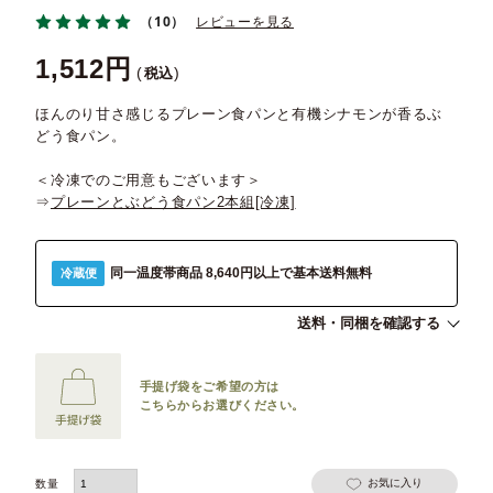
（10）
レビューを見る
1,512
税込
ほんのり甘さ感じるプレーン食パンと有機シナモンが香るぶ
どう食パン。
＜冷凍でのご用意もございます＞
⇒
プレーンとぶどう食パン2本組[冷凍]
同一温度帯商品 8,640円以上で基本送料無料
冷蔵便
送料・同梱を確認する
手提げ袋をご希望の方は
こちらからお選びください。
お気に入り