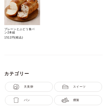
プレーンとぶどう食パ
ン2本組
1512円(税込)
カテゴリー
天美卵
スイーツ
パン
燻製