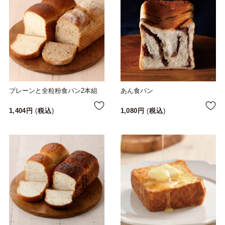
プレーンと全粒粉食パン2本組
あん食パン
1,404
税込
1,080
税込