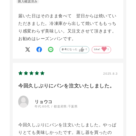
届いた日はそのまま食べて 翌日からは焼いてい
ただきました。冷凍庫から出して焼いてももっち
り感変わらず美味しい。又注文させて頂きます。
お勧めはレーズンパンです。
参考になった
0
Like!
1
2025.8.3
今回久しぶりにパンを注文いたしました。
リョウコ
年代:
60代
都道府県:
千葉県
今回久しぶりにパンを注文いたしました。やっぱ
りとても美味しかったです。蒸し器を買ったの