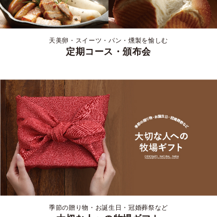
天美卵・スイーツ・パン・燻製を愉しむ
定期コース・頒布会
季節の贈り物・お誕生日・冠婚葬祭など