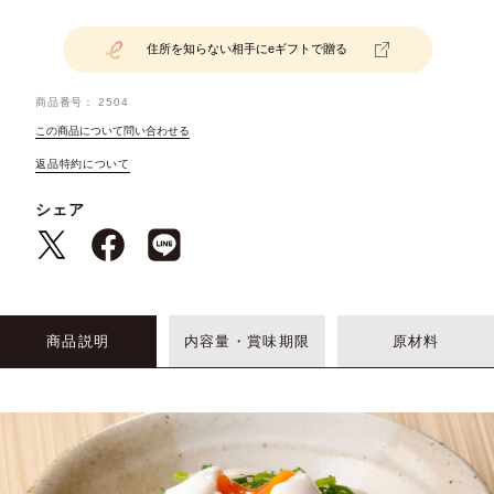
住所を知らない相手にeギフトで贈る
商品番号
2504
この商品について問い合わせる
返品特約について
シェア
商品説明
内容量・賞味期限
原材料