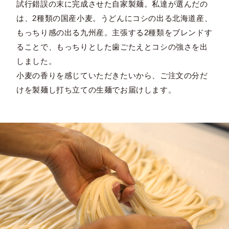
試行錯誤の末に完成させた自家製麺。私達が選んだの
は、2種類の国産小麦。うどんにコシの出る北海道産、
もっちり感の出る九州産。主張する2種類をブレンドす
ることで、もっちりとした歯ごたえとコシの強さを出
しました。
小麦の香りを感じていただきたいから、ご注文の分だ
けを製麺し打ち立ての生麺でお届けします。