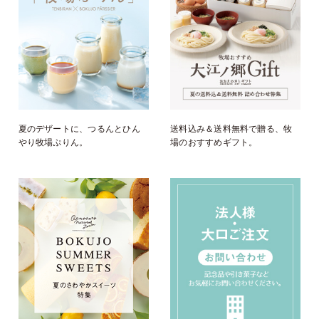
夏のデザートに、つるんとひん
送料込み＆送料無料で贈る、牧
やり牧場ぷりん。
場のおすすめギフト。