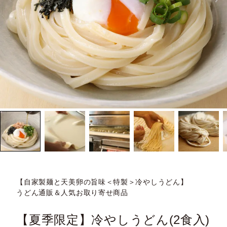
【自家製麺と天美卵の旨味＜特製＞冷やしうどん】
うどん通販＆人気お取り寄せ商品
【夏季限定】冷やしうどん(2食入)