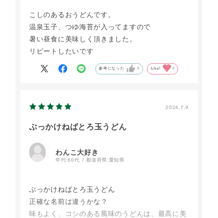
こしのあるおうどんです。
温泉玉子、つゆ海苔が入ってますので
暑い昼食に美味しく頂きました。
リピートしたいです
参考になった
0
Like!
0
2024.7.9
ぶっかけねばとろ玉うどん
わんこ大好き
年代:
60代
都道府県:
愛知県
ぶっかけねばとろ玉うどん
正確な名前は違うかな？
味もよく、コシのある風味のうどんは、最高に美