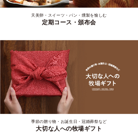
天美卵・スイーツ・パン・燻製を愉しむ
定期コース・頒布会
季節の贈り物・お誕生日・冠婚葬祭など
大切な人への牧場ギフト