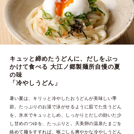
キュッと締めたうどんに、だしをぶっ
かけて食べる 大江ノ郷製麺所自慢の夏
の味
「冷やしうどん」
暑い夏は、キリッと冷やしたおうどんが美味しい季
節。たっぷりのお湯で泳がせるように茹でた生うどん
を、氷水でキュッとしめ、しっかりとだしの効いた少
し甘めのつゆを、たっぷりと。天美卵の温泉たまごを
絡めて麺をすすれば、喉ごしも爽やかな冷やしうどん