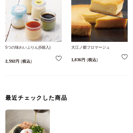
5つの味わいぷりん(6個入)
大江ノ郷フロマージュ
1,836
税込
2,592
税込
最近チェックした商品