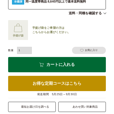
同一温度帯商品 8,640円以上で基本送料無料
冷蔵便
送料・同梱を確認する
手提げ袋をご希望の方は
こちらからお選びください。
お気に入り
カートに入れる
お得な定期コースはこちら
発送期間
5月25日～9月30日
最短お届け日を調べる
あわせ買い対象商品