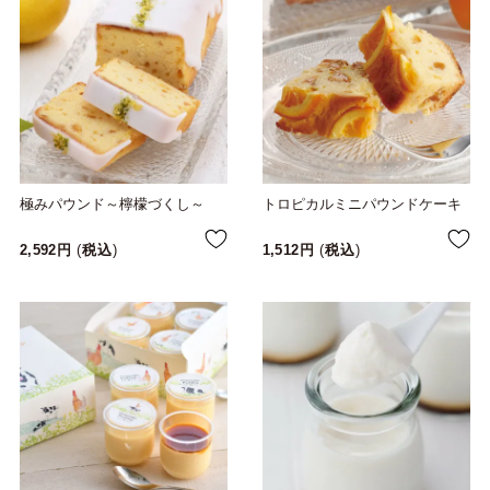
極みパウンド～檸檬づくし～
トロピカルミニパウンドケーキ
2,592
税込
1,512
税込