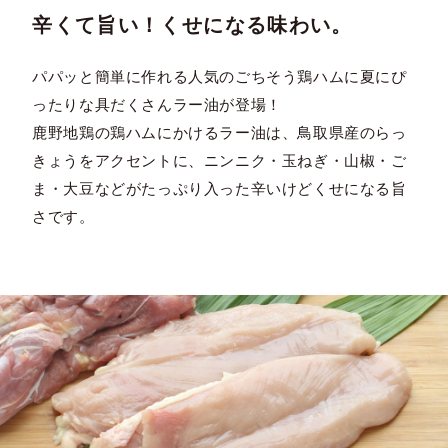
辛くて旨い！くせになる味わい。
パパッと簡単に作れる人気のごちそう鶏ハムに夏にぴ
ったりな具だくさんラー油が登場！
鹿野地鶏の鶏ハムにかけるラー油は、鳥取県産のらっ
きょうをアクセントに、ニンニク・玉ねぎ・山椒・ご
ま・大豆などがたっぷり入った辛いけどくせになる旨
さです。