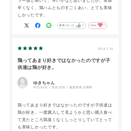
ラー油と聞いて、辛いかなと思いましたが、実際
辛くなく、鶏ハムとものすごくあい、とても美味
しかったです。
参考になった
0
Like!
0
2024.7.31
鶏ってあまり好きではなかったのですが子
供達は鶏が好き。
ゆきちゃん
年代:
60代
性別:
女性
都道府県:
兵庫県
鶏ってあまり好きではなかったのですが子供達は
鶏が好き。一度購入して見ようかと思い購入食べ
て見たところ鶏臭くなくしっとりしていてとって
も美味しかったです。