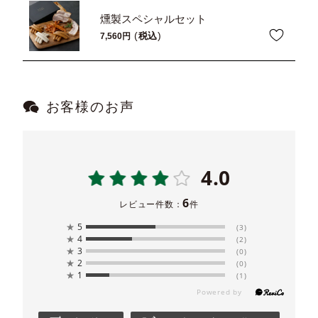
燻製スペシャルセット
税込
7,560
お客様のお声
4.0
6
レビュー件数：
件
★
5
(3)
★
4
(2)
★
3
(0)
★
2
(0)
★
1
(1)