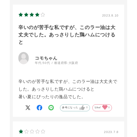
2023.8.10
辛いのが苦手な私ですが、このラー油は大
丈夫でした。あっさりした鶏ハムにつける
と
コモちゃん
年代:
50代
都道府県:
大阪府
辛いのが苦手な私ですが、このラー油は大丈夫で
した。あっさりした鶏ハムにつけると
暑い夏にぴったりの逸品でした。
参考になった
0
Like!
0
2023.7.8