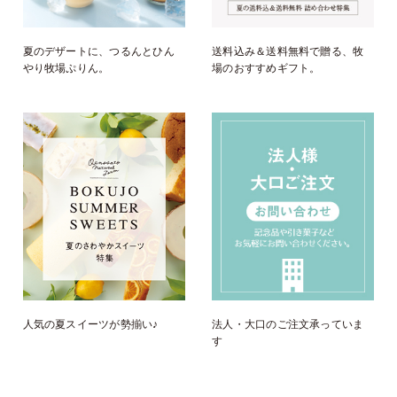
夏のデザートに、つるんとひん
送料込み＆送料無料で贈る、牧
やり牧場ぷりん。
場のおすすめギフト。
人気の夏スイーツが勢揃い♪
法人・大口のご注文承っていま
す