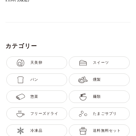
2138円(税込)
カテゴリー
天美卵
スイーツ
パン
燻製
惣菜
麺類
フリーズドライ
たまごサプリ
冷凍品
送料無料セット