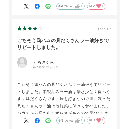
参考になった
0
Like!
0
2023.9.8
ごちそう鶏ハムの具だくさんラー油好きで
リピートしました。
くろさくら
都道府県:
神奈川県
ごちそう鶏ハムの具だくさんラー油好きでリピー
トしました。本製品のラー油は辛さ少なく食べや
すく具だくさんです、味も好きなので皿に残った
具だくさんラー油は他惣菜に付けて食べました。
パウチから掻き出しずらさがあるので星4にしま
した
参考になった
0
Like!
0