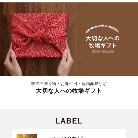
季節の贈り物・お誕生日・冠婚葬祭など
大切な人への牧場ギフト
LABEL