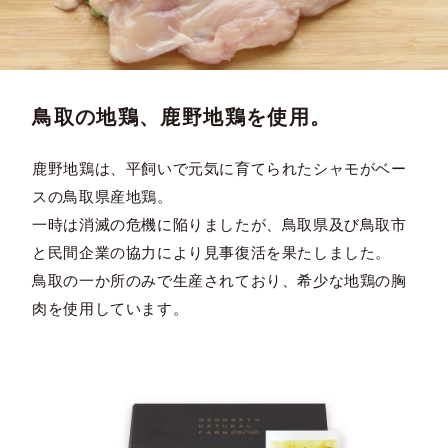
鳥取の地鶏、鹿野地鶏を使用。
鹿野地鶏は、平飼いで元気に育てられたシャモがベー
スの鳥取県産地鶏。
一時は消滅の危機に陥りましたが、鳥取県及び鳥取市
と民間企業の協力により見事復活を果たしました。
鳥取の一か所のみで生産されており、希少な地鶏の胸
肉を使用しています。