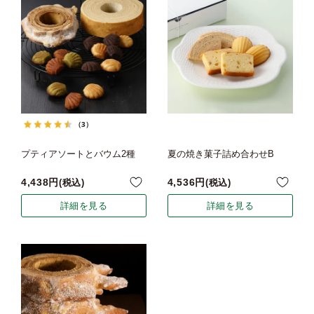
（3）
プティアソートとバウム2種
夏の焼き菓子詰め合わせB
4,438
4,536
税込
税込
詳細を見る
詳細を見る