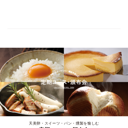
天美卵・スイーツ・パン・燻製を愉しむ