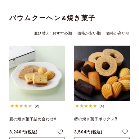
バウムクーヘン&焼き菓子
並び替え
おすすめ順
価格が安い順
価格が高い順
（2）
（4）
夏の焼き菓子詰め合わせA
郷の焼き菓子ボックスB
3,240
3,564
税込
税込