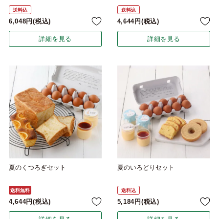
送料込
送料込
6,048
税込
4,644
税込
詳細を見る
詳細を見る
夏のくつろぎセット
夏のいろどりセット
送料無料
送料込
4,644
税込
5,184
税込