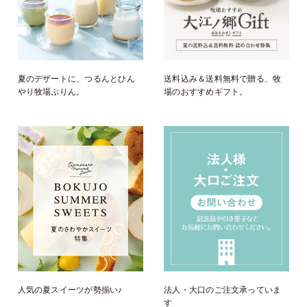
夏のデザートに、つるんとひん
送料込み＆送料無料で贈る、牧
やり牧場ぷりん。
場のおすすめギフト。
人気の夏スイーツが勢揃い♪
法人・大口のご注文承っていま
す