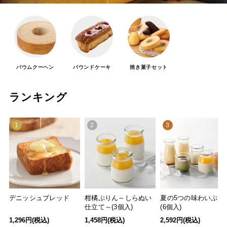
バウムクーヘン
パウンドケーキ
焼き菓子セット
ランキング
1
2
3
デニッシュブレッド
柑橘ぷりん～しらぬい
夏の5つの味わいぷり
仕立て～(3個入)
(6個入)
1,296円(税込)
1,458円(税込)
2,592円(税込)