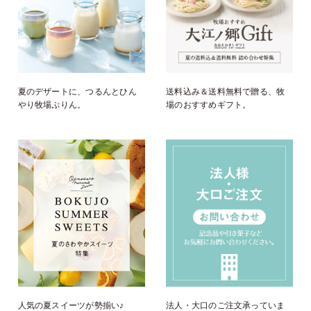
夏のデザートに、つるんとひん
送料込み＆送料無料で贈る、牧
やり牧場ぷりん。
場のおすすめギフト。
人気の夏スイーツが勢揃い♪
法人・大口のご注文承っていま