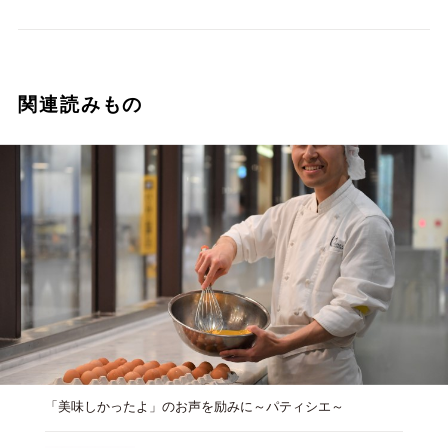
関連読みもの
「美味しかったよ」のお声を励みに～パティシエ～