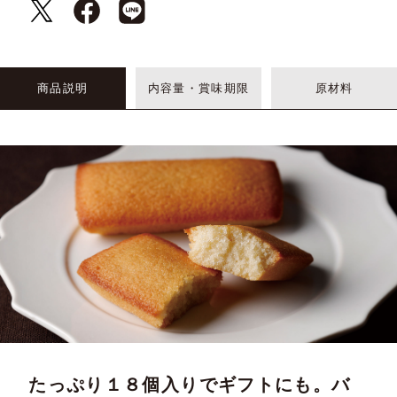
商品説明
内容量・賞味期限
原材料
たっぷり１８個入りでギフトにも。バ