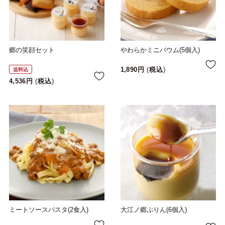
郷の笑顔セット
やわらかミニバウム(5個入)
1,890
税込
送料込
4,536
税込
ミートソースパスタ(2食入)
大江ノ郷ぷりん(6個入)