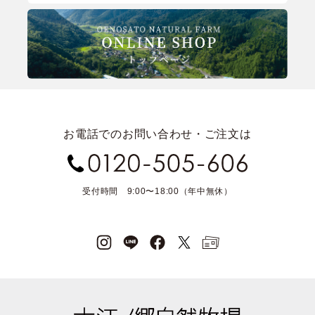
お電話でのお問い合わせ・ご注文は
受付時間 9:00〜18:00（年中無休）