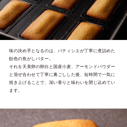
味の決め手となるのは、パティシエが丁寧に煮詰めた
飴色の焦がしバター。
それを天美卵の卵白と国産小麦、アーモンドパウダー
と混ぜ合わせて丁寧に裏ごしした後、短時間で一気に
焼き上げることで、深い香りと味わいを閉じ込めてい
ます。