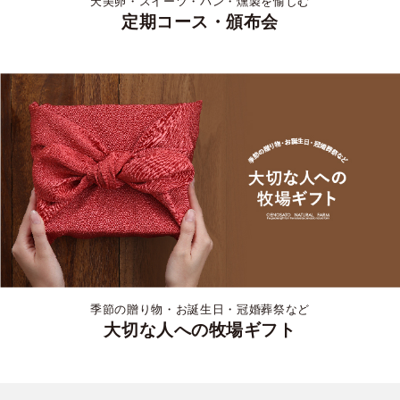
天美卵・スイーツ・パン・燻製を愉しむ
定期コース・頒布会
季節の贈り物・お誕生日・冠婚葬祭など
大切な人への牧場ギフト