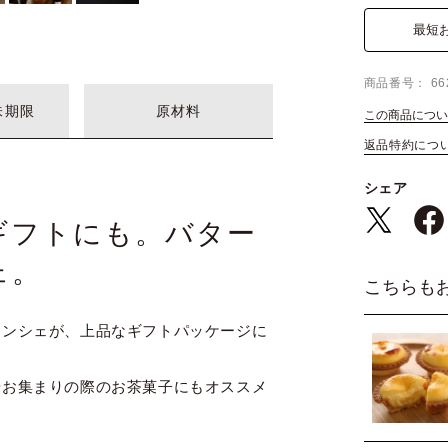
最短
商品番号
66
味期限
原材料
この商品につい
返品特約につ
シェア
ギフトにも。バター
ェ。
こちらも
ナンシェが、上品なギフトパッケージに
やお集まりの際のお茶菓子にもオススメ