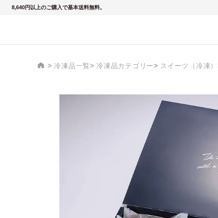
8,640円以上のご購入で基本送料無料。
冷凍品一覧
冷凍品カテゴリー
スイーツ（冷凍）