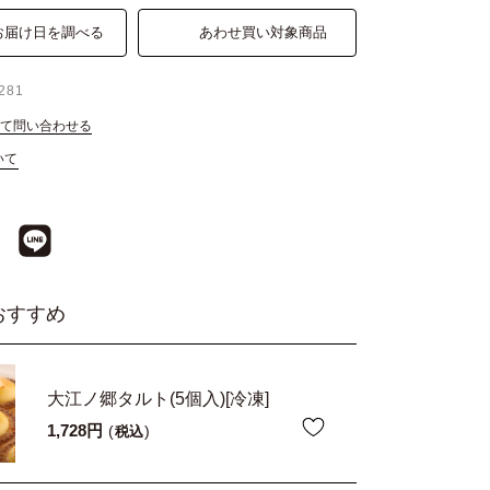
お届け日を調べる
あわせ買い対象商品
281
て問い合わせる
いて
おすすめ
大江ノ郷タルト(5個入)[冷凍]
1,728
税込