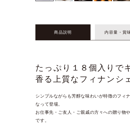
商品説明
内容量・賞
たっぷり１８個入りで
香る上質なフィナンシ
シンプルながらも芳醇な味わいが特徴のフィ
なって登場。
お仕事先・ご友人・ご親戚の方々への贈り物
です。