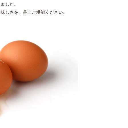
しました。
美味しさを、是非ご堪能ください。