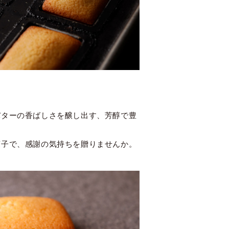
バターの香ばしさを醸し出す、芳醇で豊
菓子で、感謝の気持ちを贈りませんか。