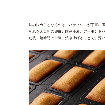
味の決め手となるのは、パティシエが丁寧に
それを天美卵の卵白と国産小麦、アーモンド
た後、短時間で一気に焼き上げることで、深