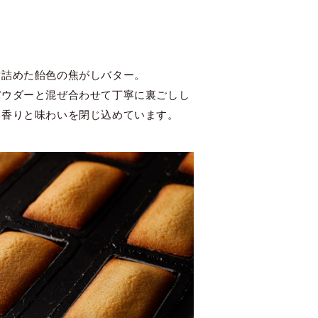
煮詰めた飴色の焦がしバター。
パウダーと混ぜ合わせて丁寧に裏ごしし
い香りと味わいを閉じ込めています。