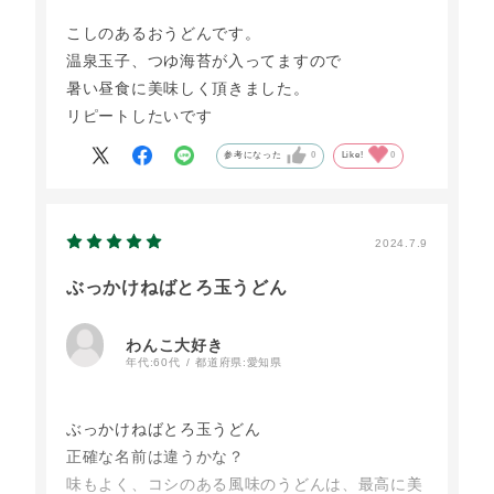
こしのあるおうどんです。
温泉玉子、つゆ海苔が入ってますので
暑い昼食に美味しく頂きました。
リピートしたいです
参考になった
0
Like!
0
2024.7.9
ぶっかけねばとろ玉うどん
わんこ大好き
年代:
60代
都道府県:
愛知県
ぶっかけねばとろ玉うどん
正確な名前は違うかな？
味もよく、コシのある風味のうどんは、最高に美