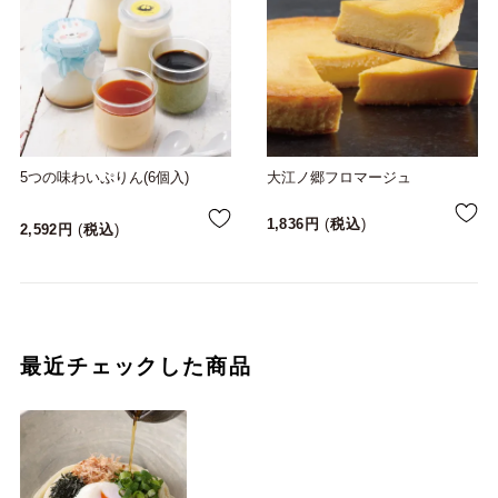
5つの味わいぷりん(6個入)
大江ノ郷フロマージュ
1,836
税込
2,592
税込
最近チェックした商品