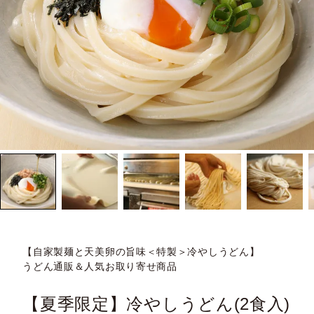
【自家製麺と天美卵の旨味＜特製＞冷やしうどん】
うどん通販＆人気お取り寄せ商品
【夏季限定】冷やしうどん(2食入)