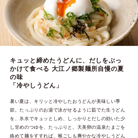
キュッと締めたうどんに、だしをぶっ
かけて食べる 大江ノ郷製麺所自慢の夏
の味
「冷やしうどん」
暑い夏は、キリッと冷やしたおうどんが美味しい季
節。たっぷりのお湯で泳がせるように茹でた生うどん
を、氷水でキュッとしめ、しっかりとだしの効いた少
し甘めのつゆを、たっぷりと。天美卵の温泉たまごを
絡めて麺をすすれば、喉ごしも爽やかな冷やしうどん