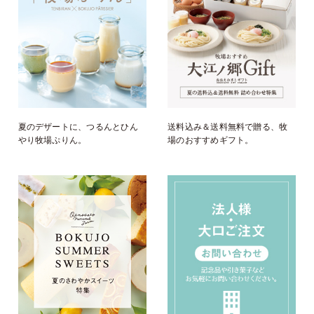
夏のデザートに、つるんとひん
送料込み＆送料無料で贈る、牧
やり牧場ぷりん。
場のおすすめギフト。