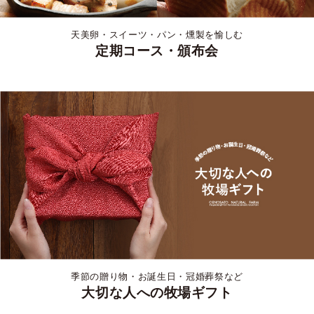
天美卵・スイーツ・パン・燻製を愉しむ
定期コース・頒布会
季節の贈り物・お誕生日・冠婚葬祭など
大切な人への牧場ギフト