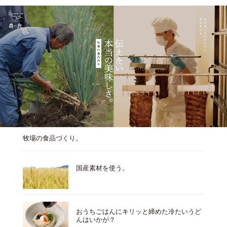
牧場の食品づくり。
国産素材を使う。
おうちごはんにキリッと締めた冷たいうど
んはいかが？