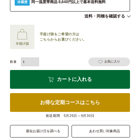
同一温度帯商品 8,640円以上で基本送料無料
冷蔵便
送料・同梱を確認する
手提げ袋をご希望の方は
こちらからお選びください。
お気に入り
カートに入れる
お得な定期コースはこちら
発送期間
5月25日～9月30日
最短お届け日を調べる
あわせ買い対象商品