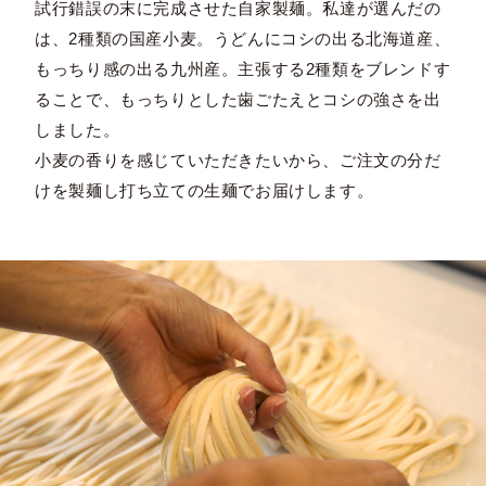
試行錯誤の末に完成させた自家製麺。私達が選んだの
は、2種類の国産小麦。うどんにコシの出る北海道産、
もっちり感の出る九州産。主張する2種類をブレンドす
ることで、もっちりとした歯ごたえとコシの強さを出
しました。
小麦の香りを感じていただきたいから、ご注文の分だ
けを製麺し打ち立ての生麺でお届けします。