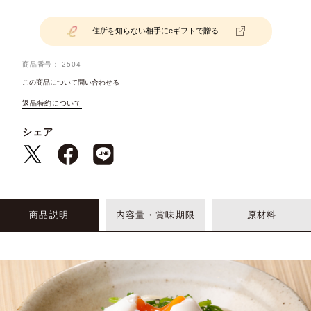
住所を知らない相手にeギフトで贈る
商品番号
2504
この商品について問い合わせる
返品特約について
シェア
商品説明
内容量・賞味期限
原材料