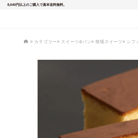
8,640円以上のご購入で基本送料無料。
カテゴリー
スイーツ&パン
牧場スイーツ
シフ