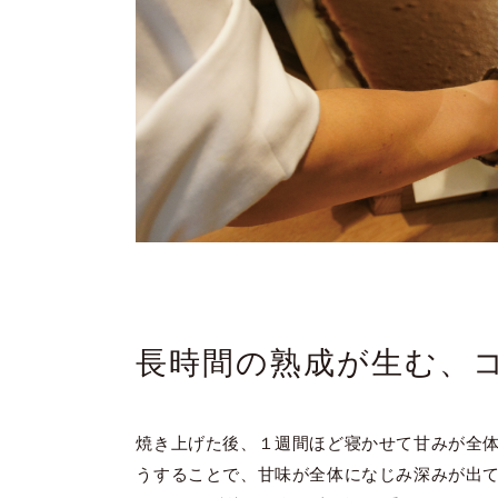
長時間の熟成が生む、
焼き上げた後、１週間ほど寝かせて甘みが全
うすることで、甘味が全体になじみ深みが出