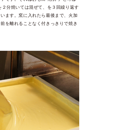
を２分焼いては混ぜて、を３回繰り返す
ています。窯に入れたら最後まで、火加
の前を離れることなく付きっきりで焼き