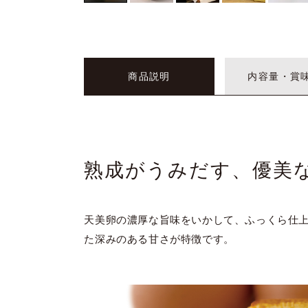
商品説明
内容量・賞
熟成がうみだす、優美
天美卵の濃厚な旨味をいかして、ふっくら仕上
た深みのある甘さが特徴です。