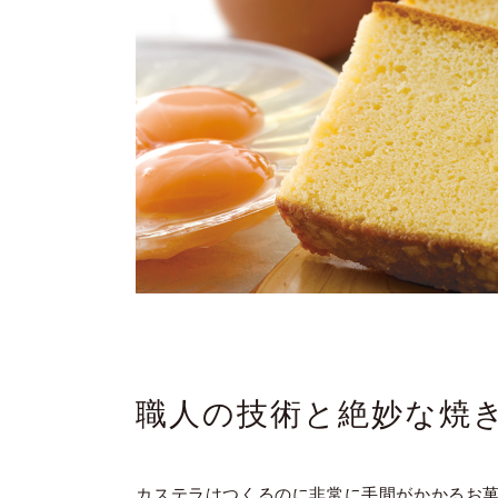
職人の技術と絶妙な焼
カステラはつくるのに非常に手間がかかるお菓