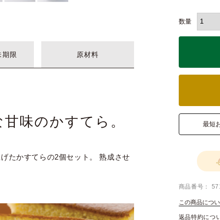
味期限
原材料
な甘味のかすてら。
最短
げたかすてらの2個セット。 熟成させ
商品番号
57
この商品につい
返品特約につ