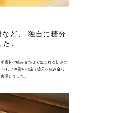
など、 独自に糖分
した。
まず素材の組み合わせで生まれる甘みの
、味わいや風味の違う糖分を組み合わ
を実現しました。