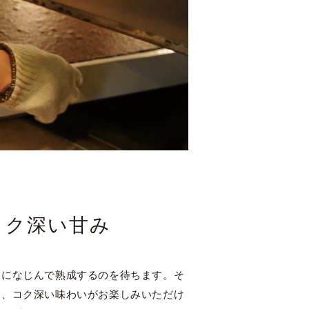
コク深い甘み
体になじんで熟成するのを待ちます。そ
て、コク深い味わいがお楽しみいただけ