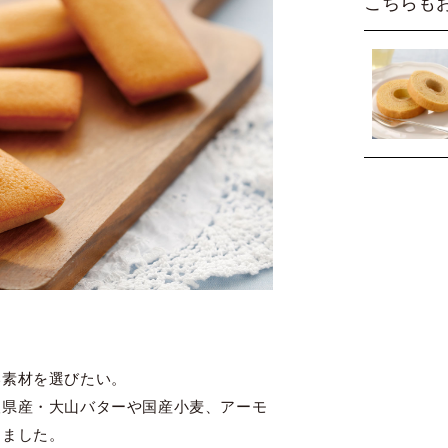
こちらも
い素材を選びたい。
取県産・大山バターや国産小麦、アーモ
しました。