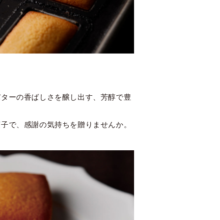
バターの香ばしさを醸し出す、芳醇で豊
菓子で、感謝の気持ちを贈りませんか。