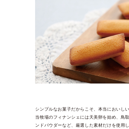
シンプルなお菓子だからこそ、本当においし
当牧場のフィナンシェには天美卵を始め、鳥
ンドパウダーなど、厳選した素材だけを使用