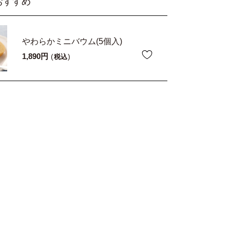
おすすめ
やわらかミニバウム(5個入)
1,890
税込