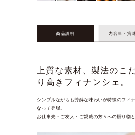
商品説明
内容量・賞
上質な素材、製法のこ
り高きフィナンシェ。
シンプルながらも芳醇な味わいが特徴のフィ
なって登場。
お仕事先・ご友人・ご親戚の方々への贈り物