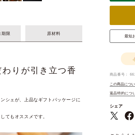
味期限
原材料
最短
だわりが引き立つ香
商品番号
66
この商品につい
返品特約につ
ナンシェが、上品なギフトパッケージに
シェア
としてもオススメです。