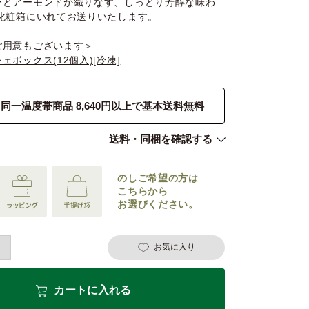
ーとアーモンドが織りなす、しっとり芳醇な味わ
の化粧箱にいれてお送りいたします。
ご用意もございます＞
ェボックス(12個入)[冷凍]
同一温度帯商品 8,640円以上で基本送料無料
送料・同梱を確認する
のしご希望の
方は
こちらから
お選びください。
お気に入り
カートに入れる