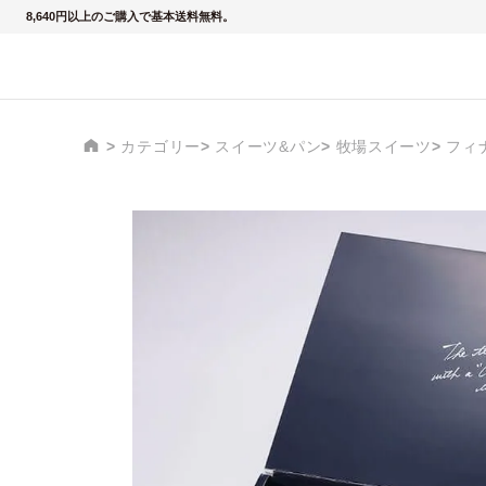
8,640円以上のご購入で基本送料無料。
カテゴリー
スイーツ&パン
牧場スイーツ
フィ