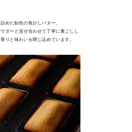
煮詰めた飴色の焦がしバター。
パウダーと混ぜ合わせて丁寧に裏ごしし
い香りと味わいを閉じ込めています。