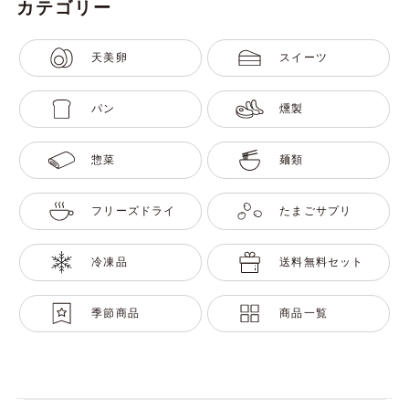
カテゴリー
天美卵
スイーツ
パン
燻製
惣菜
麺類
フリーズドライ
たまごサプリ
冷凍品
送料無料セット
季節商品
商品一覧