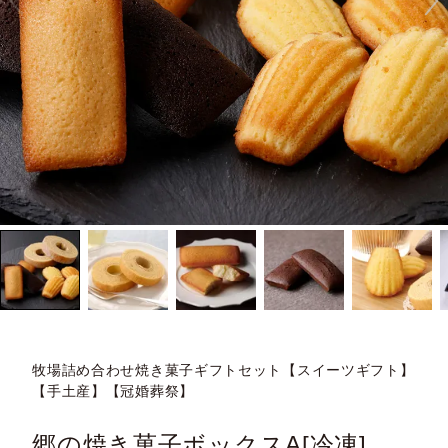
牧場詰め合わせ焼き菓子ギフトセット【スイーツギフト】
【手土産】【冠婚葬祭】
郷の焼き菓子ボックスA[冷凍]