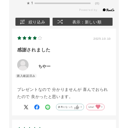
★
1
(0)
絞り込み
表示：新しい順
2025.10.10
感謝されました
ちやー
プレゼントなので 分かりませんが 喜んでおられ
たので 良かったと思います。
参考になった
0
Like!
0