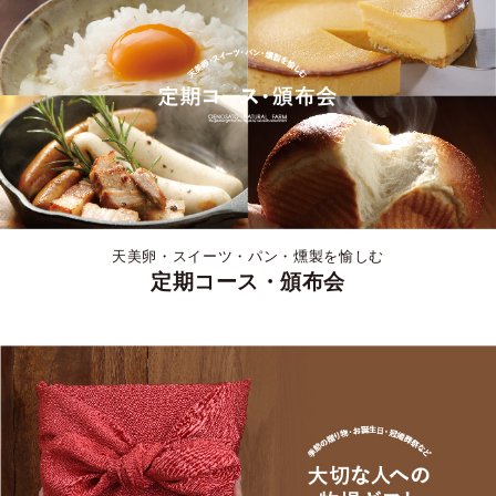
天美卵・スイーツ・パン・燻製を愉しむ
定期コース・頒布会