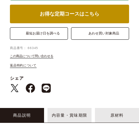
お得な定期コースはこちら
最短お届け日を調べる
あわせ買い対象商品
商品番号
66345
この商品について問い合わせる
返品特約について
シェア
商品説明
内容量・賞味期限
原材料