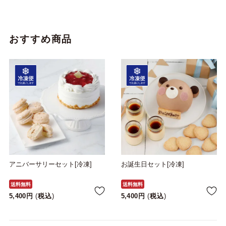
おすすめ商品
アニバーサリーセット[冷凍]
お誕生日セット[冷凍]
送料無料
送料無料
5,400
税込
5,400
税込