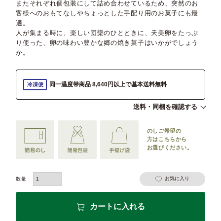
またそれぞれ個包装にして詰め合わせているため、突然のお
客様へのおもてなしやちょっとした手配り用のお菓子にも最
適。
人が集まる時に、楽しい団欒のひとときに、天美卵をたっぷ
り使った、卵の味わい豊かな郷の焼き菓子はいかがでしょう
か。
同一温度帯商品 8,640円以上で基本送料無料
冷凍便
送料・同梱を確認する
のしご希望の
方は
こちらから
お選びください。
お気に入り
カートに入れる