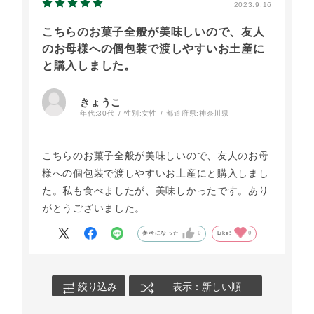
2023.9.16
こちらのお菓子全般が美味しいので、友人
のお母様への個包装で渡しやすいお土産に
と購入しました。
きょうこ
年代:
30代
性別:
女性
都道府県:
神奈川県
こちらのお菓子全般が美味しいので、友人のお母
様への個包装で渡しやすいお土産にと購入しまし
た。私も食べましたが、美味しかったです。あり
がとうございました。
参考になった
0
Like!
0
絞り込み
表示：新しい順