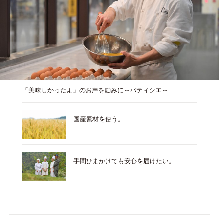
「美味しかったよ」のお声を励みに～パティシエ～
国産素材を使う。
手間ひまかけても安心を届けたい。