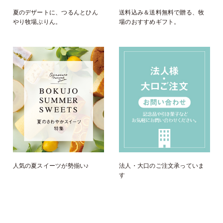
夏のデザートに、つるんとひん
送料込み＆送料無料で贈る、牧
やり牧場ぷりん。
場のおすすめギフト。
人気の夏スイーツが勢揃い♪
法人・大口のご注文承っていま
す