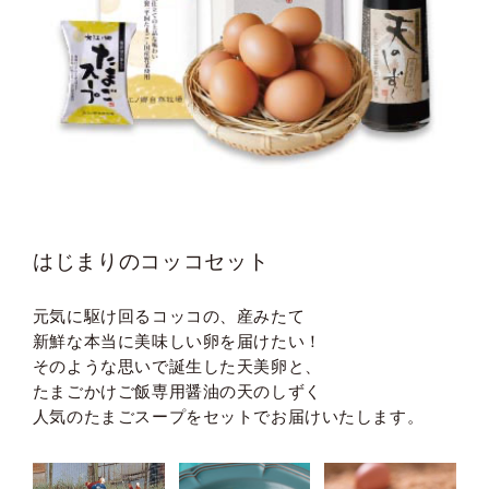
はじまりのコッコセット
元気に駆け回るコッコの、産みたて
新鮮な本当に美味しい卵を届けたい！
そのような思いで誕生した天美卵と、
たまごかけご飯専用醤油の天のしずく
人気のたまごスープをセットでお届けいたします。