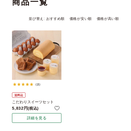
商品一覧
並び替え
おすすめ順
価格が安い順
価格が高い順
（2）
送料込
こだわりスイーツセット
5,832
税込
詳細を見る