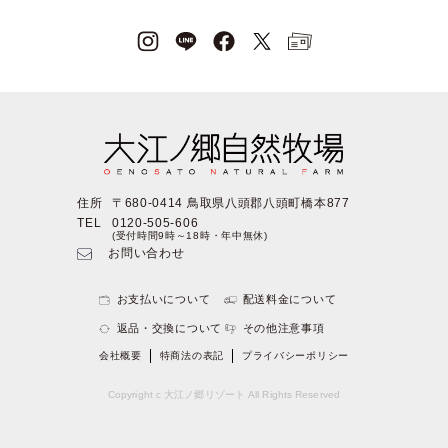
住所
〒680-0414 鳥取県八頭郡八頭町橋本877
TEL
0120-505-606
(受付時間9時～18時・年中無休)
お問い合わせ
お支払いについて
配送料金について
返品・交換について
その他注意事項
会社概要
特商法の表記
プライバシーポリシー
Copyright c 大江ノ郷リゾート All Rights Reserved