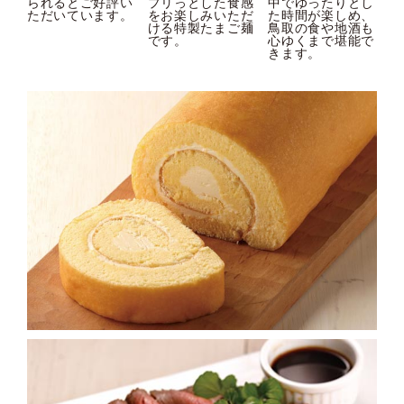
られるとご好評い
プリっとした食感
中でゆったりとし
ただいています。
をお楽しみいただ
た時間が楽しめ、
ける特製たまご麺
鳥取の食や地酒も
です。
心ゆくまで堪能で
きます。