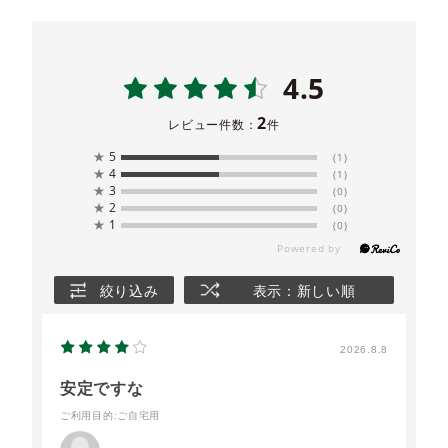
4.5
2
レビュー件数：
件
★
5
(1)
★
4
(1)
★
3
(0)
★
2
(0)
★
1
(0)
絞り込み
表示：新しい順
2026.8.8
安定ですな
ご利用目的
:ご自宅用