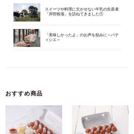
スイーツや料理に欠かせない牛乳の生産者
「岸田牧場」を訪ねてきました①
「美味しかったよ」のお声を励みに～パテ
ィシエ～
おすすめ商品