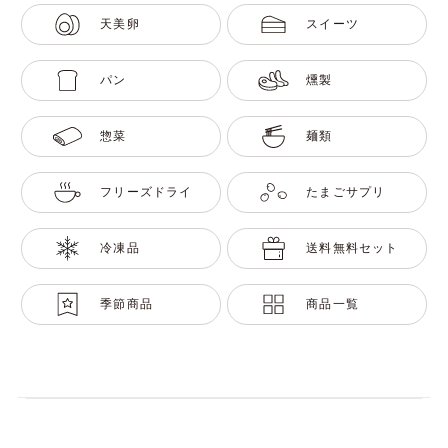
天美卵
スイーツ
パン
燻製
惣菜
麺類
フリーズドライ
たまごサプリ
冷凍品
送料無料セット
季節商品
商品一覧