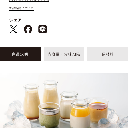
返品特約について
シェア
商品説明
内容量・賞味期限
原材料