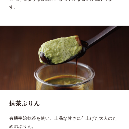
す。
抹茶ぷりん
有機宇治抹茶を使い、上品な甘さに仕上げた大人のた
めのぷりん。