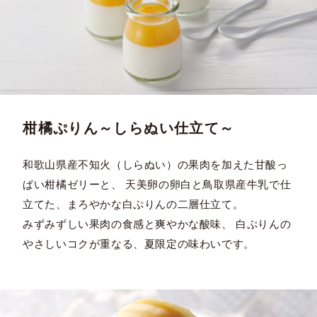
柑橘ぷりん～しらぬい仕立て～
和歌山県産不知火（しらぬい）の果肉を加えた甘酸っ
ぱい柑橘ゼリーと、 天美卵の卵白と鳥取県産牛乳で仕
立てた、まろやかな白ぷりんの二層仕立て。
みずみずしい果肉の食感と爽やかな酸味、 白ぷりんの
やさしいコクが重なる、夏限定の味わいです。