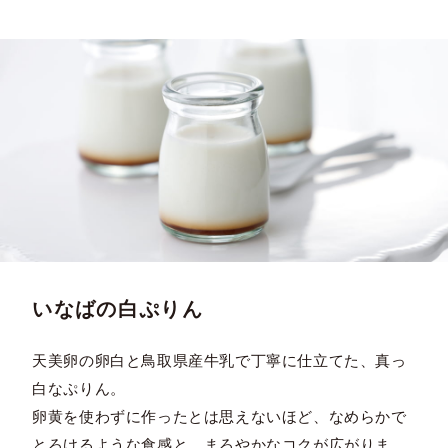
いなばの白ぷりん
天美卵の卵白と鳥取県産牛乳で丁寧に仕立てた、真っ
白なぷりん。
卵黄を使わずに作ったとは思えないほど、なめらかで
とろけるような食感と、まろやかなコクが広がりま