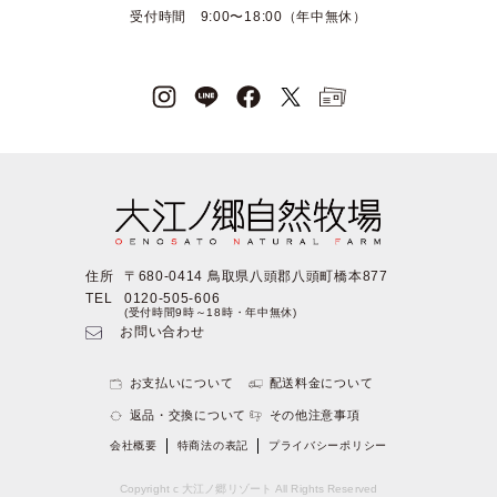
受付時間 9:00〜18:00（年中無休）
住所
〒680-0414 鳥取県八頭郡八頭町橋本877
TEL
0120-505-606
(受付時間9時～18時・年中無休)
お問い合わせ
お支払いについて
配送料金について
返品・交換について
その他注意事項
会社概要
特商法の表記
プライバシーポリシー
Copyright c 大江ノ郷リゾート All Rights Reserved