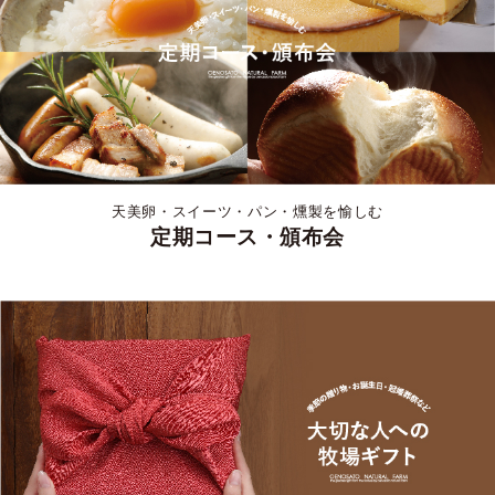
天美卵・スイーツ・パン・燻製を愉しむ
定期コース・頒布会