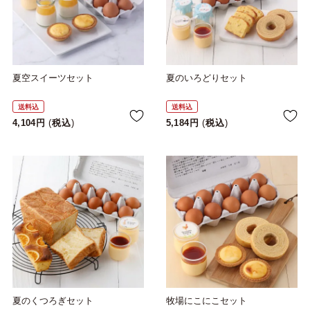
夏空スイーツセット
夏のいろどりセット
送料込
送料込
4,104
税込
5,184
税込
夏のくつろぎセット
牧場にこにこセット