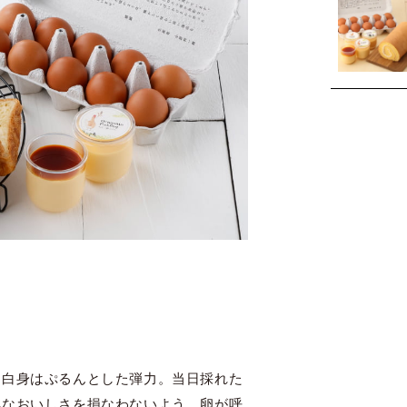
、白身はぷるんとした弾力。当日採れた
鮮なおいしさを損なわないよう、卵が呼