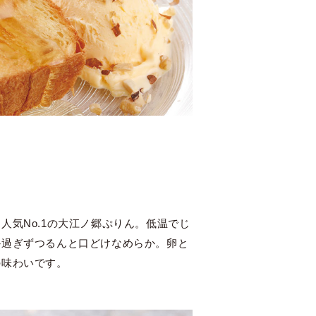
人気No.1の大江ノ郷ぷりん。低温でじ
か過ぎずつるんと口どけなめらか。卵と
の味わいです。