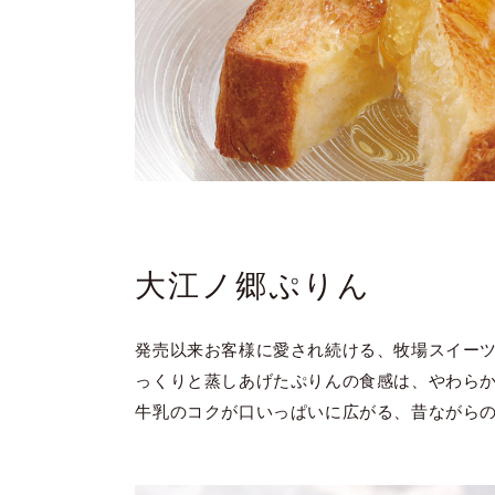
大江ノ郷ぷりん
発売以来お客様に愛され続ける、牧場スイーツ
っくりと蒸しあげたぷりんの食感は、やわら
牛乳のコクが口いっぱいに広がる、昔ながら