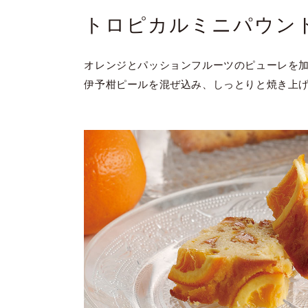
トロピカルミニパウン
オレンジとパッションフルーツのピューレを
伊予柑ピールを混ぜ込み、しっとりと焼き上