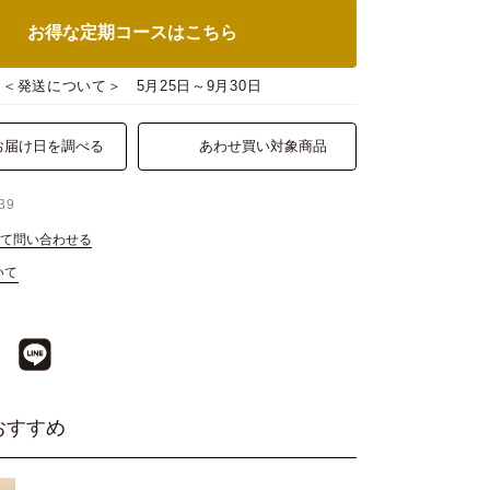
お得な定期コースはこちら
＜発送について＞
5月25日～9月30日
お届け日を調べる
あわせ買い対象商品
39
て問い合わせる
いて
おすすめ