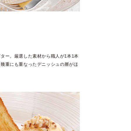
ター。厳選した素材から職人が1本1本
、幾重にも重なったデニッシュの層がほ
。