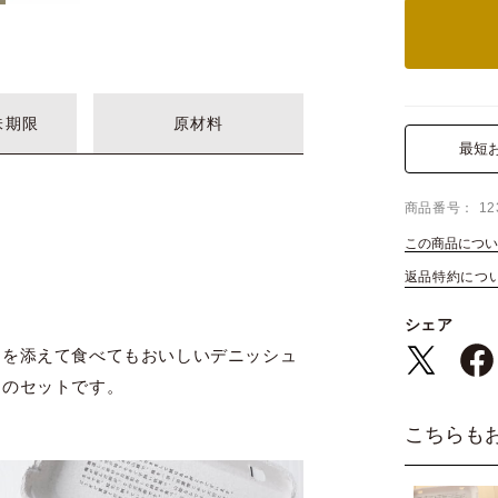
味期限
原材料
最短
商品番号
12
この商品につい
返品特約につ
シェア
スを添えて食べてもおいしいデニッシュ
卵のセットです。
こちらも