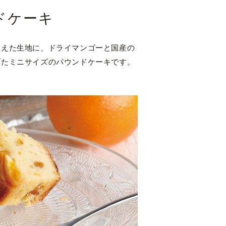
ドケーキ
加えた生地に、ドライマンゴーと国産の
げたミニサイズのパウンドケーキです。