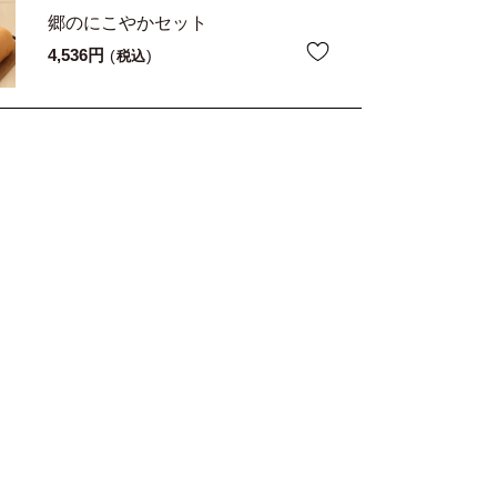
郷のにこやかセット
4,536
税込