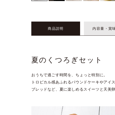
商品説明
内容量・賞
夏のくつろぎセット
おうちで過ごす時間を、ちょっと特別に。
トロピカル感あふれるパウンドケーキやアイ
ブレッドなど、夏に楽しめるスイーツと天美