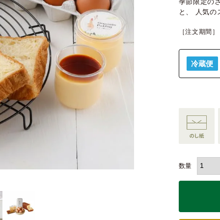
季節限定の
と、 人気
［注文期間］
冷蔵便