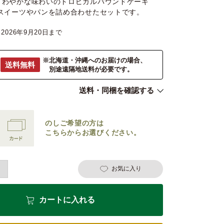
さわやかな味わいのトロピカルパウンドケーキ
のスイーツやパンを詰め合わせたセットです。
2026年9月20日
※北海道・沖縄へのお届けの場合、
送料無料
別途遠隔地送料が必要です。
送料・同梱を確認する
のしご希望の方は
こちらからお選びください。
お気に入り
カートに入れる