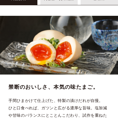
禁断のおいしさ、本気の味たまご。
手間ひまかけて仕上げた、特製の漬けだれが自慢。
ひと口食べれば、ガツンと広がる濃厚な旨味。塩加減
や甘味のバランスにとことんこだわり、試作を重ねた