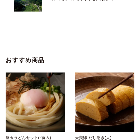
おすすめ商品
釜玉うどんセット(2食入)
天美卵 だし巻き(大)