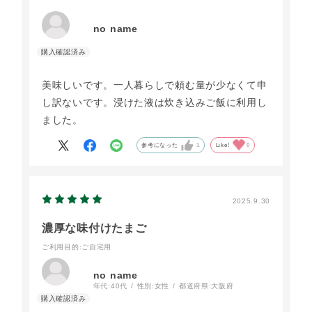
no name
美味しいです。一人暮らしで頼む量が少なくて申
し訳ないです。浸けた液は炊き込みご飯に利用し
ました。
参考になった
1
Like!
0
2025.9.30
濃厚な味付けたまご
ご利用目的
:ご自宅用
no name
年代:
40代
性別:
女性
都道府県:
大阪府