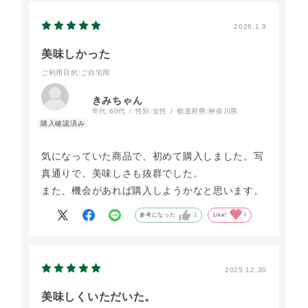
2026.1.9
美味しかった
ご利用目的
:ご自宅用
きみちゃん
年代:
60代
性別:
女性
都道府県:
神奈川県
気になっていた商品で、初めて購入しました。写
真通りで、美味しさも抜群でした。
また、機会があれば購入しようかなと思います。
参考になった
1
Like!
0
2025.12.30
美味しくいただいた。