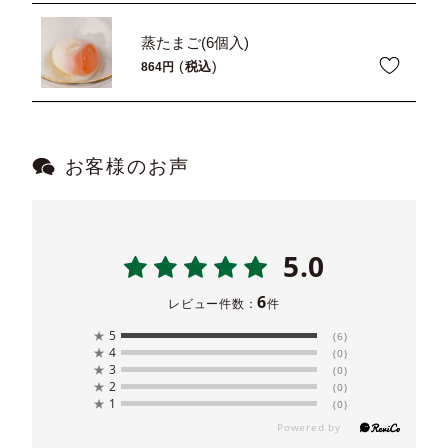
蒸たまご(6個入)
税込
864
お客様のお声
5.0
6
レビュー件数：
件
★
5
(6)
★
4
(0)
★
3
(0)
★
2
(0)
★
1
(0)