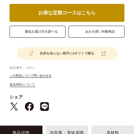
お得な定期コースはこちら
最短お届け日を調べる
あわせ買い対象商品
住所を知らない相手にeギフトで贈る
商品番号
0971
この商品について問い合わせる
返品特約について
シェア
商品説明
内容量・賞味期限
原材料