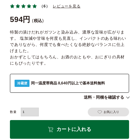
（6）
レビューを見る
594
税込
特製の漬けだれがガツンと染み込み、濃厚な旨味が広がりま
す。 塩加減や甘味を何度も見直し、インパクトのある味わい
でありながら、何度でも食べたくなる絶妙なバランスに仕上
げました。
おかずとしてはもちろん、お酒のおともや、おにぎりの具材
にもぴったりです。
同一温度帯商品 8,640円以上で基本送料無料
冷蔵便
送料・同梱を確認する
お気に入り
カートに入れる