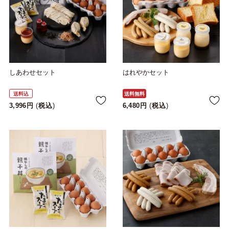
しあわせセット
はれやかセット
送料込
送料無料
3,996
税込
6,480
税込