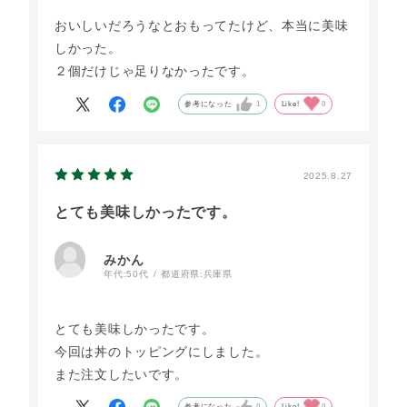
おいしいだろうなとおもってたけど、本当に美味
しかった。
２個だけじゃ足りなかったです。
参考になった
1
Like!
0
2025.8.27
とても美味しかったです。
みかん
年代:
50代
都道府県:
兵庫県
とても美味しかったです。
今回は丼のトッピングにしました。
また注文したいです。
参考になった
0
Like!
0