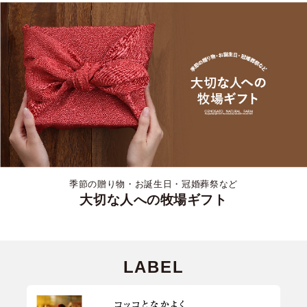
季節の贈り物・お誕生日・冠婚葬祭など
大切な人への牧場ギフト
LABEL