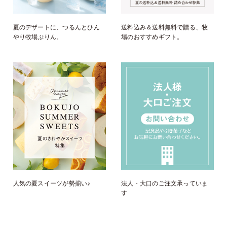
夏のデザートに、つるんとひん
送料込み＆送料無料で贈る、牧
やり牧場ぷりん。
場のおすすめギフト。
人気の夏スイーツが勢揃い♪
法人・大口のご注文承っていま
す