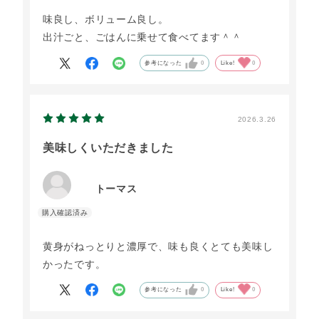
味良し、ボリューム良し。
出汁ごと、ごはんに乗せて食べてます＾＾
参考になった
0
Like!
0
2026.3.26
美味しくいただきました
トーマス
黄身がねっとりと濃厚で、味も良くとても美味し
かったです。
参考になった
0
Like!
0