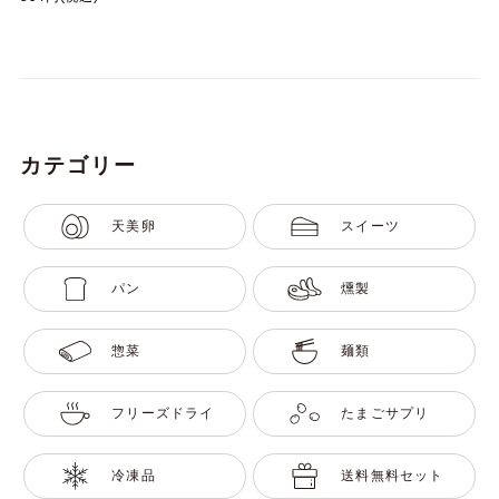
カテゴリー
天美卵
スイーツ
パン
燻製
惣菜
麺類
フリーズドライ
たまごサプリ
冷凍品
送料無料セット