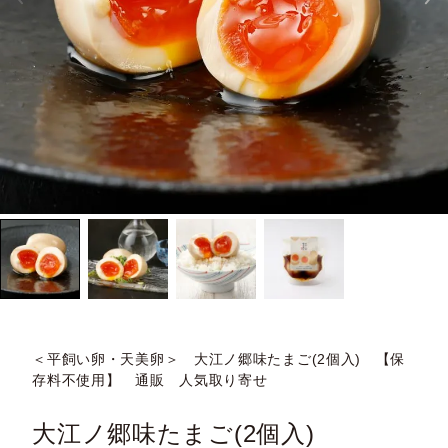
＜平飼い卵・天美卵＞ 大江ノ郷味たまご(2個入) 【保
存料不使用】 通販 人気取り寄せ
大江ノ郷味たまご(2個入)