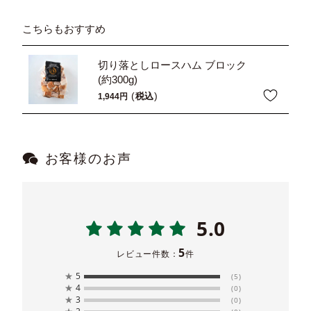
こちらもおすすめ
切り落としロースハム ブロック
(約300g)
税込
1,944
お客様のお声
5.0
5
レビュー件数：
件
★
5
(5)
★
4
(0)
★
3
(0)