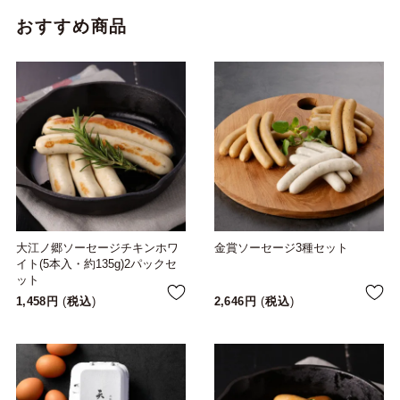
おすすめ商品
大江ノ郷ソーセージチキンホワ
金賞ソーセージ3種セット
イト(5本入・約135g)2パックセ
ット
1,458
税込
2,646
税込