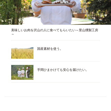
美味しいお肉を沢山の人に食べてもらいたい～里山燻製工房
～
国産素材を使う。
手間ひまかけても安心を届けたい。