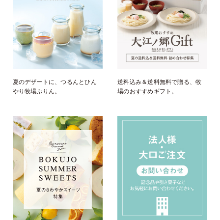
夏のデザートに、つるんとひん
送料込み＆送料無料で贈る、牧
やり牧場ぷりん。
場のおすすめギフト。