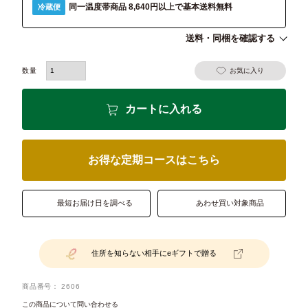
同一温度帯商品 8,640円以上で基本送料無料
冷蔵便
送料・同梱を確認する
お気に入り
カートに入れる
お得な定期コースはこちら
最短お届け日を調べる
あわせ買い対象商品
住所を知らない相手にeギフトで贈る
商品番号
2606
この商品について問い合わせる