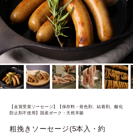
【金賞受賞ソーセージ】【保存料・発色剤、結着剤、酸化
防止剤不使用】国産ポーク・天然羊腸
粗挽きソーセージ(5本入・約