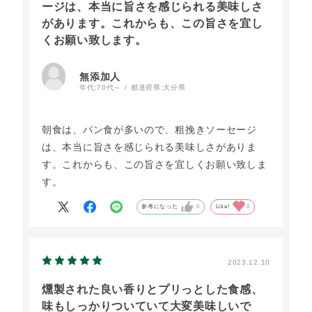
ージは、本当に旨さを感じられる美味しさ
があります。これからも、この旨さを宜し
くお願い致します。
無添加人
年代:
70代～
都道府県:
大分県
朝食は、パン食が多いので、粗挽きソーセージ
は、本当に旨さを感じられる美味しさがありま
す。これからも、この旨さを宜しくお願い致しま
す。
参考になった
0
Like!
0
2023.12.10
燻製された良い香りとプリっとした食感、
味もしっかりついていて大変美味しいで