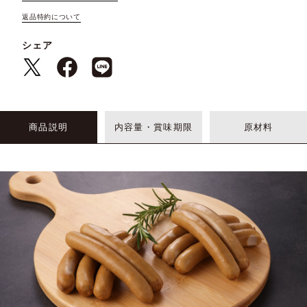
返品特約について
シェア
商品説明
内容量・賞味期限
原材料