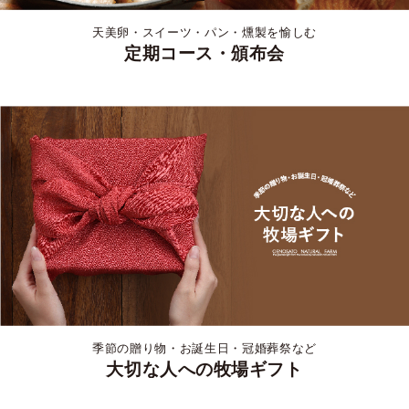
天美卵・スイーツ・パン・燻製を愉しむ
定期コース・頒布会
季節の贈り物・お誕生日・冠婚葬祭など
大切な人への牧場ギフト