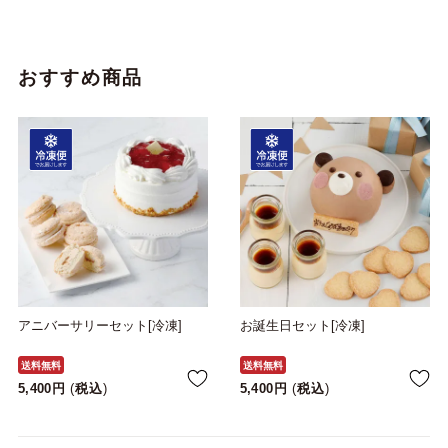
おすすめ商品
アニバーサリーセット[冷凍]
お誕生日セット[冷凍]
送料無料
送料無料
5,400
税込
5,400
税込