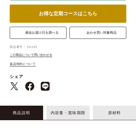
お得な定期コースはこちら
最短お届け日を調べる
あわせ買い対象商品
商品番号
66345
この商品について問い合わせる
返品特約について
シェア
商品説明
内容量・賞味期限
原材料