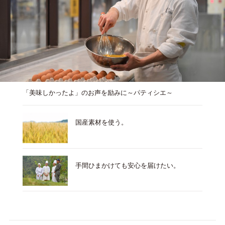
「美味しかったよ」のお声を励みに～パティシエ～
国産素材を使う。
手間ひまかけても安心を届けたい。