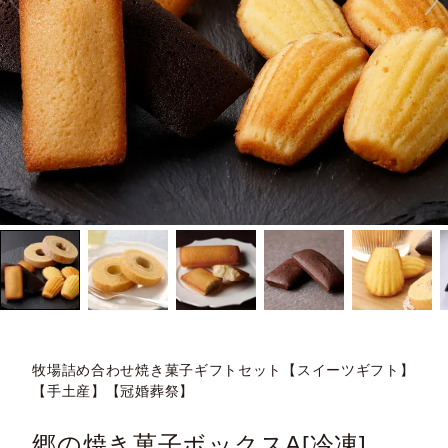
牧場詰め合わせ焼き菓子ギフトセット【スイーツギフト】
【手土産】【冠婚葬祭】
郷の焼き菓子ボックスA[冷凍]