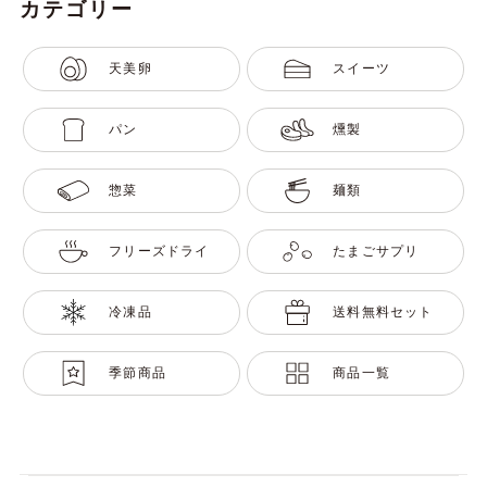
カテゴリー
天美卵
スイーツ
パン
燻製
惣菜
麺類
フリーズドライ
たまごサプリ
冷凍品
送料無料セット
季節商品
商品一覧