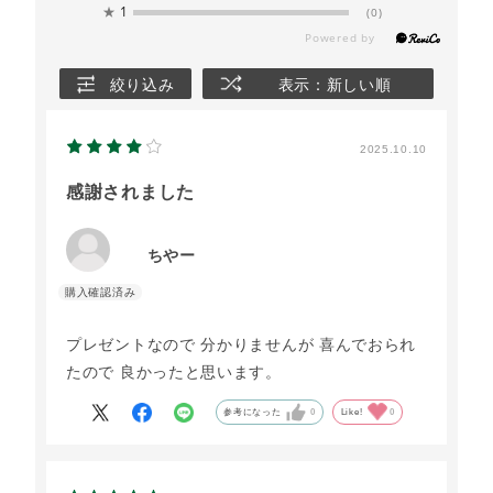
★
1
(0)
絞り込み
表示：新しい順
2025.10.10
感謝されました
ちやー
プレゼントなので 分かりませんが 喜んでおられ
たので 良かったと思います。
参考になった
0
Like!
0