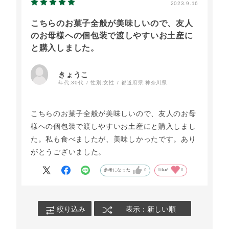
2023.9.16
こちらのお菓子全般が美味しいので、友人
のお母様への個包装で渡しやすいお土産に
と購入しました。
きょうこ
年代:
30代
性別:
女性
都道府県:
神奈川県
こちらのお菓子全般が美味しいので、友人のお母
様への個包装で渡しやすいお土産にと購入しまし
た。私も食べましたが、美味しかったです。あり
がとうございました。
参考になった
0
Like!
0
絞り込み
表示：新しい順