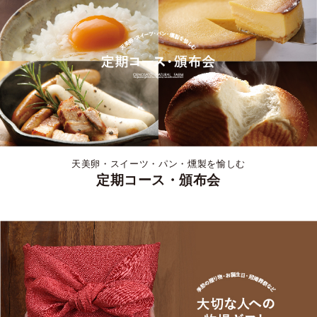
天美卵・スイーツ・パン・燻製を愉しむ
定期コース・頒布会