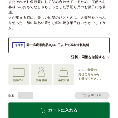
またそれぞれ個包装にして詰め合わせているため、突然のお
客様へのおもてなしやちょっとした手配り用のお菓子にも最
適。
人が集まる時に、楽しい団欒のひとときに、天美卵をたっぷ
り使った、卵の味わい豊かな郷の焼き菓子はいかがでしょう
か。
同一温度帯商品 8,640円以上で基本送料無料
冷凍便
送料・同梱を確認する
のしご希望の
方は
こちらから
お選びください。
お気に入り
カートに入れる