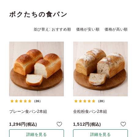
ボクたちの食パン
並び替え
おすすめ順
価格が安い順
価格が高い順
（26）
（20）
プレーン食パン2本組
全粒粉食パン2本組
1,296
1,512
税込
税込
詳細を見る
詳細を見る