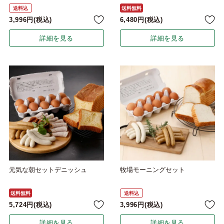
送料込
送料無料
3,996
税込
6,480
税込
詳細を見る
詳細を見る
元気な朝セットデニッシュ
牧場モーニングセット
送料無料
送料込
5,724
税込
3,996
税込
詳細を見る
詳細を見る