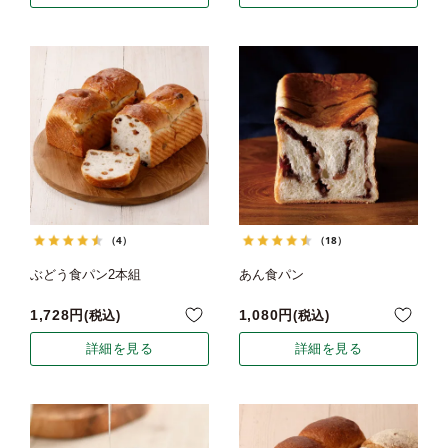
（4）
（18）
ぶどう食パン2本組
あん食パン
1,728
1,080
税込
税込
詳細を見る
詳細を見る