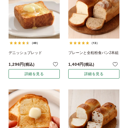
（49）
（13）
デニッシュブレッド
プレーンと全粒粉食パン2本組
1,296
1,404
税込
税込
詳細を見る
詳細を見る