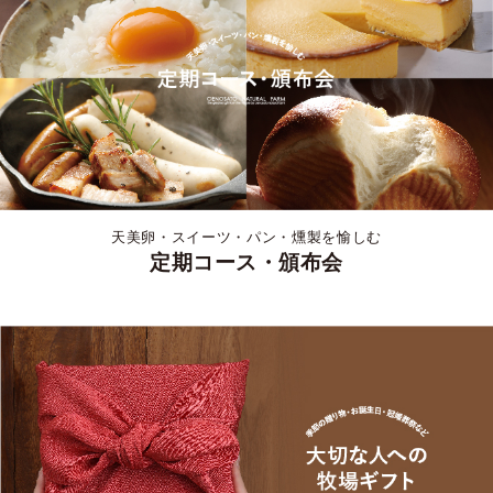
天美卵・スイーツ・パン・燻製を愉しむ
定期コース・頒布会