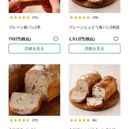
（11）
（10）
プレーン食パン1本
プレーンとぶどう食パン2本組
702
1,512
税込
税込
詳細を見る
詳細を見る
（17）
（6）