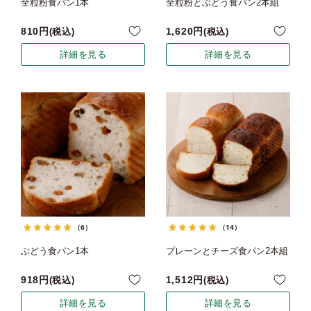
全粒粉食パン1本
全粒粉とぶどう食パン2本組
810
1,620
税込
税込
詳細を見る
詳細を見る
（6）
（14）
ぶどう食パン1本
プレーンとチーズ食パン2本組
918
1,512
税込
税込
詳細を見る
詳細を見る