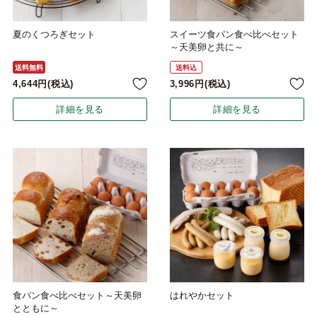
夏のくつろぎセット
スイーツ食パン食べ比べセット
～天美卵と共に～
送料無料
送料込
4,644
税込
3,996
税込
詳細を見る
詳細を見る
食パン食べ比べセット～天美卵
はれやかセット
とともに～