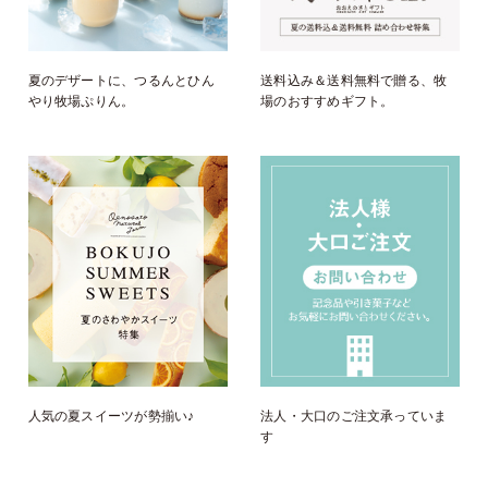
夏のデザートに、つるんとひん
送料込み＆送料無料で贈る、牧
やり牧場ぷりん。
場のおすすめギフト。
人気の夏スイーツが勢揃い♪
法人・大口のご注文承っていま
す