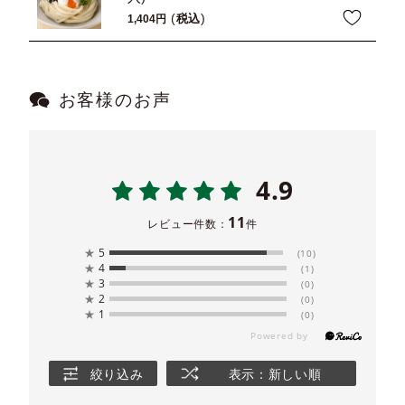
税込
1,404
お客様のお声
4.9
11
レビュー件数：
件
★
5
(10)
★
4
(1)
★
3
(0)
★
2
(0)
★
1
(0)
絞り込み
表示：新しい順