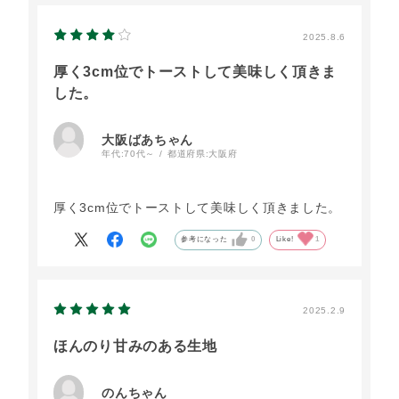
2025.8.6
厚く3cm位でトーストして美味しく頂きま
した。
大阪ばあちゃん
年代:
70代～
都道府県:
大阪府
厚く3cm位でトーストして美味しく頂きました。
参考になった
0
Like!
1
2025.2.9
ほんのり甘みのある生地
のんちゃん