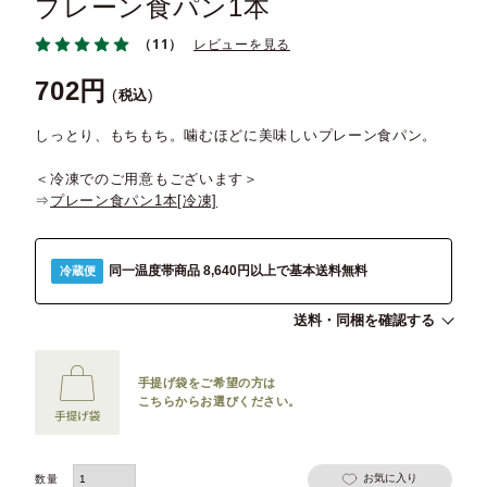
プレーン食パン1本
（11）
レビューを見る
702
税込
しっとり、もちもち。噛むほどに美味しいプレーン食パン。
＜冷凍でのご用意もございます＞
⇒
プレーン食パン1本[冷凍]
同一温度帯商品 8,640円以上で基本送料無料
冷蔵便
送料・同梱を確認する
手提げ袋をご希望の方は
こちらからお選びください。
お気に入り