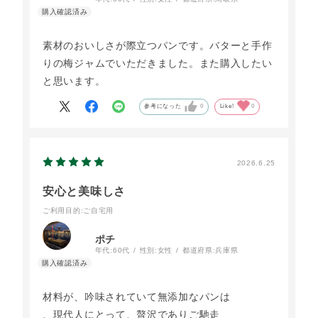
素材のおいしさが際立つパンです。バターと手作
りの梅ジャムでいただきました。また購入したい
と思います。
参考になった
0
Like!
0
2026.6.25
安心と美味しさ
ご利用目的
:ご自宅用
ポチ
年代:
60代
性別:
女性
都道府県:
兵庫県
材料が、吟味されていて無添加なパンは
、現代人にとって、贅沢でありご馳走