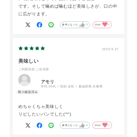
です。そして噛めば噛むほど美味しさが、口の中
に広がります。
参考になった
0
Like!
0
2025.9.27
美味しい
ご利用目的
:ご自宅用
アモリ
年代:
50代
性別:
女性
都道府県:
兵庫県
めちゃくちゃ美味しく
リピしたいパンでした(^^)
参考になった
0
Like!
1