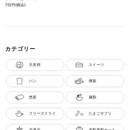
702円(税込)
カテゴリー
天美卵
スイーツ
パン
燻製
惣菜
麺類
フリーズドライ
たまごサプリ
冷凍品
送料無料セット