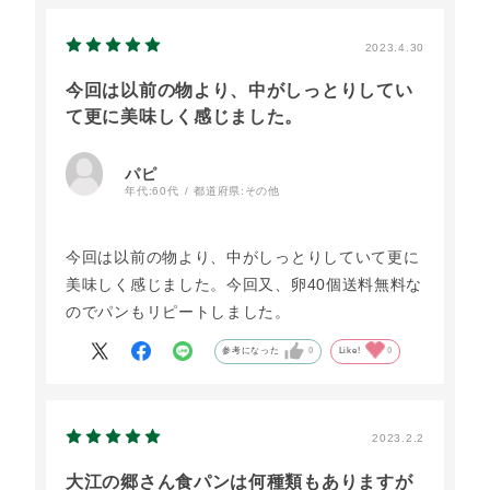
2023.4.30
今回は以前の物より、中がしっとりしてい
て更に美味しく感じました。
パピ
年代:
60代
都道府県:
その他
今回は以前の物より、中がしっとりしていて更に
美味しく感じました。今回又、卵40個送料無料な
のでパンもリピートしました。
参考になった
0
Like!
0
2023.2.2
大江の郷さん食パンは何種類もありますが