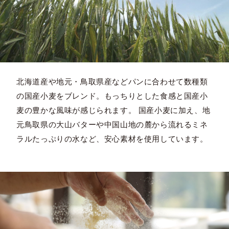
北海道産や地元・鳥取県産などパンに合わせて数種類
の国産小麦をブレンド。もっちりとした食感と国産小
麦の豊かな風味が感じられます。 国産小麦に加え、地
元鳥取県の大山バターや中国山地の麓から流れるミネ
ラルたっぷりの水など、安心素材を使用しています。