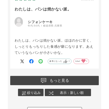
わたしは、パンは焼かない派。
シフォンケーキ
年代:
50代
都道府県:
兵庫県
わたしは、パンは焼かない派。ほほのかに甘く、
しっとりもっちりした食感が癖になります。あえ
ていうならパンが小さいかな。
参考になった
0
Like!
0
もっと見る
絞り込み
表示：新しい順