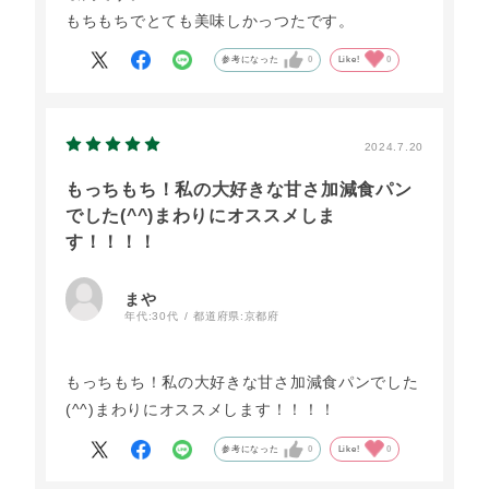
もちもちでとても美味しかっつたです。
参考になった
0
Like!
0
2024.7.20
もっちもち！私の大好きな甘さ加減食パン
でした(^^)まわりにオススメしま
す！！！！
まや
年代:
30代
都道府県:
京都府
もっちもち！私の大好きな甘さ加減食パンでした
(^^)まわりにオススメします！！！！
参考になった
0
Like!
0