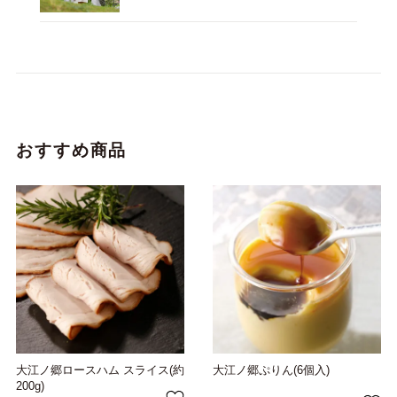
おすすめ商品
大江ノ郷ロースハム スライス(約
大江ノ郷ぷりん(6個入)
200g)