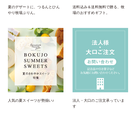
夏のデザートに、つるんとひん
送料込み＆送料無料で贈る、牧
やり牧場ぷりん。
場のおすすめギフト。
人気の夏スイーツが勢揃い♪
法人・大口のご注文承っていま
す