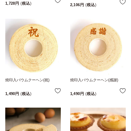
1,728
税込
2,106
税込
焼印入バウムクーヘン(祝)
焼印入バウムクーヘン(感謝)
1,490
税込
1,490
税込