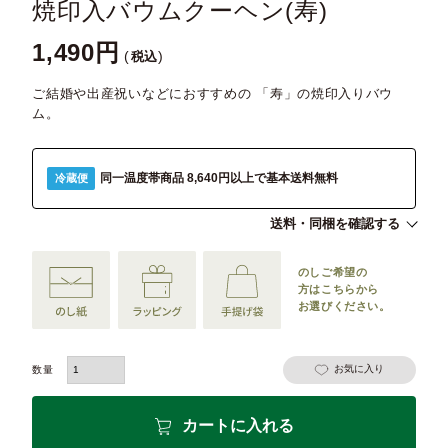
焼印入バウムクーヘン(寿)
1,490
税込
ご結婚や出産祝いなどにおすすめの 「寿」の焼印入りバウ
ム。
同一温度帯商品 8,640円以上で基本送料無料
冷蔵便
送料・同梱を確認する
のしご希望の
方は
こちらから
お選びください。
お気に入り
カートに入れる