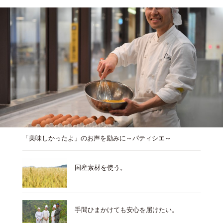
「美味しかったよ」のお声を励みに～パティシエ～
国産素材を使う。
手間ひまかけても安心を届けたい。