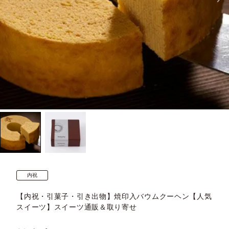
内祝
【内祝・引菓子・引き出物】焼印入バウムクーヘン【人気
スイーツ】スイーツ通販＆取り寄せ