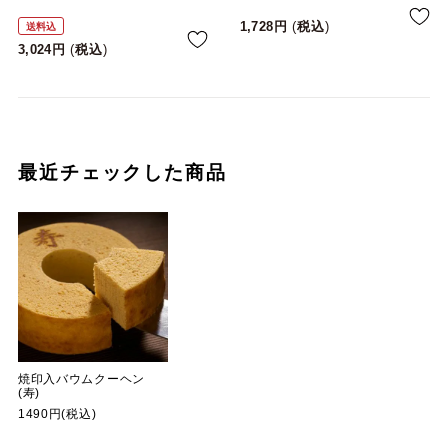
1,728
税込
送料込
3,024
税込
最近チェックした商品
焼印入バウムクーヘン
(寿)
1490円(税込)