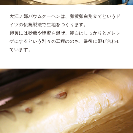
大江ノ郷バウムクーヘンは、卵黄卵白別立てというド
イツの伝統製法で生地をつくります。
卵黄には砂糖や蜂蜜を混ぜ、卵白はしっかりとメレン
ゲにするという別々の工程ののち、最後に混ぜ合わせ
ています。