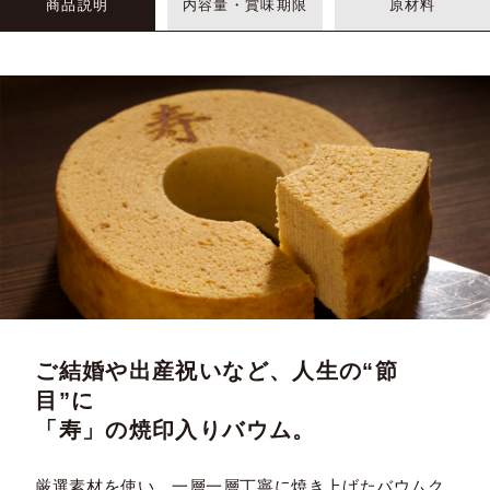
商品説明
内容量・賞味期限
原材料
ご結婚や出産祝いなど、人生の“節
目”に
「寿」の焼印入りバウム。
厳選素材を使い、一層一層丁寧に焼き上げたバウムク