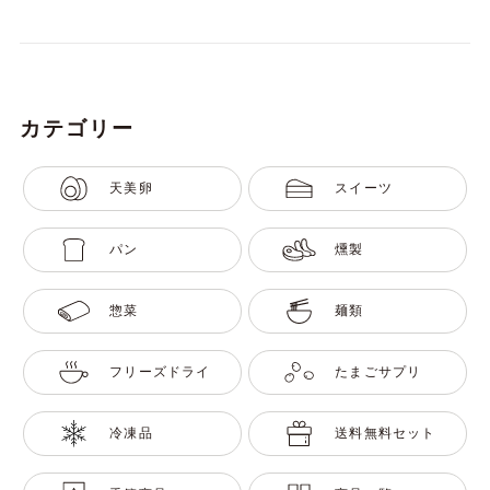
カテゴリー
天美卵
スイーツ
パン
燻製
惣菜
麺類
フリーズドライ
たまごサプリ
冷凍品
送料無料セット