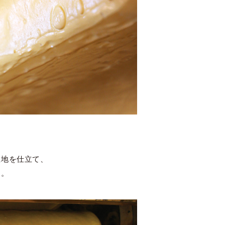
生地を仕立て、
す。