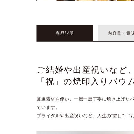
商品説明
内容量・賞
ご結婚や出産祝いなど、
「祝」の焼印入りバウ
厳選素材を使い、一層一層丁寧に焼き上げた
ています。
ブライダルや出産祝いなど、人生の“節目”、“