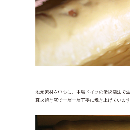
地元素材を中心に、本場ドイツの伝統製法で
直火焼き窯で一層一層丁寧に焼き上げていま