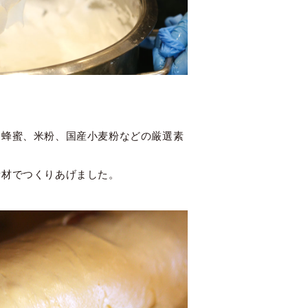
、蜂蜜、米粉、国産小麦粉などの厳選素
素材でつくりあげました。