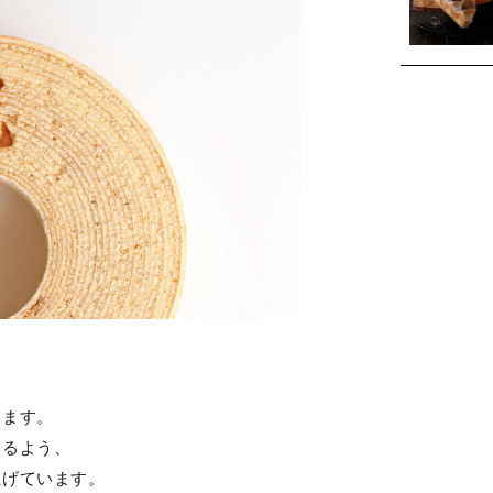
います。
けるよう、
上げています。