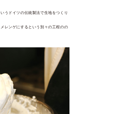
というドイツの伝統製法で生地をつくり
とメレンゲにするという別々の工程のの