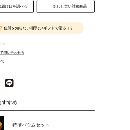
お届け日を調べる
あわせ買い対象商品
住所を知らない相手にeギフトで贈る
351
て問い合わせる
いて
おすすめ
特撰バウムセット