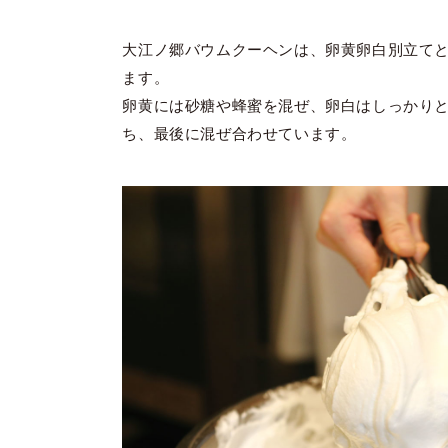
大江ノ郷バウムクーヘンは、卵黄卵白別立て
ます。
卵黄には砂糖や蜂蜜を混ぜ、卵白はしっかり
ち、最後に混ぜ合わせています。