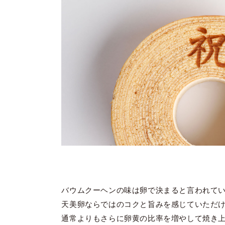
バウムクーヘンの味は卵で決まると言われて
天美卵ならではのコクと旨みを感じていただ
通常よりもさらに卵黄の比率を増やして焼き