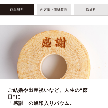
商品説明
内容量・賞味期限
原材料
ご結婚や出産祝いなど、人生の“節
目”に
「感謝」の焼印入りバウム。