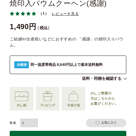
焼印入バウムクーヘン(感謝)
（1）
レビューを見る
1,490
税込
ご結婚や出産祝いなどにおすすめの 「感謝」の焼印入りバウ
ム。
同一温度帯商品 8,640円以上で基本送料無料
冷蔵便
送料・同梱を確認する
のしご希望の
方は
こちらから
お選びください。
お気に入り