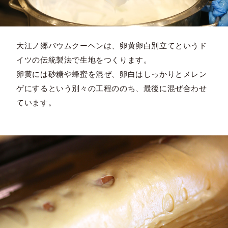
大江ノ郷バウムクーヘンは、卵黄卵白別立てというド
イツの伝統製法で生地をつくります。
卵黄には砂糖や蜂蜜を混ぜ、卵白はしっかりとメレン
ゲにするという別々の工程ののち、最後に混ぜ合わせ
ています。