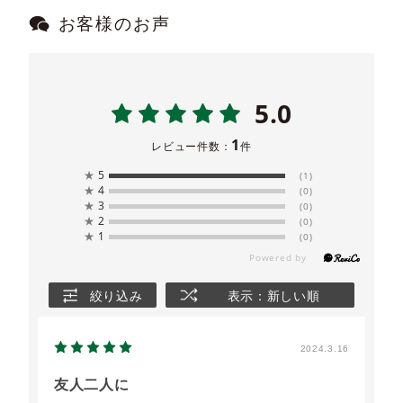
お客様のお声
5.0
1
レビュー件数：
件
★
5
(1)
★
4
(0)
★
3
(0)
★
2
(0)
★
1
(0)
絞り込み
表示：新しい順
2024.3.16
友人二人に