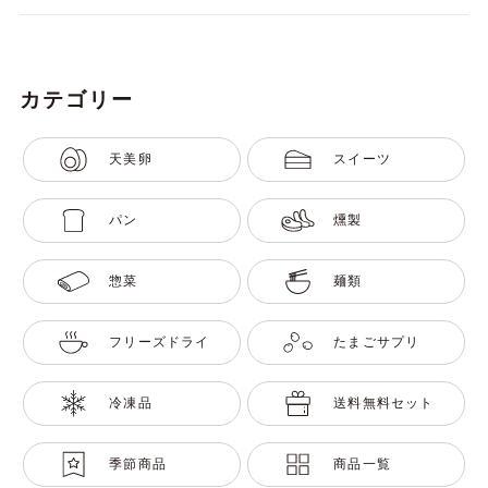
カテゴリー
天美卵
スイーツ
パン
燻製
惣菜
麺類
フリーズドライ
たまごサプリ
冷凍品
送料無料セット
季節商品
商品一覧