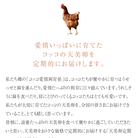
愛情いっぱいに育てた
コッコの天美卵を
定期的にお届けします。
私たち郷の「コッコ愛情飼育係」は、コッコたちが健やかに育つよう
せ
っせと餌を運んだり、愛情たっぷりの
飼育に日々励んでいます。うれしそ
うに餌を食べたり、
肩にとびのってくるコッコたちはとても可愛いです。
私たちが大切に育てたコッコの天美卵を、
全国の皆さまにお届けでき
ていること、とても嬉しく思っています。
皆様に、滋養たっぷりの天美卵を食べて健やかに過ごしていただきた
いと思い、
天美卵をおトクな価格で定期的にお届けする「天美卵定期