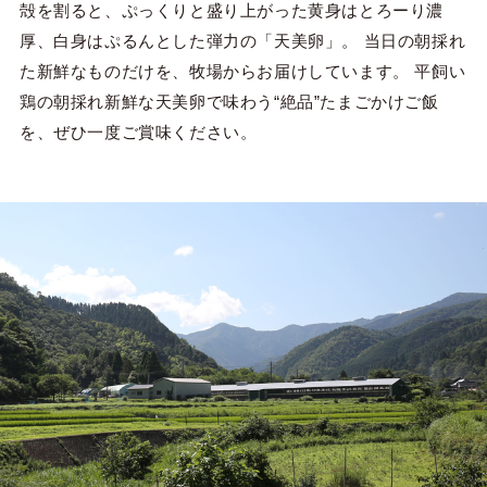
殻を割ると、ぷっくりと盛り上がった黄身はとろーり濃
厚、白身はぷるんとした弾力の「天美卵」。 当日の朝採れ
た新鮮なものだけを、牧場からお届けしています。 平飼い
鶏の朝採れ新鮮な天美卵で味わう“絶品”たまごかけご飯
を、ぜひ一度ご賞味ください。