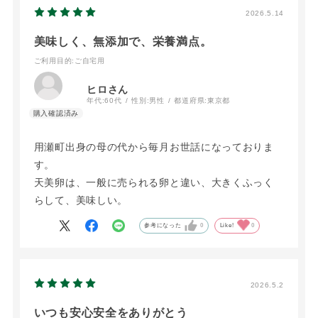
2026.5.14
美味しく、無添加で、栄養満点。
ご利用目的
:ご自宅用
ヒロさん
年代:
60代
性別:
男性
都道府県:
東京都
用瀬町出身の母の代から毎月お世話になっておりま
す。
天美卵は、一般に売られる卵と違い、大きくふっく
らして、美味しい。
参考になった
0
Like!
0
2026.5.2
いつも安心安全をありがとう