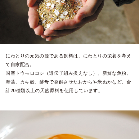
にわとりの元気の源である飼料は、にわとりの栄養を考え
て自家配合。
国産トウモロコシ（遺伝子組み換えなし）、新鮮な魚粉、
海藻、カキ殻、酵母で発酵させたおからや米ぬかなど、合
計20種類以上の天然原料を使用しています。