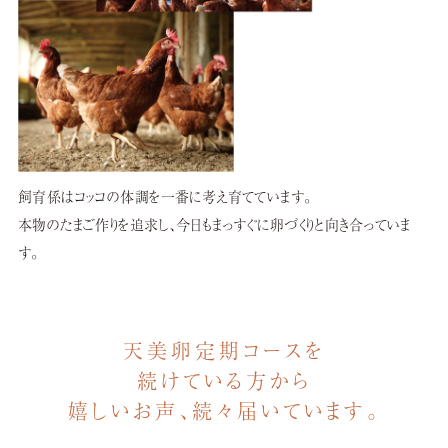
飼育係はコッコの体調を一番に考え育てています。
本物のたまご作りを追求し、
今日もまっすぐに卵づくりと向き合っていま
す。
天美卵定期コースを
続けている方から
嬉しいお声、続々届いています。