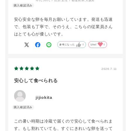
年代:
50代
性別:
女性
都道府県:
大阪府
安心安全な卵を毎月お願いしています。発送も迅速
で、包装も丁寧で、そのうえ、こちらの従業員さん
はとても心が優しいです。
参考になった
0
Like!
0
2026.7.11
安心して食べられる
jijiokita
この暑い時期は冷蔵で届くので安心して食べられま
す。もし割れていても、すぐにきれいな卵を送って