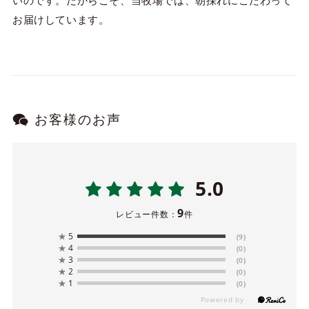
いのです。だからこそ、当牧場では、朝採れにこだわって
お届けしています。
お客様のお声
5.0
9
レビュー件数：
件
★
5
(9)
★
4
(0)
★
3
(0)
★
2
(0)
★
1
(0)