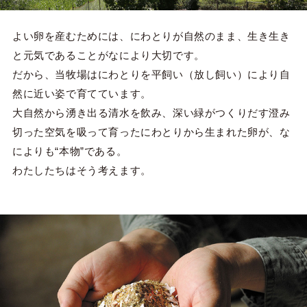
よい卵を産むためには、にわとりが自然のまま、生き生き
と元気であることがなにより大切です。
だから、当牧場はにわとりを平飼い（放し飼い）により自
然に近い姿で育てています。
大自然から湧き出る清水を飲み、深い緑がつくりだす澄み
切った空気を吸って育ったにわとりから生まれた卵が、な
によりも“本物”である。
わたしたちはそう考えます。