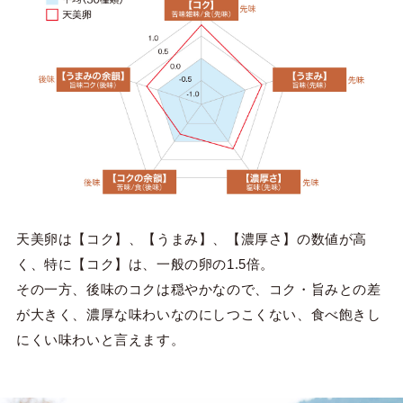
天美卵は【コク】、【うまみ】、【濃厚さ】の数値が高
く、特に【コク】は、一般の卵の1.5倍。
その一方、後味のコクは穏やかなので、コク・旨みとの差
が大きく、濃厚な味わいなのにしつこくない、食べ飽きし
にくい味わいと言えます。