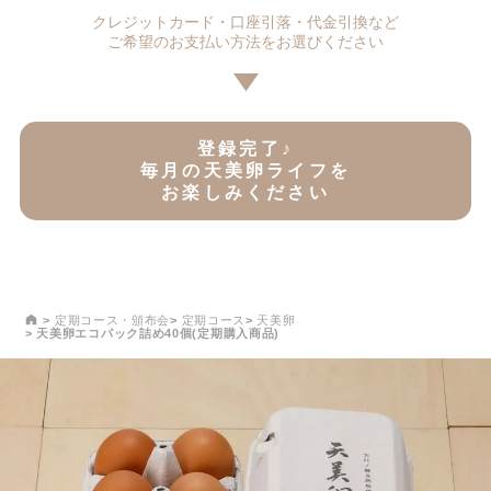
クレジットカード・口座引落・代金引換など
ご希望のお支払い方法をお選びください
登録完了♪
毎月の天美卵ライフを
お楽しみください
定期コース・頒布会
定期コース
天美卵
天美卵エコパック詰め40個(定期購入商品)