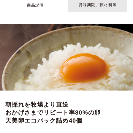
賞味期限／原材料等
商品説明
朝採れを牧場より直送
おかげさまでリピート率80%の卵
天美卵エコパック詰め40個