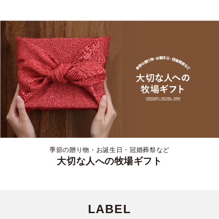
季節の贈り物・お誕生日・冠婚葬祭など
大切な人への牧場ギフト
LABEL