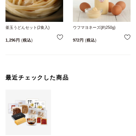
釜玉うどんセット(2食入)
ウフマヨネーズ(約250g)
1,296
税込
972
税込
最近チェックした商品