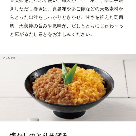
天美卵をたっぷり使い、職人が一本一本、丁寧に手焼
きしただし巻きは、真昆布やあご節などの天然素材か
らとった出汁をしっかりときかせ、甘さを抑えた関西
風。天美卵の旨みや風味が、だしとともにじゅわ～っ
と広がるだし巻きをお楽しみください。
懐かしのとりそぼろ