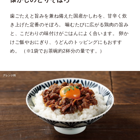
歯ごたえと旨みを兼ね備えた国産かしわを、甘辛く炊
き上げた定番のそぼろ。 噛むたびに広がる鶏肉の旨み
と、こだわりの味付けがごはんによく合います。 卵か
けご飯やおにぎり、うどんのトッピングにもおすす
め。 （※1袋でお茶碗約2杯分の量です。）