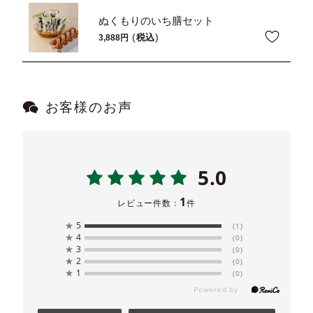
ぬくもりのいち膳セット
税込
3,888
お客様のお声
5.0
1
レビュー件数：
件
★
5
(1)
★
4
(0)
★
3
(0)
★
2
(0)
★
1
(0)