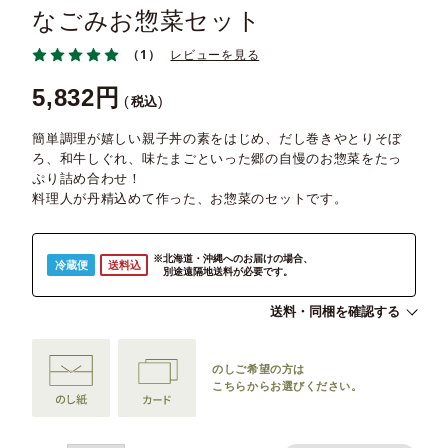
なごみお惣菜セット
（1）
レビューを見る
5,832
税込
簡単調理が嬉しい親子丼の素をはじめ、だし巻きやとりそぼ
ろ、和牛しぐれ、味たまごといった郷の自慢のお惣菜をたっ
ぷり詰め合わせ！
料理人が丹精込めて作った、お惣菜のセットです。
※北海道・沖縄へのお届けの場合、
冷蔵便
送料込
別途遠隔地送料が必要です。
送料・同梱を確認する
のしご希望の方は
こちらからお選びください。