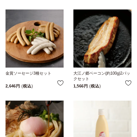
金賞ソーセージ3種セット
大江ノ郷ベーコン(約100g)2パッ
クセット
2,646
税込
1,566
税込