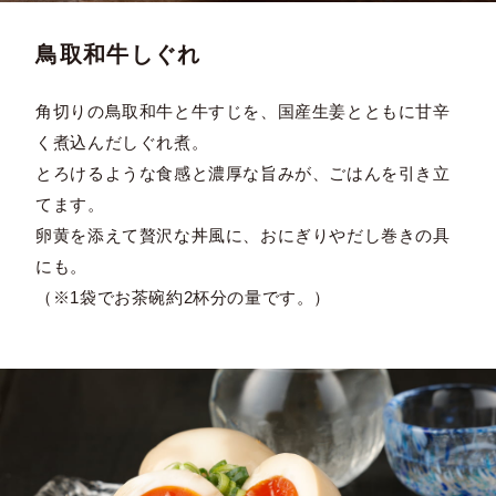
鳥取和牛しぐれ
角切りの鳥取和牛と牛すじを、国産生姜とともに甘辛
く煮込んだしぐれ煮。
とろけるような食感と濃厚な旨みが、ごはんを引き立
てます。
卵黄を添えて贅沢な丼風に、おにぎりやだし巻きの具
にも。
（※1袋でお茶碗約2杯分の量です。）