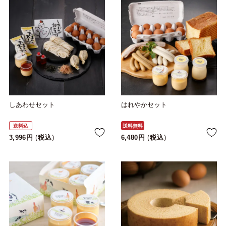
しあわせセット
はれやかセット
送料込
送料無料
3,996
税込
6,480
税込