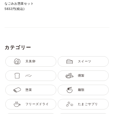
なごみお惣菜セット
5832円(税込)
カテゴリー
天美卵
スイーツ
パン
燻製
惣菜
麺類
フリーズドライ
たまごサプリ