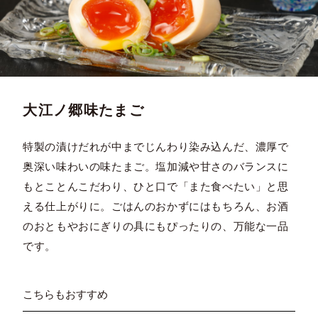
大江ノ郷味たまご
特製の漬けだれが中までじんわり染み込んだ、濃厚で
奥深い味わいの味たまご。塩加減や甘さのバランスに
もとことんこだわり、ひと口で「また食べたい」と思
える仕上がりに。ごはんのおかずにはもちろん、お酒
のおともやおにぎりの具にもぴったりの、万能な一品
です。
こちらもおすすめ