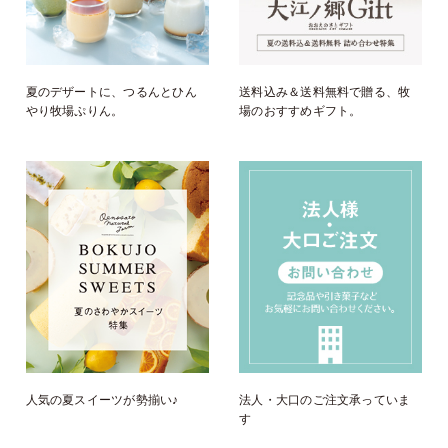
夏のデザートに、つるんとひん
送料込み＆送料無料で贈る、牧
やり牧場ぷりん。
場のおすすめギフト。
人気の夏スイーツが勢揃い♪
法人・大口のご注文承っていま
す