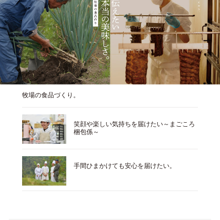
牧場の食品づくり。
笑顔や楽しい気持ちを届けたい～まごころ
梱包係～
手間ひまかけても安心を届けたい。