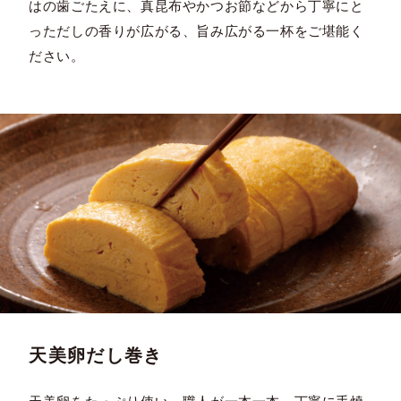
はの歯ごたえに、真昆布やかつお節などから丁寧にと
っただしの香りが広がる、旨み広がる一杯をご堪能く
ださい。
天美卵だし巻き