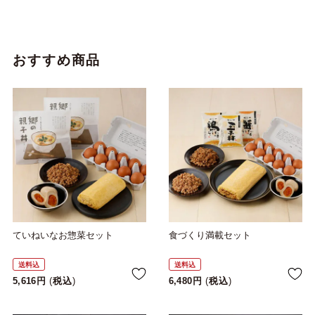
おすすめ商品
ていねいなお惣菜セット
食づくり満載セット
送料込
送料込
5,616
税込
6,480
税込