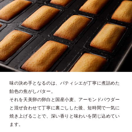
味の決め手となるのは、パティシエが丁寧に煮詰めた
飴色の焦がしバター。
それを天美卵の卵白と国産小麦、アーモンドパウダー
と混ぜ合わせて丁寧に裏ごしした後、短時間で一気に
焼き上げることで、深い香りと味わいを閉じ込めてい
ます。