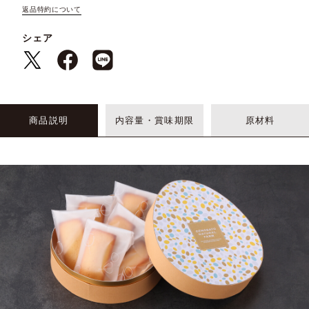
返品特約について
シェア
商品説明
内容量・賞味期限
原材料