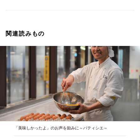
関連読みもの
「美味しかったよ」のお声を励みに～パティシエ～