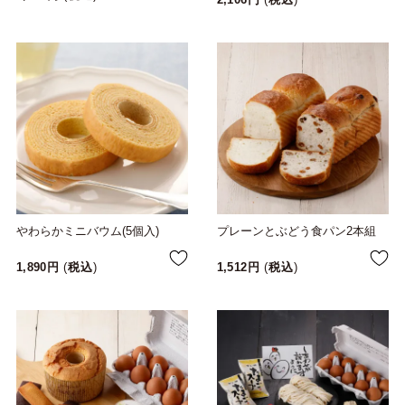
やわらかミニバウム(5個入)
プレーンとぶどう食パン2本組
1,890
税込
1,512
税込