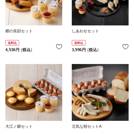
郷の笑顔セット
しあわせセット
送料込
送料込
4,536
税込
3,996
税込
大江ノ郷セット
元気な朝セットA