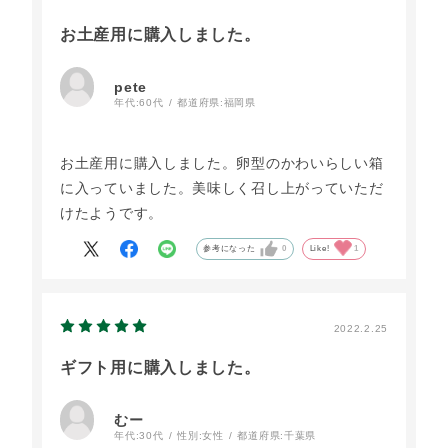
お土産用に購入しました。
pete
年代:
60代
都道府県:
福岡県
お土産用に購入しました。卵型のかわいらしい箱
に入っていました。美味しく召し上がっていただ
けたようです。
参考になった
0
Like!
1
2022.2.25
ギフト用に購入しました。
むー
年代:
30代
性別:
女性
都道府県:
千葉県