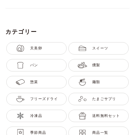
カテゴリー
天美卵
スイーツ
パン
燻製
惣菜
麺類
フリーズドライ
たまごサプリ
冷凍品
送料無料セット
季節商品
商品一覧