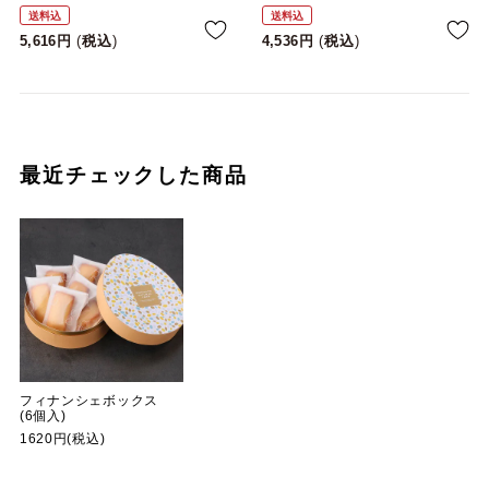
送料込
送料込
5,616
税込
4,536
税込
最近チェックした商品
フィナンシェボックス
(6個入)
1620円(税込)